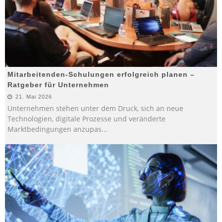
Mitarbeitenden-Schulungen erfolgreich planen –
Ratgeber für Unternehmen
21. Mai 2026
Unternehmen stehen unter dem Druck, sich an neue
Technologien, digitale Prozesse und veränderte
Marktbedingungen anzupas
...