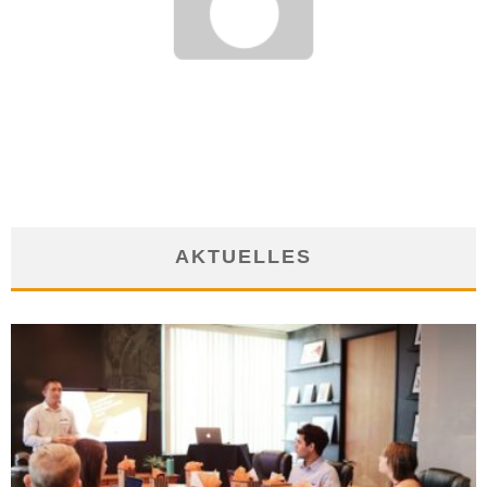
DER ARBEITSMARKT FRANKFURT: WIRTSCHAFTSZENTRUM
ZWISCHEN BÖRSE UND MINIJOB
10. März 2012
AKTUELLES