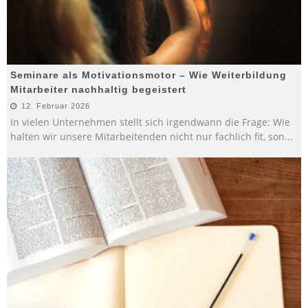
Seminare als Motivationsmotor – Wie Weiterbildung
Mitarbeiter nachhaltig begeistert
12. Februar 2026
In vielen Unternehmen stellt sich irgendwann die Frage: Wie
halten wir unsere Mitarbeitenden nicht nur fachlich fit, son
...