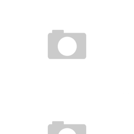
REIBUNGSLOSER FÜHRUNGSWECHSEL
29. November 2013