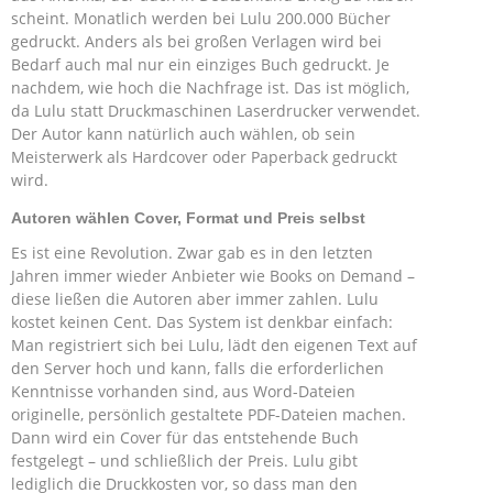
scheint. Monatlich werden bei Lulu 200.000 Bücher
gedruckt. Anders als bei großen Verlagen wird bei
Bedarf auch mal nur ein einziges Buch gedruckt. Je
nachdem, wie hoch die Nachfrage ist. Das ist möglich,
da Lulu statt Druckmaschinen Laserdrucker verwendet.
Der Autor kann natürlich auch wählen, ob sein
Meisterwerk als Hardcover oder Paperback gedruckt
wird.
Autoren wählen Cover, Format und Preis selbst
Es ist eine Revolution. Zwar gab es in den letzten
Jahren immer wieder Anbieter wie Books on Demand –
diese ließen die Autoren aber immer zahlen. Lulu
kostet keinen Cent. Das System ist denkbar einfach:
Man registriert sich bei Lulu, lädt den eigenen Text auf
den Server hoch und kann, falls die erforderlichen
Kenntnisse vorhanden sind, aus Word-Dateien
originelle, persönlich gestaltete PDF-Dateien machen.
Dann wird ein Cover für das entstehende Buch
festgelegt – und schließlich der Preis. Lulu gibt
lediglich die Druckkosten vor, so dass man den