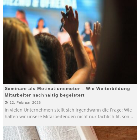
Seminare als Motivationsmotor – Wie Weiterbildung
Mitarbeiter nachhaltig begeistert
12. Februar 2026
In vielen Unternehmen stellt sich irgendwann die Frage: Wie
halten wir unsere Mitarbeitenden nicht nur fachlich fit, son
...