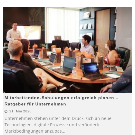
Mitarbeitenden-Schulungen erfolgreich planen –
Ratgeber für Unternehmen
21. Mai 2026
Unternehmen stehen unter dem Druck, sich an neue
Technologien, digitale Prozesse und veränderte
Marktbedingungen anzupas
...