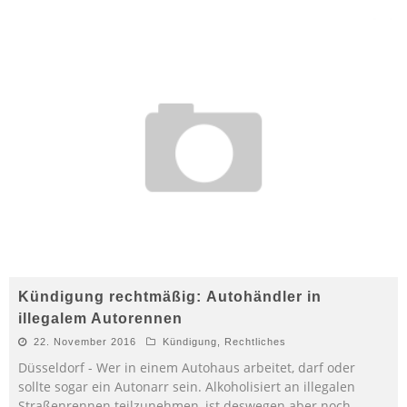
Kündigung rechtmäßig: Autohändler in
illegalem Autorennen
22. November 2016
Kündigung
,
Rechtliches
Düsseldorf - Wer in einem Autohaus arbeitet, darf oder
sollte sogar ein Autonarr sein. Alkoholisiert an illegalen
Straßenrennen teilzunehmen, ist deswegen aber noch