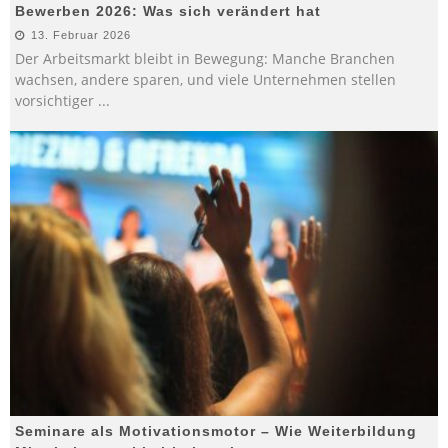
Bewerben 2026: Was sich verändert hat
13. Februar 2026
Der Arbeitsmarkt bleibt in Bewegung: Manche Branchen
wachsen, andere sparen, und viele Unternehmen stellen
vorsichtiger
...
Seminare als Motivationsmotor – Wie Weiterbildung