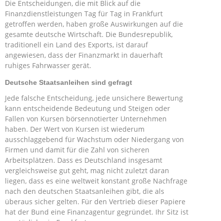
Die Entscheidungen, die mit Blick auf die
Finanzdienstleistungen Tag für Tag in Frankfurt
getroffen werden, haben große Auswirkungen auf die
gesamte deutsche Wirtschaft. Die Bundesrepublik,
traditionell ein Land des Exports, ist darauf
angewiesen, dass der Finanzmarkt in dauerhaft
ruhiges Fahrwasser gerät.
Deutsche Staatsanleihen sind gefragt
Jede falsche Entscheidung, jede unsichere Bewertung
kann entscheidende Bedeutung und Steigen oder
Fallen von Kursen börsennotierter Unternehmen
haben. Der Wert von Kursen ist wiederum
ausschlaggebend für Wachstum oder Niedergang von
Firmen und damit für die Zahl von sicheren
Arbeitsplätzen. Dass es Deutschland insgesamt
vergleichsweise gut geht, mag nicht zuletzt daran
liegen, dass es eine weltweit konstant große Nachfrage
nach den deutschen Staatsanleihen gibt, die als
überaus sicher gelten. Für den Vertrieb dieser Papiere
hat der Bund eine Finanzagentur gegründet. Ihr Sitz ist