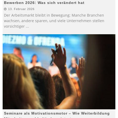
Bewerben 2026: Was sich verändert hat
13. Februar 2026
Der Arbeitsmarkt bleibt in Bewegung: Manche Branchen
wachsen, andere sparen, und viele Unternehmen stellen
vorsichtiger
...
Seminare als Motivationsmotor – Wie Weiterbildung