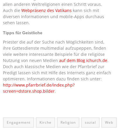
allen anderen Weltreligionen einen Schritt voraus.
Auch die
Webpräsenz des Vatikans
kann sich mit
diversen Informationen und mobile-Apps durchaus
sehen lassen.
Tipps für Geistliche
Priester die auf der Suche nach Möglichkeiten sind,
ihre Gottesdienste multimedial aufzupeppen, finden
viele weitere interessante Beispiele für die religiöse
Nutzung von neuen Medien
auf dem Blog ichurch.de
.
Doch auch klassische Medien wie der Pfarrbrief zur
Predigt lassen sich mit Hilfe des Internets ganz einfach
optimieren. Informationen dazu finden sich unter:
http://www.pfarrbrief.de/index.php?
screen=dstore.shop.bilder
.
Engagement
Kirche
Religion
sozial
Web