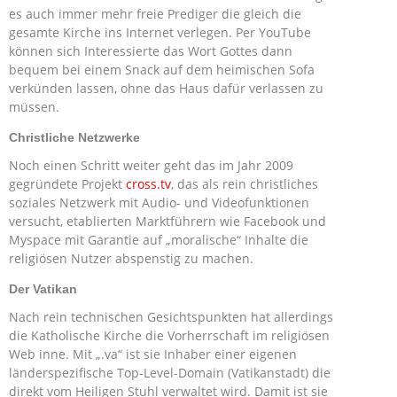
es auch immer mehr freie Prediger die gleich die
gesamte Kirche ins Internet verlegen. Per YouTube
können sich Interessierte das Wort Gottes dann
bequem bei einem Snack auf dem heimischen Sofa
verkünden lassen, ohne das Haus dafür verlassen zu
müssen.
Christliche Netzwerke
Noch einen Schritt weiter geht das im Jahr 2009
gegründete Projekt
cross.tv
, das als rein christliches
soziales Netzwerk mit Audio- und Videofunktionen
versucht, etablierten Marktführern wie Facebook und
Myspace mit Garantie auf „moralische“ Inhalte die
religiösen Nutzer abspenstig zu machen.
Der Vatikan
Nach rein technischen Gesichtspunkten hat allerdings
die Katholische Kirche die Vorherrschaft im religiösen
Web inne. Mit „.va“ ist sie Inhaber einer eigenen
länderspezifische Top-Level-Domain (Vatikanstadt) die
direkt vom Heiligen Stuhl verwaltet wird. Damit ist sie