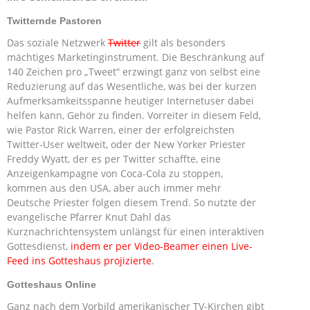
Twitternde Pastoren
Das soziale Netzwerk
Twitter
gilt als besonders
mächtiges Marketinginstrument. Die Beschränkung auf
140 Zeichen pro „Tweet“ erzwingt ganz von selbst eine
Reduzierung auf das Wesentliche, was bei der kurzen
Aufmerksamkeitsspanne heutiger Internetuser dabei
helfen kann, Gehör zu finden. Vorreiter in diesem Feld,
wie Pastor Rick Warren, einer der erfolgreichsten
Twitter-User weltweit, oder der New Yorker Priester
Freddy Wyatt, der es per Twitter schaffte, eine
Anzeigenkampagne von Coca-Cola zu stoppen,
kommen aus den USA, aber auch immer mehr
Deutsche Priester folgen diesem Trend. So nutzte der
evangelische Pfarrer Knut Dahl das
Kurznachrichtensystem unlängst für einen interaktiven
Gottesdienst,
indem er per Video-Beamer einen Live-
Feed ins Gotteshaus projizierte
.
Gotteshaus Online
Ganz nach dem Vorbild amerikanischer TV-Kirchen gibt