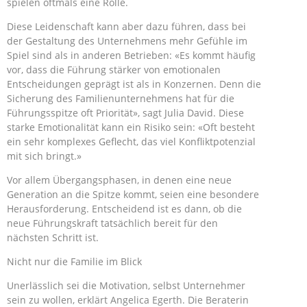
spielen oftmals eine Rolle.
Diese Leidenschaft kann aber dazu führen, dass bei
der Gestaltung des Unternehmens mehr Gefühle im
Spiel sind als in anderen Betrieben: «Es kommt häufig
vor, dass die Führung stärker von emotionalen
Entscheidungen geprägt ist als in Konzernen. Denn die
Sicherung des Familienunternehmens hat für die
Führungsspitze oft Priorität», sagt Julia David. Diese
starke Emotionalität kann ein Risiko sein: «Oft besteht
ein sehr komplexes Geflecht, das viel Konfliktpotenzial
mit sich bringt.»
Vor allem Übergangsphasen, in denen eine neue
Generation an die Spitze kommt, seien eine besondere
Herausforderung. Entscheidend ist es dann, ob die
neue Führungskraft tatsächlich bereit für den
nächsten Schritt ist.
Nicht nur die Familie im Blick
Unerlässlich sei die Motivation, selbst Unternehmer
sein zu wollen, erklärt Angelica Egerth. Die Beraterin