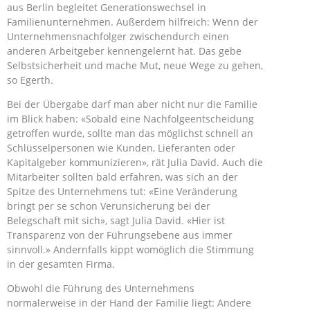
aus Berlin begleitet Generationswechsel in
Familienunternehmen. Außerdem hilfreich: Wenn der
Unternehmensnachfolger zwischendurch einen
anderen Arbeitgeber kennengelernt hat. Das gebe
Selbstsicherheit und mache Mut, neue Wege zu gehen,
so Egerth.
Bei der Übergabe darf man aber nicht nur die Familie
im Blick haben: «Sobald eine Nachfolgeentscheidung
getroffen wurde, sollte man das möglichst schnell an
Schlüsselpersonen wie Kunden, Lieferanten oder
Kapitalgeber kommunizieren», rät Julia David. Auch die
Mitarbeiter sollten bald erfahren, was sich an der
Spitze des Unternehmens tut: «Eine Veränderung
bringt per se schon Verunsicherung bei der
Belegschaft mit sich», sagt Julia David. «Hier ist
Transparenz von der Führungsebene aus immer
sinnvoll.» Andernfalls kippt womöglich die Stimmung
in der gesamten Firma.
Obwohl die Führung des Unternehmens
normalerweise in der Hand der Familie liegt: Andere