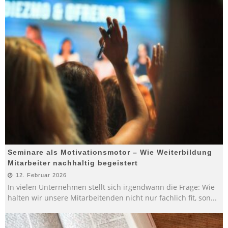
Seminare als Motivationsmotor – Wie Weiterbildung
Mitarbeiter nachhaltig begeistert
12. Februar 2026
In vielen Unternehmen stellt sich irgendwann die Frage: Wie
halten wir unsere Mitarbeitenden nicht nur fachlich fit, son
...