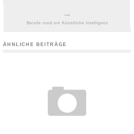
Berufe rund um Künstliche Intelligenz
ÄHNLICHE BEITRÄGE
SO KLAPPT’S MIT DEM BÜROHUND