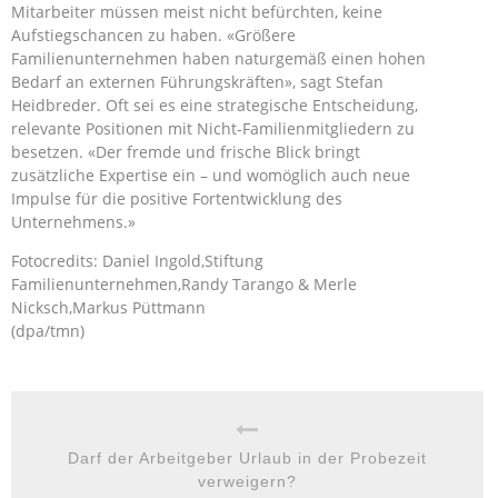
Mitarbeiter müssen meist nicht befürchten, keine
Aufstiegschancen zu haben. «Größere
Familienunternehmen haben naturgemäß einen hohen
Bedarf an externen Führungskräften», sagt Stefan
Heidbreder. Oft sei es eine strategische Entscheidung,
relevante Positionen mit Nicht-Familienmitgliedern zu
besetzen. «Der fremde und frische Blick bringt
zusätzliche Expertise ein – und womöglich auch neue
Impulse für die positive Fortentwicklung des
Unternehmens.»
Fotocredits: Daniel Ingold,Stiftung
Familienunternehmen,Randy Tarango & Merle
Nicksch,Markus Püttmann
(dpa/tmn)
Darf der Arbeitgeber Urlaub in der Probezeit
verweigern?