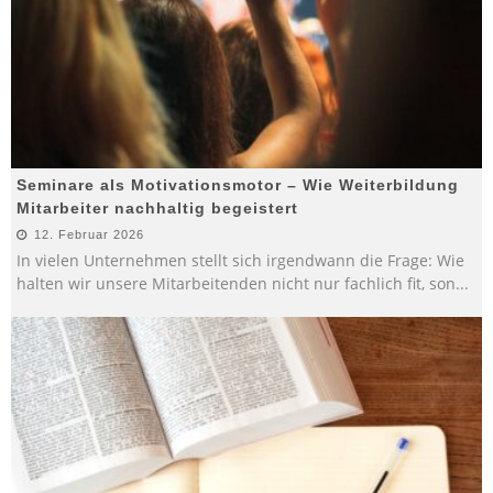
Seminare als Motivationsmotor – Wie Weiterbildung
Mitarbeiter nachhaltig begeistert
12. Februar 2026
In vielen Unternehmen stellt sich irgendwann die Frage: Wie
halten wir unsere Mitarbeitenden nicht nur fachlich fit, son
...