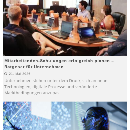
Mitarbeitenden-Schulungen erfolgreich planen –
Ratgeber für Unternehmen
21. Mai 2026
Unternehmen stehen unter dem Druck, sich an neue
Technologien, digitale Prozesse und veränderte
Marktbedingungen anzupas
...