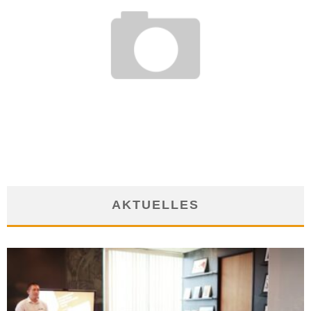
HERAUSFORDERUNG GLOBALISIERUNG – MACHEN SIE IHRE
MITARBEITER SPRACHLICH FIT
28. Januar 2014
AKTUELLES