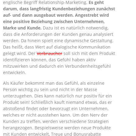
englische Begriff Relationship-Marketing.
Es geht
darum, dass langfristig Kundenbeziehungen zunächst
auf- und dann ausgebaut werden. Angestrebt wird
eine positive Beziehung zwischen Unternehmen,
Marke und Kunde.
Dazu ist es natürlich notwendig,
dass die Anforderungen der Kunden genau analysiert
werden. Da hinein spielt eine dynamische Gestaltung.
Das heißt, dass Wert auf dialogische Kommunikation
gelegt wird. Der
Verbraucher
soll sich mit dem Produkt
identifizieren können, das Gefühl haben aktiv
mitzuwirken und dadurch ein Verbundenheitsgefühl
entwickeln.
Als Käufer bekommt man das Gefühl, als einzelne
Person wichtig zu sein und nicht in der Masse
unterzugehen. Dies kann natürlich nur positiv für ein
Produkt sein! Schließlich kauft niemand etwas, das er
abstoßend findet oder bevorzugt ein Unternehmen,
welches er nicht ausstehen kann. Um den Nerv der
Kunden zu treffen, werden verschiedene Strategien
herangezogen. Bespielsweise werden neue Produkte
mit Kunden entwickelt, Treue und Bonusrabatte