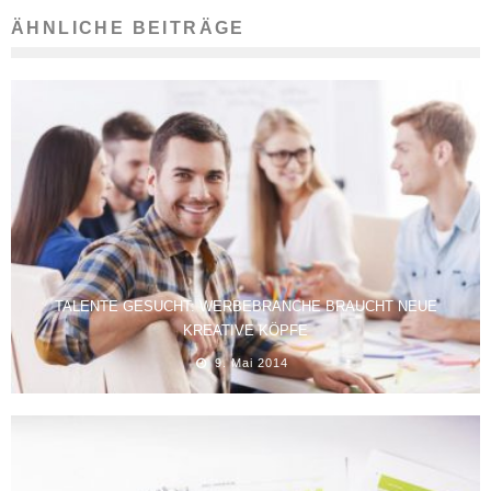
ÄHNLICHE BEITRÄGE
TALENTE GESUCHT: WERBEBRANCHE BRAUCHT NEUE
KREATIVE KÖPFE
9. Mai 2014