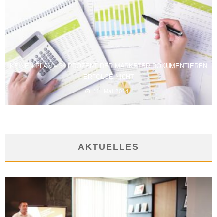
KEINEN PLAN – 34 PROZENT DER MARKETER DOKUMENTIEREN
ERFOLGE NICHT
11. Mai 2014
AKTUELLES