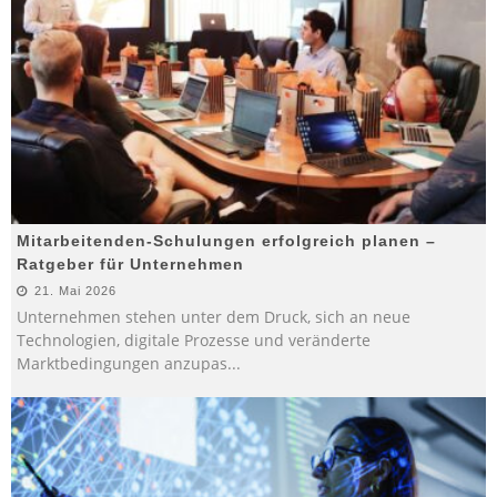
Mitarbeitenden-Schulungen erfolgreich planen –
Ratgeber für Unternehmen
21. Mai 2026
Unternehmen stehen unter dem Druck, sich an neue
Technologien, digitale Prozesse und veränderte
Marktbedingungen anzupas
...