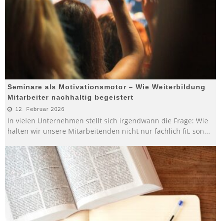
Seminare als Motivationsmotor – Wie Weiterbildung
Mitarbeiter nachhaltig begeistert
12. Februar 2026
In vielen Unternehmen stellt sich irgendwann die Frage: Wie
halten wir unsere Mitarbeitenden nicht nur fachlich fit, son
...