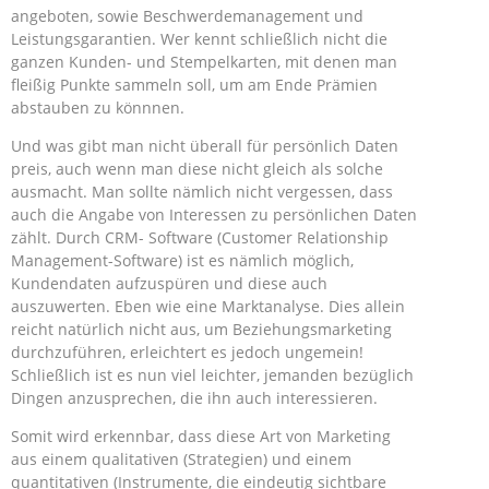
angeboten, sowie Beschwerdemanagement und
Leistungsgarantien. Wer kennt schließlich nicht die
ganzen Kunden- und Stempelkarten, mit denen man
fleißig Punkte sammeln soll, um am Ende Prämien
abstauben zu könnnen.
Und was gibt man nicht überall für persönlich Daten
preis, auch wenn man diese nicht gleich als solche
ausmacht. Man sollte nämlich nicht vergessen, dass
auch die Angabe von Interessen zu persönlichen Daten
zählt. Durch CRM- Software (Customer Relationship
Management-Software) ist es nämlich möglich,
Kundendaten aufzuspüren und diese auch
auszuwerten. Eben wie eine Marktanalyse. Dies allein
reicht natürlich nicht aus, um Beziehungsmarketing
durchzuführen, erleichtert es jedoch ungemein!
Schließlich ist es nun viel leichter, jemanden bezüglich
Dingen anzusprechen, die ihn auch interessieren.
Somit wird erkennbar, dass diese Art von Marketing
aus einem qualitativen (Strategien) und einem
quantitativen (Instrumente, die eindeutig sichtbare