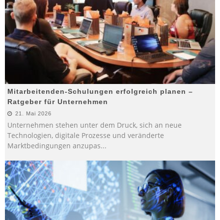
Mitarbeitenden-Schulungen erfolgreich planen –
Ratgeber für Unternehmen
21. Mai 2026
Unternehmen stehen unter dem Druck, sich an neue
Technologien, digitale Prozesse und veränderte
Marktbedingungen anzupas
...