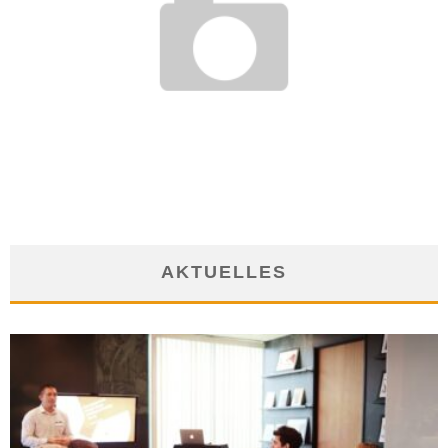
ARBEITGEBER MUSS VOR VERFALL VON URLAUBSTAGEN
WARNEN
4. September 2019
AKTUELLES