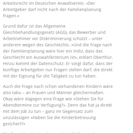
Arbeitsrecht im Deutschen Anwaltverein. «Der
Arbeitgeber darf nicht nach der Familienplanung
fragen.»
Grund dafür ist das Allgemeine
Gleichbehandlungsgesetz (AGG), das Bewerber und
Arbeitnehmer vor Diskriminierung schützt – unter
anderem wegen des Geschlechts. «Und die Frage nach
der Familienplanung wäre hier ein Indiz, dass das
Geschlecht ein Auswahlkriterium ist», erklärt Oberthür.
Hinzu kommt der Datenschutz: Er sorgt dafür, dass der
künftige Arbeitgeber nur Fragen stellen darf, die direkt
mit der Eignung für die Tätigkeit zu tun haben.
Auch die Frage nach schon vorhandenen Kindern wäre
also tabu – an Frauen und Männer gleichermaßen.
Okay wäre dagegen eine Frage wie «Stehen Sie für
Abendtermine zur Verfügung?». Denn das hat ja direkt
mit dem Job zu tun – ganz im Gegensatz zum
unzulässigen «Haben Sie die Kinderbetreuung
gesichert?»