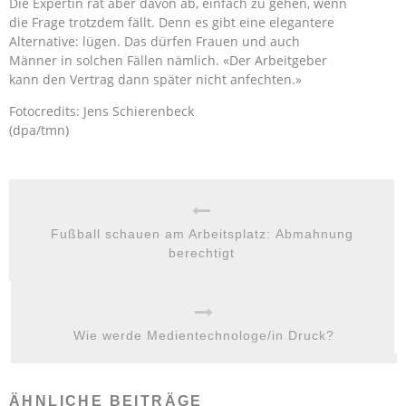
Die Expertin rät aber davon ab, einfach zu gehen, wenn
die Frage trotzdem fällt. Denn es gibt eine elegantere
Alternative: lügen. Das dürfen Frauen und auch
Männer in solchen Fällen nämlich. «Der Arbeitgeber
kann den Vertrag dann später nicht anfechten.»
Fotocredits: Jens Schierenbeck
(dpa/tmn)
Fußball schauen am Arbeitsplatz: Abmahnung
berechtigt
Wie werde Medientechnologe/in Druck?
ÄHNLICHE BEITRÄGE