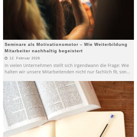
Seminare als Motivationsmotor – Wie Weiterbildung
Mitarbeiter nachhaltig begeistert
12. Februar 2026
In vielen Unternehmen stellt sich irgendwann die Frage: Wie
halten wir unsere Mitarbeitenden nicht nur fachlich fit, son
...