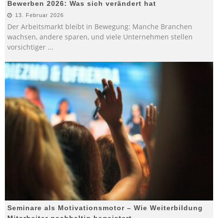
Bewerben 2026: Was sich verändert hat
13. Februar 2026
Der Arbeitsmarkt bleibt in Bewegung: Manche Branchen
wachsen, andere sparen, und viele Unternehmen stellen
vorsichtiger
...
Seminare als Motivationsmotor – Wie Weiterbildung
Mitarbeiter nachhaltig begeistert