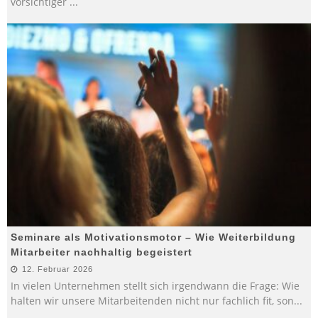
vorsichtiger
...
Seminare als Motivationsmotor – Wie Weiterbildung
Mitarbeiter nachhaltig begeistert
12. Februar 2026
In vielen Unternehmen stellt sich irgendwann die Frage: Wie
halten wir unsere Mitarbeitenden nicht nur fachlich fit, son
...