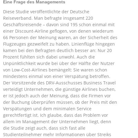
Eine Frage des Managements
Diese Studie veröffentlichte der Deutsche
Reiseverband. Man befragte insgesamt 220
Geschäftsreisende – davon sind 195 schon einmal mit
einer Discount-Airline geflogen, von denen wiederum
66 Personen der Meinung waren, an der Sicherheit des
Flugzeuges gezweifelt zu haben. Linienflüge hingegen
kamen bei den Befragten deutlich besser an: Nur 20
Prozent fühlten sich dabei unwohl. Auch die
Unpünktlichkeit wurde bei über der Hälfte der Nutzer
von Low-Cost-Airlines bemängelt: Sie waren schon
mindestens einmal von einer Verspätung betroffen.
Der Vorsitzende des DRV-Ausschusses Business Travel
verteidigt Unternehmen, die günstige Airlines buchen,
er ist jedoch auch der Meinung, dass die Firmen vor
der Buchung überprüfen müssen, ob der Preis mit den
Verspätungen und dem minimalen Service
gerechtfertigt ist. Ich glaube, dass das Problem vor
allem im Management der Unternehmen liegt, denn
die Studie zeigt auch, dass sich fast alle
Studienteilnehmer mehr Informationen über Streiks