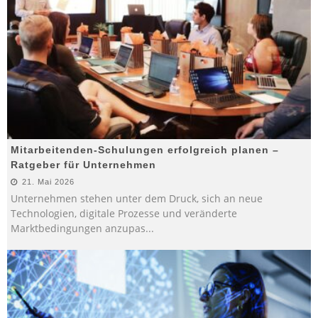
Mitarbeitenden-Schulungen erfolgreich planen –
Ratgeber für Unternehmen
21. Mai 2026
Unternehmen stehen unter dem Druck, sich an neue
Technologien, digitale Prozesse und veränderte
Marktbedingungen anzupas
...