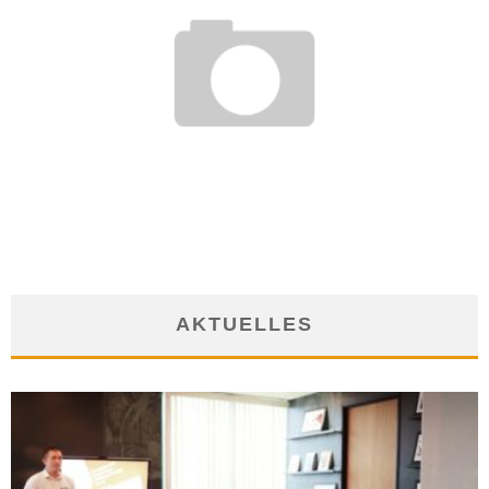
FÜRS LEBEN LERNEN – AUCH NEBEN DEM BERUF
3. November 2010
AKTUELLES