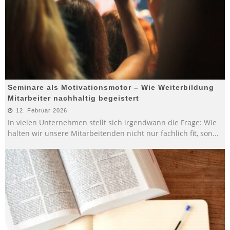
Seminare als Motivationsmotor – Wie Weiterbildung
Mitarbeiter nachhaltig begeistert
12. Februar 2026
In vielen Unternehmen stellt sich irgendwann die Frage: Wie
halten wir unsere Mitarbeitenden nicht nur fachlich fit, son
...