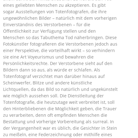
eines geliebten Menschen zu akzeptieren. Es gibt
sogar Ausstellungen von Totenfotografen, die ihre
ungewöhnlichen Bilder – natürlich mit dem vorherigen
Einverständnis des Verstorbenen – für die
Öffentlichkeit zur Verfügung stellen und den
Menschen so das Tabuthema Tod näherbringen. Diese
Fotokünstler fotografieren die Verstorbenen jedoch aus
einer Perspektive, die vorteilhaft wirkt – so verhindern
sie eine Art Voyeurismus und bewahren die
Persönlichkeitsrechte. Der Verstorbene sieht auf den
Bildern dann so aus, als würde er schlafen. Als
Totenfotograf verzichtet man darüber hinaus auf
Scheinwerfer, Blitze und andere künstliche
Lichtquellen, da das Bild so natürlich und ungekünstelt
wie möglich aussehen soll. Die Dienstleitung der
Totenfotografie, die heutzutage weit verbreitet ist, soll
den Hinterbliebenen die Möglichkeit geben, die Trauer
zu verarbeiten, denn oft empfinden Menschen die
Bestattung und vorherige Vorbereitung als surreal. In
der Vergangenheit war es üblich, die Gesichter in Stein
zu meißeln, eine Federzeichnung oder mithilfe eines