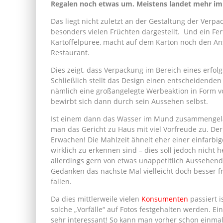
Regalen noch etwas um. Meistens landet mehr im 
Das liegt nicht zuletzt an der Gestaltung der Verpac
besonders vielen Früchten dargestellt. Und ein Fer
Kartoffelpüree, macht auf dem Karton noch den An
Restaurant.
Dies zeigt, dass Verpackung im Bereich eines erfol
Schließlich stellt das Design einen entscheidende
nämlich eine großangelegte Werbeaktion in Form 
bewirbt sich dann durch sein Aussehen selbst.
Ist einem dann das Wasser im Mund zusammengela
man das Gericht zu Haus mit viel Vorfreude zu. Der
Erwachen! Die Mahlzeit ähnelt eher einer einfarbig
wirklich zu erkennen sind – dies soll jedoch nicht 
allerdings gern von etwas unappetitlich Aussehend
Gedanken das nächste Mal vielleicht doch besser fri
fallen.
Da dies mittlerweile vielen
Konsumenten
passiert i
solche „Vorfälle“ auf Fotos festgehalten werden. Ei
sehr interessant! So kann man vorher schon einma