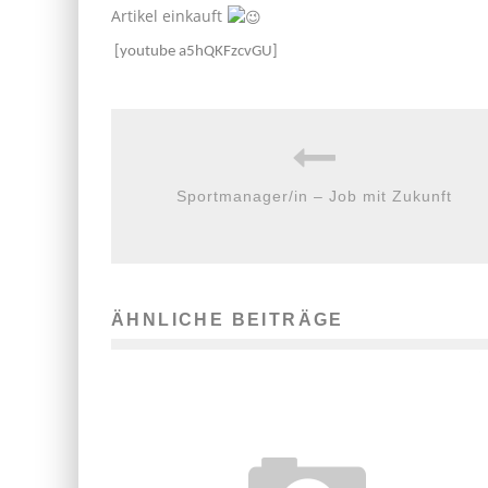
Artikel einkauft
[youtube a5hQKFzcvGU]
Sportmanager/in – Job mit Zukunft
ÄHNLICHE BEITRÄGE