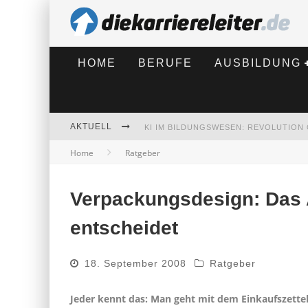
HOME
BERUFE
AUSBILDUNG
AKTUELL
Home
Ratgeber
BEWERBEN 2026: WAS SICH VERÄNDE
Verpackungsdesign: Das
entscheidet
18. September 2008
Ratgeber
Jeder kennt das: Man geht mit dem Einkaufszette