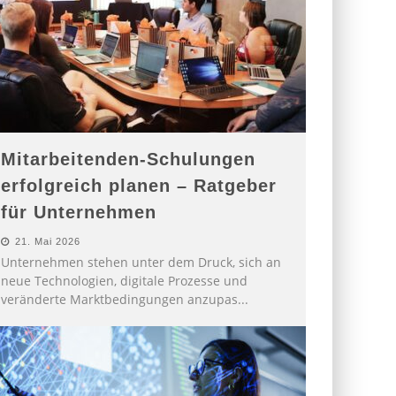
Mitarbeitenden-Schulungen
erfolgreich planen – Ratgeber
für Unternehmen
21. Mai 2026
Unternehmen stehen unter dem Druck, sich an
neue Technologien, digitale Prozesse und
veränderte Marktbedingungen anzupas
...