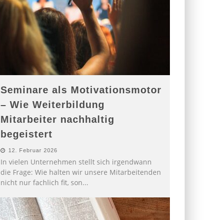
Seminare als Motivationsmotor
– Wie Weiterbildung
Mitarbeiter nachhaltig
begeistert
12. Februar 2026
In vielen Unternehmen stellt sich irgendwann
die Frage: Wie halten wir unsere Mitarbeitenden
nicht nur fachlich fit, son
...