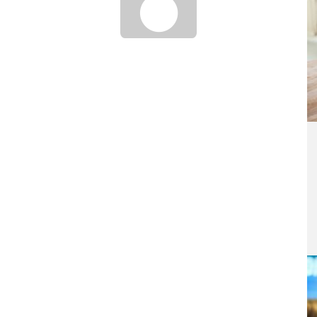
WIE WIRD MAN ASTRONAUT?
21. Januar 2017