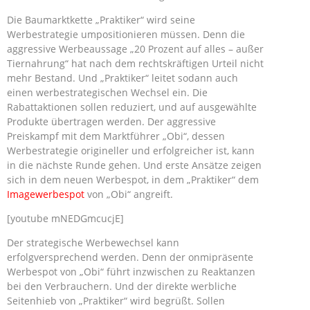
Die Baumarktkette „Praktiker“ wird seine
Werbestrategie umpositionieren müssen. Denn die
aggressive Werbeaussage „20 Prozent auf alles – außer
Tiernahrung“ hat nach dem rechtskräftigen Urteil nicht
mehr Bestand. Und „Praktiker“ leitet sodann auch
einen werbestrategischen Wechsel ein. Die
Rabattaktionen sollen reduziert, und auf ausgewählte
Produkte übertragen werden. Der aggressive
Preiskampf mit dem Marktführer „Obi“, dessen
Werbestrategie origineller und erfolgreicher ist, kann
in die nächste Runde gehen. Und erste Ansätze zeigen
sich in dem neuen Werbespot, in dem „Praktiker“ dem
Imagewerbespot
von „Obi“ angreift.
[youtube mNEDGmcucjE]
Der strategische Werbewechsel kann
erfolgversprechend werden. Denn der onmipräsente
Werbespot von „Obi“ führt inzwischen zu Reaktanzen
bei den Verbrauchern. Und der direkte werbliche
Seitenhieb von „Praktiker“ wird begrüßt. Sollen