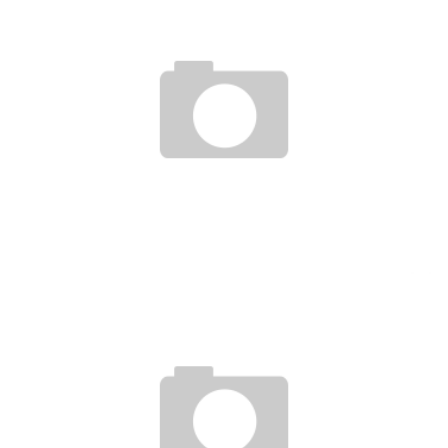
GERMANYS NEXT TOPMODEL BEI MCDONALD´S
29. Mai 2008