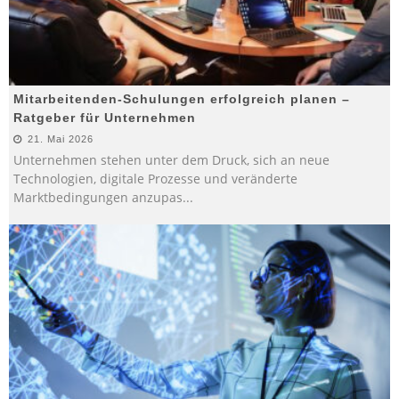
Mitarbeitenden-Schulungen erfolgreich planen –
Ratgeber für Unternehmen
21. Mai 2026
Unternehmen stehen unter dem Druck, sich an neue
Technologien, digitale Prozesse und veränderte
Marktbedingungen anzupas
...