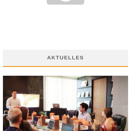
WERBE-SLOGANS
16. Januar 2008
AKTUELLES