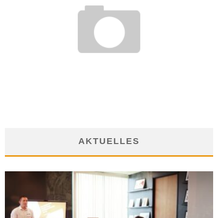
EIN GEFÄHRLICHER ARBEITSPLATZ: MITTEN AUF DER
AUTOBAHN
22. November 2016
AKTUELLES