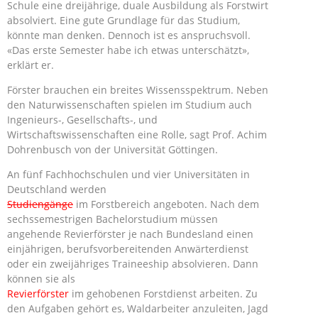
Schule eine dreijährige, duale Ausbildung als Forstwirt
absolviert. Eine gute Grundlage für das Studium,
könnte man denken. Dennoch ist es anspruchsvoll.
«Das erste Semester habe ich etwas unterschätzt»,
erklärt er.
Förster brauchen ein breites Wissensspektrum. Neben
den Naturwissenschaften spielen im Studium auch
Ingenieurs-, Gesellschafts-, und
Wirtschaftswissenschaften eine Rolle, sagt Prof. Achim
Dohrenbusch von der Universität Göttingen.
An fünf Fachhochschulen und vier Universitäten in
Deutschland werden
Studiengänge
im Forstbereich angeboten. Nach dem
sechssemestrigen Bachelorstudium müssen
angehende Revierförster je nach Bundesland einen
einjährigen, berufsvorbereitenden Anwärterdienst
oder ein zweijähriges Traineeship absolvieren. Dann
können sie als
Revierförster
im gehobenen Forstdienst arbeiten. Zu
den Aufgaben gehört es, Waldarbeiter anzuleiten, Jagd