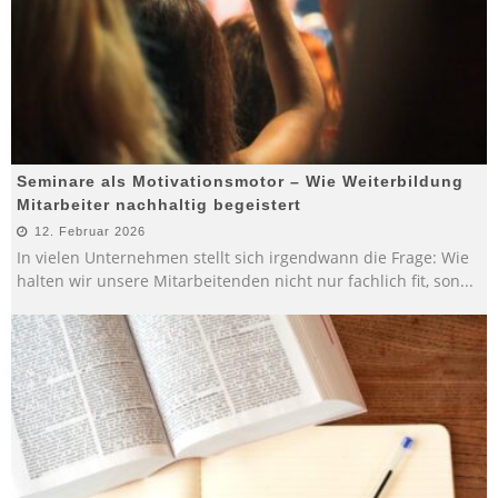
Seminare als Motivationsmotor – Wie Weiterbildung
Mitarbeiter nachhaltig begeistert
12. Februar 2026
In vielen Unternehmen stellt sich irgendwann die Frage: Wie
halten wir unsere Mitarbeitenden nicht nur fachlich fit, son
...