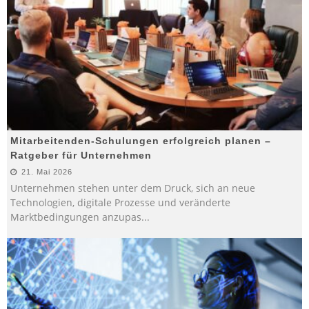
Mitarbeitenden-Schulungen erfolgreich planen –
Ratgeber für Unternehmen
21. Mai 2026
Unternehmen stehen unter dem Druck, sich an neue
Technologien, digitale Prozesse und veränderte
Marktbedingungen anzupas
...