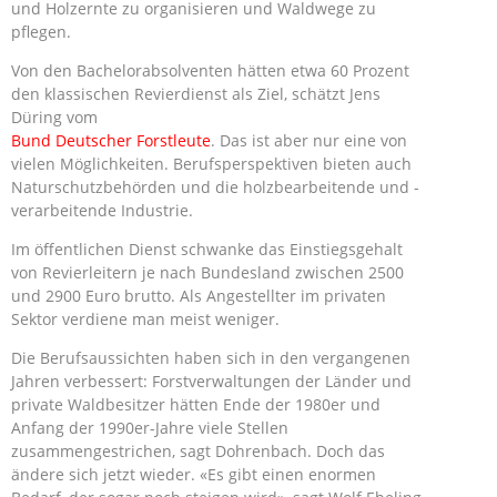
und Holzernte zu organisieren und Waldwege zu
pflegen.
Von den Bachelorabsolventen hätten etwa 60 Prozent
den klassischen Revierdienst als Ziel, schätzt Jens
Düring vom
Bund Deutscher Forstleute
. Das ist aber nur eine von
vielen Möglichkeiten. Berufsperspektiven bieten auch
Naturschutzbehörden und die holzbearbeitende und -
verarbeitende Industrie.
Im öffentlichen Dienst schwanke das Einstiegsgehalt
von Revierleitern je nach Bundesland zwischen 2500
und 2900 Euro brutto. Als Angestellter im privaten
Sektor verdiene man meist weniger.
Die Berufsaussichten haben sich in den vergangenen
Jahren verbessert: Forstverwaltungen der Länder und
private Waldbesitzer hätten Ende der 1980er und
Anfang der 1990er-Jahre viele Stellen
zusammengestrichen, sagt Dohrenbach. Doch das
ändere sich jetzt wieder. «Es gibt einen enormen