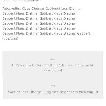
neben dem Studium tut.
Fotocredits: Klaus-Dietmar Gabbert,Klaus-Dietmar
Gabbert,Klaus-Dietmar Gabbert,Klaus-Dietmar
Gabbert,Klaus-Dietmar Gabbert,Klaus-Dietmar
Gabbert,Klaus-Dietmar Gabbert,Klaus-Dietmar
Gabbert,Klaus-Dietmar Gabbert,Klaus-Dietmar
Gabbert,Klaus-Dietmar Gabbert,Klaus-Dietmar Gabbert
(dpa/tmn)
Untypische Unterschrift im Arbeitszeugnis nicht
akzeptabel
Was bei der Überprüfung von Bewerbern zulässig ist