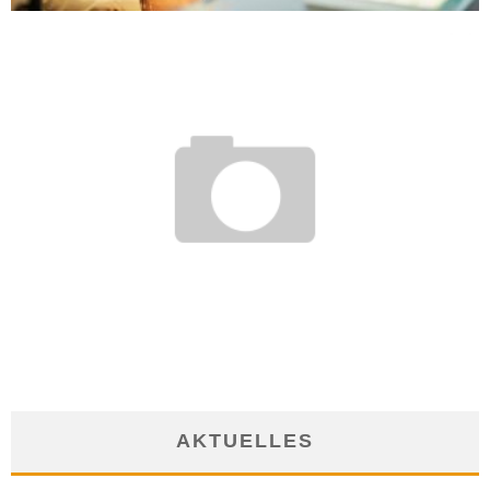
WIE WERDE ICH..? FACHKRAFT FÜR ABFALLWIRTSCHAFT
22. November 2016
AKTUELLES