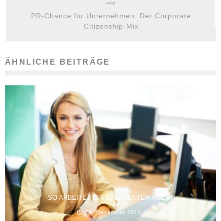
PR-Chance für Unternehmen: Der Corporate
Citizenship-Mix
ÄHNLICHE BEITRÄGE
SO ARBEITET EIN CALL-CENTER-AGENT
20. Dezember 2014