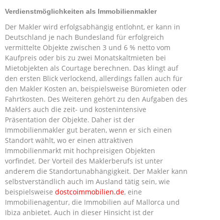
Verdienstmöglichkeiten als Immobilienmakler
Der Makler wird erfolgsabhängig entlohnt, er kann in
Deutschland je nach Bundesland für erfolgreich
vermittelte Objekte zwischen 3 und 6 % netto vom
Kaufpreis oder bis zu zwei Monatskaltmieten bei
Mietobjekten als Courtage berechnen. Das klingt auf
den ersten Blick verlockend, allerdings fallen auch für
den Makler Kosten an, beispielsweise Büromieten oder
Fahrtkosten. Des Weiteren gehört zu den Aufgaben des
Maklers auch die zeit- und kostenintensive
Präsentation der Objekte. Daher ist der
Immobilienmakler gut beraten, wenn er sich einen
Standort wählt, wo er einen attraktiven
Immobilienmarkt mit hochpreisigen Objekten
vorfindet. Der Vorteil des Maklerberufs ist unter
anderem die Standortunabhängigkeit. Der Makler kann
selbstverständlich auch im Ausland tätig sein, wie
beispielsweise
dostcoimmobilien.de
, eine
Immobilienagentur, die Immobilien auf Mallorca und
Ibiza anbietet. Auch in dieser Hinsicht ist der