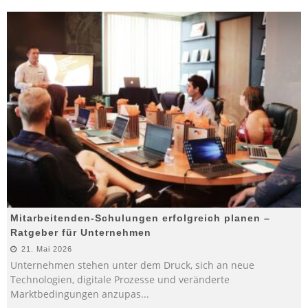
Mitarbeitenden-Schulungen erfolgreich planen –
Ratgeber für Unternehmen
21. Mai 2026
Unternehmen stehen unter dem Druck, sich an neue
Technologien, digitale Prozesse und veränderte
Marktbedingungen anzupas
...