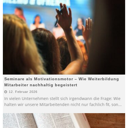
Seminare als Motivationsmotor – Wie Weiterbildung
Mitarbeiter nachhaltig begeistert
12. Februar 2026
In vielen Unternehmen stellt sich irgendwann die Frage: Wie
halten wir unsere Mitarbeitenden nicht nur fachlich fit, son
...