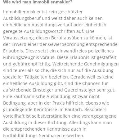
Wie wird man Immobilienmakler?
Immobilienmakler ist kein geschützter
Ausbildungsberuf und weist daher auch keinen
einheitlichen Ausbildungsverlauf oder einheitlich
geregelte Ausbildungsvorschriften auf. Eine
Voraussetzung, diesen Beruf ausüben zu können, ist
der Erwerb einer der Gewerbeordnung entsprechende
Erlaubnis. Diese setzt ein einwandfreies polizeiliches
Führungszeugnis voraus. Diese Erlaubnis ist gestaffelt
und gebührenpflichtig. Weitreichende Genehmigungen
sind teurer als solche, die sich nur auf die Ausübung
spezieller Tätigkeiten beziehen. Gerade weil es keine
einheitliche Ausbildung gibt, sind die Chancen für
aufstrebende Einsteiger und Quereinsteiger sehr gut.
Eine kaufmännische Ausbildung ist zwar nicht
Bedingung, aber in der Praxis hilfreich, ebenso wie
grundlegende Kenntnisse im Baufach. Besonders
vorteilhaft ist selbstverständlich eine vorangegangene
Ausbildung in dieser Richtung. Allerdings kann man
die entsprechenden Kenntnisse auch in
Fortbildbildungs-Seminaren erwerben.