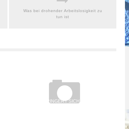
Was bei drohender Arbeitslosigkeit zu
tun ist
VERRINGERT SICH MEIN
URLAUBSANSPRUCH BEI KURZARBEIT?
18. Mai 2020