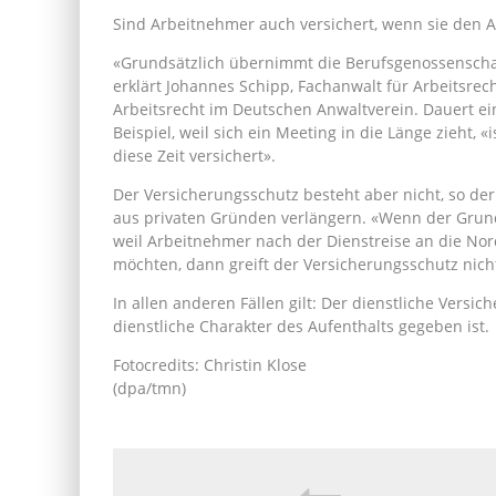
Sind Arbeitnehmer auch versichert, wenn sie den A
«Grundsätzlich übernimmt die Berufsgenossenschaf
erklärt Johannes Schipp, Fachanwalt für Arbeitsre
Arbeitsrecht im Deutschen Anwaltverein. Dauert e
Beispiel, weil sich ein Meeting in die Länge zieht, 
diese Zeit versichert».
Der Versicherungsschutz besteht aber nicht, so de
aus privaten Gründen verlängern. «Wenn der Grund 
weil Arbeitnehmer nach der Dienstreise an die No
möchten, dann greift der Versicherungsschutz nicht
In allen anderen Fällen gilt: Der dienstliche Versi
dienstliche Charakter des Aufenthalts gegeben ist.
Fotocredits: Christin Klose
(dpa/tmn)