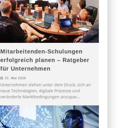
Mitarbeitenden-Schulungen
erfolgreich planen – Ratgeber
für Unternehmen
21. Mai 2026
Unternehmen stehen unter dem Druck, sich an
neue Technologien, digitale Prozesse und
veränderte Marktbedingungen anzupas
...