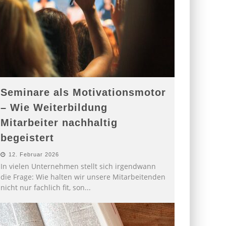
Seminare als Motivationsmotor
– Wie Weiterbildung
Mitarbeiter nachhaltig
begeistert
12. Februar 2026
In vielen Unternehmen stellt sich irgendwann
die Frage: Wie halten wir unsere Mitarbeitenden
nicht nur fachlich fit, son
...