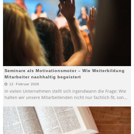
Seminare als Motivationsmotor – Wie Weiterbildung
Mitarbeiter nachhaltig begeistert
12. Februar 2026
In vielen Unternehmen stellt sich irgendwann die Frage: Wie
halten wir unsere Mitarbeitenden nicht nur fachlich fit, son
...