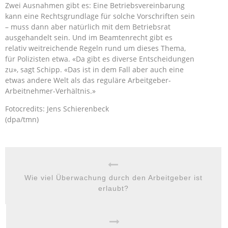
Zwei Ausnahmen gibt es: Eine Betriebsvereinbarung
kann eine Rechtsgrundlage für solche Vorschriften sein
– muss dann aber natürlich mit dem Betriebsrat
ausgehandelt sein. Und im Beamtenrecht gibt es
relativ weitreichende Regeln rund um dieses Thema,
für Polizisten etwa. «Da gibt es diverse Entscheidungen
zu», sagt Schipp. «Das ist in dem Fall aber auch eine
etwas andere Welt als das reguläre Arbeitgeber-
Arbeitnehmer-Verhältnis.»
Fotocredits: Jens Schierenbeck
(dpa/tmn)
Wie viel Überwachung durch den Arbeitgeber ist
erlaubt?