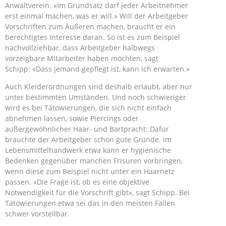
Anwaltverein. «Im Grundsatz darf jeder Arbeitnehmer
erst einmal machen, was er will.» Will der Arbeitgeber
Vorschriften zum Äußeren machen, braucht er ein
berechtigtes Interesse daran. So ist es zum Beispiel
nachvollziehbar, dass Arbeitgeber halbwegs
vorzeigbare Mitarbeiter haben möchten, sagt
Schipp: «Dass jemand gepflegt ist, kann ich erwarten.»
Auch Kleiderordnungen sind deshalb erlaubt, aber nur
unter bestimmten Umständen. Und noch schwieriger
wird es bei Tätowierungen, die sich nicht einfach
abnehmen lassen, sowie Piercings oder
außergewöhnlicher Haar- und Bartpracht: Dafür
bräuchte der Arbeitgeber schon gute Gründe. Im
Lebensmittelhandwerk etwa kann er hygienische
Bedenken gegenüber manchen Frisuren vorbringen,
wenn diese zum Beispiel nicht unter ein Haarnetz
passen. «Die Frage ist, ob es eine objektive
Notwendigkeit für die Vorschrift gibt», sagt Schipp. Bei
Tätowierungen etwa sei das in den meisten Fällen
schwer vorstellbar.