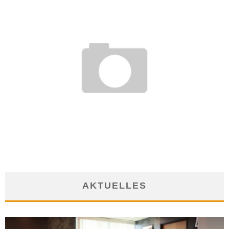
RECHTSFRAGE BEI ANERKENNUNG AUSLÄNDISCHER
ABSCHLÜSSE
19. Dezember 2016
AKTUELLES