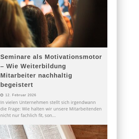
Seminare als Motivationsmotor
– Wie Weiterbildung
Mitarbeiter nachhaltig
begeistert
12. Februar 2026
In vielen Unternehmen stellt sich irgendwann
die Frage: Wie halten wir unsere Mitarbeitenden
nicht nur fachlich fit, son
...