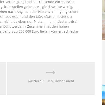
n der Vereinigung Cockpit. Tausende europäische
, freie Stellen gebe es vergleichsweise wenig.
tehen nach Angaben der Pilotenvereinigung schon
och aus Asien und den USA. «Das entlastet den
r nicht, da eben nur Piloten mit mindestens drei
 benötigt werden.» Zusammen mit den hohen
 bei bis zu 200 000 Euro liegen können, schrecke
Karriere? – Nö, lieber nicht