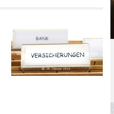
WELCHE VERSICHERUNG BRAUCHT EIN
ARBEITNEHMER?
28. Januar 2014