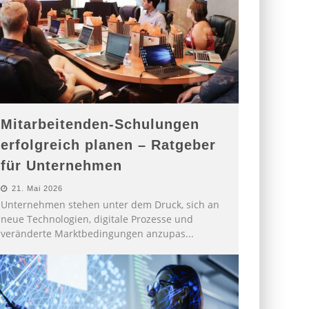
Mitarbeitenden-Schulungen
erfolgreich planen – Ratgeber
für Unternehmen
21. Mai 2026
Unternehmen stehen unter dem Druck, sich an
neue Technologien, digitale Prozesse und
veränderte Marktbedingungen anzupas
...