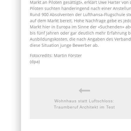
Markt an Piloten gesättigt», erklärt Uwe Harter vo
Piloten suchten händeringend nach einer Anstellung
Rund 900 Absolventen der Lufthansa-Flugschule s
auf dem Markt bereit. Hohe Nachfrage gebe es jed
Markt hier in Europa im Sinne der «Suchenden» abe
bis fünf Jahren oder gar deutlich mehr Erfahrung
Ausbildungskosten, die nach Angaben des Verbands
diese Situation junge Bewerber ab.
Fotocredits: Martin Förster
(dpa)
Wohnhaus statt Luftschloss:
Traumberuf Architekt im Test