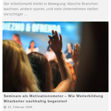
Der Arbeitsmarkt bleibt in Bewegung: Manche Branchen
wachsen, andere sparen, und viele Unternehmen stellen
vorsichtiger
...
Seminare als Motivationsmotor – Wie Weiterbildung
Mitarbeiter nachhaltig begeistert
12. Februar 2026