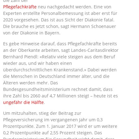
die Zahl der
Pflegefachkräfte
neu nachgedacht werden. Eine von
Experten erstellte Personalbemessung ist aber erst für
2020 vorgesehen. Das ist aus Sicht der Diakonie fatal.
Die brauche es jetzt schon, sagt Hermann Schoenauer
von der Diakonie in Bayern.
Es gebe Hinweise darauf, dass Pflegefachkräfte bereits
an der Oberkante arbeiten, sagt Landes-Caritasdirektor
Bernhard Piendl: «Relativ viele steigen aus dem Beruf
wieder aus, und wir haben einen
überdurchschnittlichen Krankenstand.» Dabei werden
die Menschen in Deutschland immer älter, und die
Älteren werden mehr. Das
Bundesgesundheitsministerium rechnet damit, dass
ihre Zahl bis 2060 auf 4,7 Millionen steigt – heute ist es
ungefähr die Hälfte
.
Um mitzuhalten, stieg der Beitrag zur
Pflegeversicherung im vergangenen Jahr um 0,3
Prozentpunkte. Zum 1. Januar 2017 wird er um weitere
0,2 Prozentpunkte auf 2,55 Prozent steigen. Das