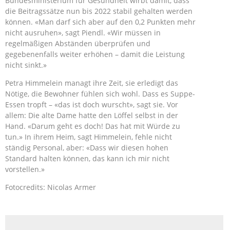
Bundesministerium für Gesundheit wirbt damit, dass
die Beitragssätze nun bis 2022 stabil gehalten werden
können. «Man darf sich aber auf den 0,2 Punkten mehr
nicht ausruhen», sagt Piendl. «Wir müssen in
regelmäßigen Abständen überprüfen und
gegebenenfalls weiter erhöhen – damit die Leistung
nicht sinkt.»
Petra Himmelein managt ihre Zeit, sie erledigt das
Nötige, die Bewohner fühlen sich wohl. Dass es Suppe-
Essen tropft – «das ist doch wurscht», sagt sie. Vor
allem: Die alte Dame hatte den Löffel selbst in der
Hand. «Darum geht es doch! Das hat mit Würde zu
tun.» In ihrem Heim, sagt Himmelein, fehle nicht
ständig Personal, aber: «Dass wir diesen hohen
Standard halten können, das kann ich mir nicht
vorstellen.»
Fotocredits: Nicolas Armer