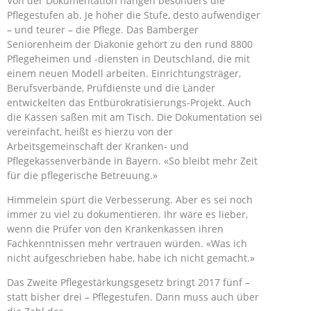
Von der Dokumentation hängen besonders die
Pflegestufen ab. Je höher die Stufe, desto aufwendiger
– und teurer – die Pflege. Das Bamberger
Seniorenheim der Diakonie gehört zu den rund 8800
Pflegeheimen und -diensten in Deutschland, die mit
einem neuen Modell arbeiten. Einrichtungsträger,
Berufsverbände, Prüfdienste und die Länder
entwickelten das Entbürokratisierungs-Projekt. Auch
die Kassen saßen mit am Tisch. Die Dokumentation sei
vereinfacht, heißt es hierzu von der
Arbeitsgemeinschaft der Kranken- und
Pflegekassenverbände in Bayern. «So bleibt mehr Zeit
für die pflegerische Betreuung.»
Himmelein spürt die Verbesserung. Aber es sei noch
immer zu viel zu dokumentieren. Ihr wäre es lieber,
wenn die Prüfer von den Krankenkassen ihren
Fachkenntnissen mehr vertrauen würden. «Was ich
nicht aufgeschrieben habe, habe ich nicht gemacht.»
Das Zweite Pflegestärkungsgesetz bringt 2017 fünf –
statt bisher drei – Pflegestufen. Dann muss auch über