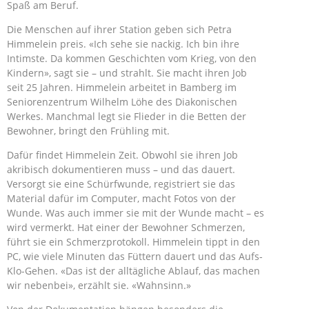
Spaß am Beruf.
Die Menschen auf ihrer Station geben sich Petra
Himmelein preis. «Ich sehe sie nackig. Ich bin ihre
Intimste. Da kommen Geschichten vom Krieg, von den
Kindern», sagt sie – und strahlt. Sie macht ihren Job
seit 25 Jahren. Himmelein arbeitet in Bamberg im
Seniorenzentrum Wilhelm Löhe des Diakonischen
Werkes. Manchmal legt sie Flieder in die Betten der
Bewohner, bringt den Frühling mit.
Dafür findet Himmelein Zeit. Obwohl sie ihren Job
akribisch dokumentieren muss – und das dauert.
Versorgt sie eine Schürfwunde, registriert sie das
Material dafür im Computer, macht Fotos von der
Wunde. Was auch immer sie mit der Wunde macht – es
wird vermerkt. Hat einer der Bewohner Schmerzen,
führt sie ein Schmerzprotokoll. Himmelein tippt in den
PC, wie viele Minuten das Füttern dauert und das Aufs-
Klo-Gehen. «Das ist der alltägliche Ablauf, das machen
wir nebenbei», erzählt sie. «Wahnsinn.»