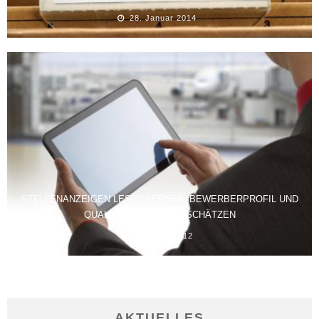
28. Januar 2014
STELLENANZEIGEN LESEN LERNEN: BEWERBERPROFIL UND
QUALIFIKATIONEN EINSCHÄTZEN
19. März 2012
AKTUELLES