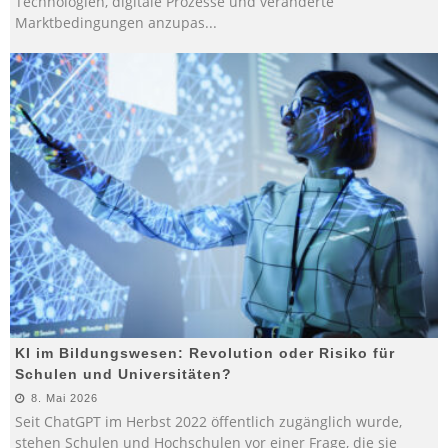
Technologien, digitale Prozesse und veränderte
Marktbedingungen anzupas
...
KI im Bildungswesen: Revolution oder Risiko für
Schulen und Universitäten?
8. Mai 2026
Seit ChatGPT im Herbst 2022 öffentlich zugänglich wurde,
stehen Schulen und Hochschulen vor einer Frage, die sie