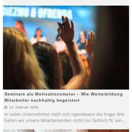
Seminare als Motivationsmotor – Wie Weiterbildung
Mitarbeiter nachhaltig begeistert
12. Februar 2026
In vielen Unternehmen stellt sich irgendwann die Frage: Wie
halten wir unsere Mitarbeitenden nicht nur fachlich fit, son
...