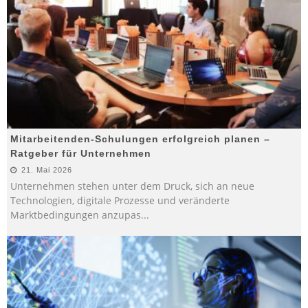
Mitarbeitenden-Schulungen erfolgreich planen –
Ratgeber für Unternehmen
21. Mai 2026
Unternehmen stehen unter dem Druck, sich an neue
Technologien, digitale Prozesse und veränderte
Marktbedingungen anzupas
...