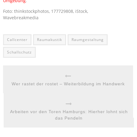
Umgebung
.
Foto: thinkstockphotos, 177729808, iStock,
Wavebreakmedia
Callcenter
Raumakustik
Raumgestaltung
Schallschutz
Wer rastet der rostet – Weiterbildung im Handwerk
Arbeiten vor den Toren Hamburgs: Hierher lohnt sich
das Pendeln