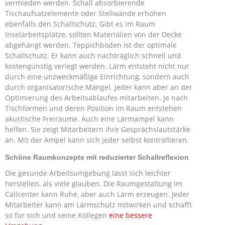
vermieden werden. Schall absorbierende
Tischaufsatzelemente oder Stellwände erhöhen
ebenfalls den Schallschutz. Gibt es im Raum
Inselarbeitsplätze, sollten Materialien von der Decke
abgehängt werden. Teppichboden ist der optimale
Schallschutz. Er kann auch nachträglich schnell und
kostengünstig verlegt werden. Lärm entsteht nicht nur
durch eine unzweckmäßige Einrichtung, sondern auch
durch organisatorische Mängel. Jeder kann aber an der
Optimierung des Arbeitsablaufes mitarbeiten. Je nach
Tischformen und deren Position im Raum entstehen
akustische Freiräume. Auch eine Lärmampel kann
helfen. Sie zeigt Mitarbeitern ihre Gesprächslautstärke
an. Mit der Ampel kann sich jeder selbst kontrollieren.
Schöne Raumkonzepte mit reduzierter Schallreflexion
Die gesunde Arbeitsumgebung lässt sich leichter
herstellen, als viele glauben. Die Raumgestaltung im
Callcenter kann Ruhe, aber auch Lärm erzeugen. Jeder
Mitarbeiter kann am Lärmschutz mitwirken und schafft
so für sich und seine Kollegen
eine bessere