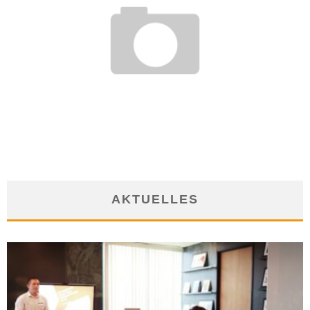
VERMÖGENSBERATER – WAS MACHEN DIE EIGENTLICH?
6. März 2013
AKTUELLES