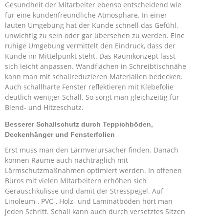
Gesundheit der Mitarbeiter ebenso entscheidend wie
für eine kundenfreundliche Atmosphäre. In einer
lauten Umgebung hat der Kunde schnell das Gefühl,
unwichtig zu sein oder gar übersehen zu werden. Eine
ruhige Umgebung vermittelt den Eindruck, dass der
Kunde im Mittelpunkt steht. Das Raumkonzept lässt
sich leicht anpassen. Wandflächen in Schreibtischnähe
kann man mit schallreduzieren Materialien bedecken.
Auch schallharte Fenster reflektieren mit Klebefolie
deutlich weniger Schall. So sorgt man gleichzeitig für
Blend- und Hitzeschutz.
Besserer Schallschutz durch Teppichböden,
Deckenhänger und Fensterfolien
Erst muss man den Lärmverursacher finden. Danach
können Räume auch nachträglich mit
Lärmschutzmaßnahmen optimiert werden. In offenen
Büros mit vielen Mitarbeitern erhöhen sich
Geräuschkulisse und damit der Stresspegel. Auf
Linoleum-, PVC-, Holz- und Laminatböden hört man
jeden Schritt. Schall kann auch durch versetztes Sitzen