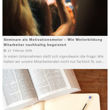
Seminare als Motivationsmotor – Wie Weiterbildung
Mitarbeiter nachhaltig begeistert
12. Februar 2026
In vielen Unternehmen stellt sich irgendwann die Frage: Wie
halten wir unsere Mitarbeitenden nicht nur fachlich fit, son
...