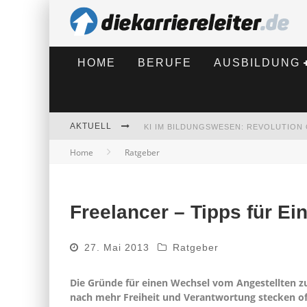
HOME
BERUFE
AUSBILDUNG
AKTUELL
Home
Ratgeber
BEWERBEN 2026: WAS SICH VERÄNDE
Freelancer – Tipps für Ei
27. Mai 2013
Ratgeber
Die Gründe für einen Wechsel vom Angestellten z
nach mehr Freiheit und Verantwortung stecken of