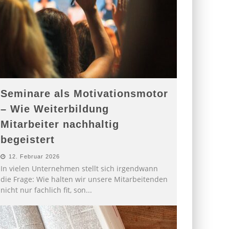
Seminare als Motivationsmotor
– Wie Weiterbildung
Mitarbeiter nachhaltig
begeistert
12. Februar 2026
In vielen Unternehmen stellt sich irgendwann
die Frage: Wie halten wir unsere Mitarbeitenden
nicht nur fachlich fit, son
...