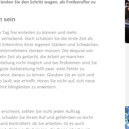
nden Sie den Schritt wagen, als Freiberufler zu
h sein
n Tag frei einteilen zu können und mehr
 verlockend. Doch schätzen Sie die erste Zeit als
die Erkenntnis Ihrer eigenen Stärken und Schwächen,
s Unternehmens stecken müssen. Die Akquise von
ehr Zeit als gedacht, die Arbeit an manchen
nteilung nicht möglich und bei Problemen sind Sie
 gute Vorbereitung hilft zwar, viele Fehler zu
ance, daraus zu lernen. Glauben Sie an sich und
 läuft, wie erhofft. Hören Sie nicht auf, sich neue
hre Fähigkeiten zu erweitern.
rscheint, sollten Sie nicht jeden Auftrag
 schaden Sie Ihrem Ruf und gefährden so leicht
d kontrolliert, ob Sie arbeiten, ist es auch