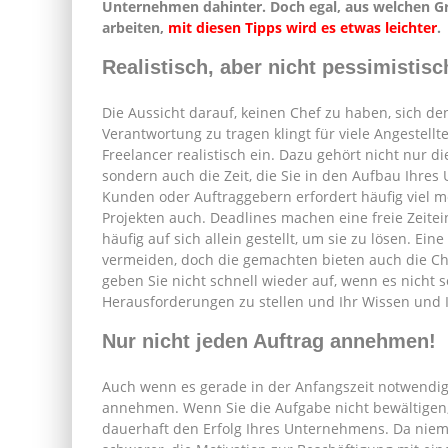
Unternehmen dahinter. Doch egal, aus welchen Grü
arbeiten,
mit diesen Tipps wird es etwas leichter
.
Realistisch, aber nicht pessimistisc
Die Aussicht darauf, keinen Chef zu haben, sich de
Verantwortung zu tragen klingt für viele Angestellte
Freelancer realistisch ein. Dazu gehört nicht nur 
sondern auch die Zeit, die Sie in den Aufbau Ihre
Kunden oder Auftraggebern erfordert häufig viel m
Projekten auch. Deadlines machen eine freie Zeitei
häufig auf sich allein gestellt, um sie zu lösen. Eine
vermeiden, doch die gemachten bieten auch die Ch
geben Sie nicht schnell wieder auf, wenn es nicht so
Herausforderungen zu stellen und Ihr Wissen und I
Nur nicht jeden Auftrag annehmen!
Auch wenn es gerade in der Anfangszeit notwendig e
annehmen. Wenn Sie die Aufgabe nicht bewältigen,
dauerhaft den Erfolg Ihres Unternehmens. Da nieman