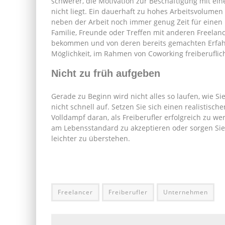
schwerer, die Motivation zur Beschäftigung mit ei
nicht liegt. Ein dauerhaft zu hohes Arbeitsvolumen 
neben der Arbeit noch immer genug Zeit für einen 
Familie, Freunde oder Treffen mit anderen Freelan
bekommen und von deren bereits gemachten Erfahr
Möglichkeit, im Rahmen von Coworking freiberuflich
Nicht zu früh aufgeben
Gerade zu Beginn wird nicht alles so laufen, wie S
nicht schnell auf. Setzen Sie sich einen realistisch
Volldampf daran, als Freiberufler erfolgreich zu wer
am Lebensstandard zu akzeptieren oder sorgen Sie fü
leichter zu überstehen.
Freelancer
Freiberufler
Unternehmen