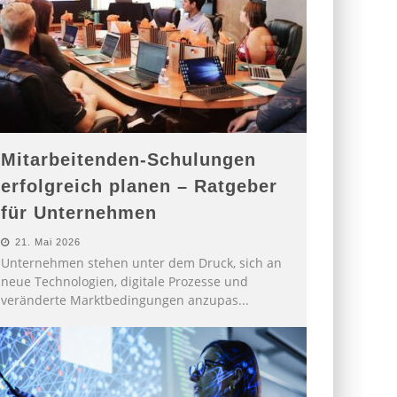
Mitarbeitenden-Schulungen
erfolgreich planen – Ratgeber
für Unternehmen
21. Mai 2026
Unternehmen stehen unter dem Druck, sich an
neue Technologien, digitale Prozesse und
veränderte Marktbedingungen anzupas
...