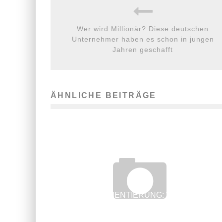
Wer wird Millionär? Diese deutschen
Unternehmer haben es schon in jungen
Jahren geschafft
ÄHNLICHE BEITRÄGE
KARRIEREORIENTIERUNG: WAS MACHEN
GUTE KARRIEREMESSEN AUS?