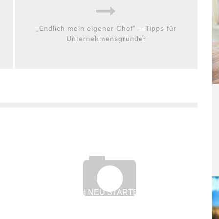
„Endlich mein eigener Chef“ – Tipps für
Unternehmensgründer
ERFOLGREICH NEU STARTEN – AUCH MIT
ÜBER 50!