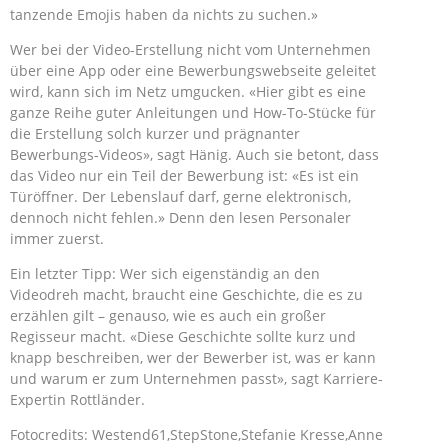
tanzende Emojis haben da nichts zu suchen.»
Wer bei der Video-Erstellung nicht vom Unternehmen
über eine App oder eine Bewerbungswebseite geleitet
wird, kann sich im Netz umgucken. «Hier gibt es eine
ganze Reihe guter Anleitungen und How-To-Stücke für
die Erstellung solch kurzer und prägnanter
Bewerbungs-Videos», sagt Hänig. Auch sie betont, dass
das Video nur ein Teil der Bewerbung ist: «Es ist ein
Türöffner. Der Lebenslauf darf, gerne elektronisch,
dennoch nicht fehlen.» Denn den lesen Personaler
immer zuerst.
Ein letzter Tipp: Wer sich eigenständig an den
Videodreh macht, braucht eine Geschichte, die es zu
erzählen gilt – genauso, wie es auch ein großer
Regisseur macht. «Diese Geschichte sollte kurz und
knapp beschreiben, wer der Bewerber ist, was er kann
und warum er zum Unternehmen passt», sagt Karriere-
Expertin Rottländer.
Fotocredits: Westend61,StepStone,Stefanie Kresse,Anne