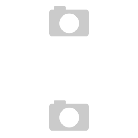
SORPRESA!
11. September 2008