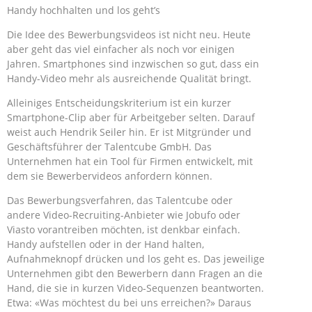
Handy hochhalten und los geht’s
Die Idee des Bewerbungsvideos ist nicht neu. Heute
aber geht das viel einfacher als noch vor einigen
Jahren. Smartphones sind inzwischen so gut, dass ein
Handy-Video mehr als ausreichende Qualität bringt.
Alleiniges Entscheidungskriterium ist ein kurzer
Smartphone-Clip aber für Arbeitgeber selten. Darauf
weist auch Hendrik Seiler hin. Er ist Mitgründer und
Geschäftsführer der Talentcube GmbH. Das
Unternehmen hat ein Tool für Firmen entwickelt, mit
dem sie Bewerbervideos anfordern können.
Das Bewerbungsverfahren, das Talentcube oder
andere Video-Recruiting-Anbieter wie Jobufo oder
Viasto vorantreiben möchten, ist denkbar einfach.
Handy aufstellen oder in der Hand halten,
Aufnahmeknopf drücken und los geht es. Das jeweilige
Unternehmen gibt den Bewerbern dann Fragen an die
Hand, die sie in kurzen Video-Sequenzen beantworten.
Etwa: «Was möchtest du bei uns erreichen?» Daraus