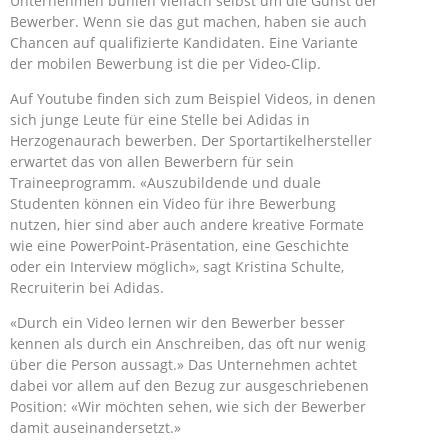
Unternehmen buhlen vielfach selbst um die Gunst der
Bewerber. Wenn sie das gut machen, haben sie auch
Chancen auf qualifizierte Kandidaten. Eine Variante
der mobilen Bewerbung ist die per Video-Clip.
Auf Youtube finden sich zum Beispiel Videos, in denen
sich junge Leute für eine Stelle bei Adidas in
Herzogenaurach bewerben. Der Sportartikelhersteller
erwartet das von allen Bewerbern für sein
Traineeprogramm. «Auszubildende und duale
Studenten können ein Video für ihre Bewerbung
nutzen, hier sind aber auch andere kreative Formate
wie eine PowerPoint-Präsentation, eine Geschichte
oder ein Interview möglich», sagt Kristina Schulte,
Recruiterin bei Adidas.
«Durch ein Video lernen wir den Bewerber besser
kennen als durch ein Anschreiben, das oft nur wenig
über die Person aussagt.» Das Unternehmen achtet
dabei vor allem auf den Bezug zur ausgeschriebenen
Position: «Wir möchten sehen, wie sich der Bewerber
damit auseinandersetzt.»