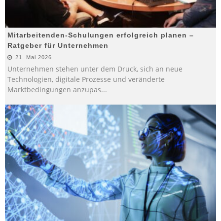
Mitarbeitenden-Schulungen erfolgreich planen –
Ratgeber für Unternehmen
21. Mai 2026
Unternehmen stehen unter dem Druck, sich an neue
Technologien, digitale Prozesse und veränderte
Marktbedingungen anzupas
...