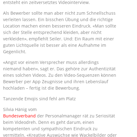
entsteht ein zeitversetztes Videointerview.
Als Bewerber sollte man aber nicht zum Schnellschuss
verleiten lassen. Ein bisschen Übung und die richtige
Location machen einen besseren Eindruck. «Man sollte
sich der Stelle entsprechend kleiden, aber nicht
verkleiden», empfiehlt Seiler. Und: Ein Raum mit einer
guten Lichtquelle ist besser als eine Aufnahme im
Gegenlicht.
«Angst vor einem Versprecher muss allerdings
niemand haben», sagt er. Das gehöre zur Authentizität
eines solchen Videos. Zu den Video-Sequenzen können
Bewerber per App Zeugnisse und ihren Lebenslauf
hochladen – fertig ist die Bewerbung.
Tanzende Emojis sind fehl am Platz
Silvia Hänig vom
Bundesverband
der Personalmanager rät zu Seriosität
beim Videodreh. Denn es geht darum, einen
kompetenten und sympathischen Eindruck zu
vermitteln. «Kreative Auswüchse wie Wackelbilder oder