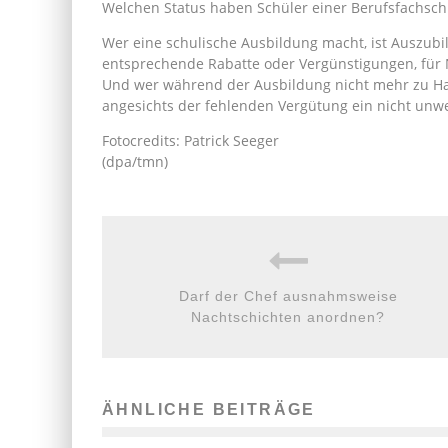
Welchen Status haben Schüler einer Berufsfachsch
Wer eine schulische Ausbildung macht, ist Auszubil
entsprechende Rabatte oder Vergünstigungen, für 
Und wer während der Ausbildung nicht mehr zu Ha
angesichts der fehlenden Vergütung ein nicht unwes
Fotocredits: Patrick Seeger
(dpa/tmn)
Darf der Chef ausnahmsweise
Nachtschichten anordnen?
ÄHNLICHE BEITRÄGE