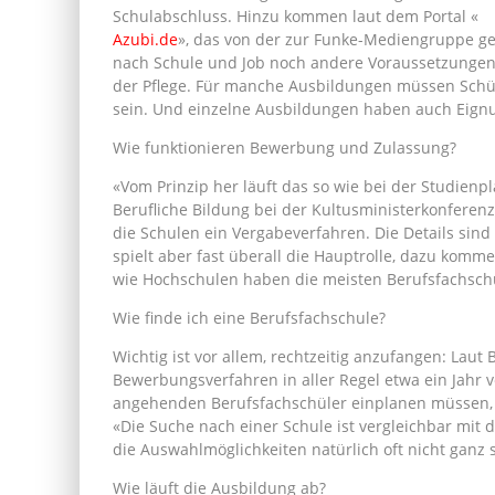
Schulabschluss. Hinzu kommen laut dem Portal «
Azubi.de
», das von der zur Funke-Mediengruppe ge
nach Schule und Job noch andere Voraussetzungen:
der Pflege. Für manche Ausbildungen müssen Schüle
sein. Und einzelne Ausbildungen haben auch Eignu
Wie funktionieren Bewerbung und Zulassung?
«Vom Prinzip her läuft das so wie bei der Studienpl
Berufliche Bildung bei der Kultusministerkonferenz
die Schulen ein Vergabeverfahren. Die Details sind
spielt aber fast überall die Hauptrolle, dazu komme
wie Hochschulen haben die meisten Berufsfachschu
Wie finde ich eine Berufsfachschule?
Wichtig ist vor allem, rechtzeitig anzufangen: Lau
Bewerbungsverfahren in aller Regel etwa ein Jahr vo
angehenden Berufsfachschüler einplanen müssen, 
«Die Suche nach einer Schule ist vergleichbar mit 
die Auswahlmöglichkeiten natürlich oft nicht ganz s
Wie läuft die Ausbildung ab?