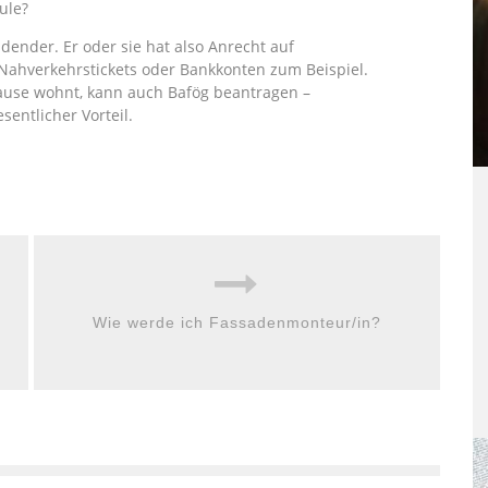
ule?
dender. Er oder sie hat also Anrecht auf
Nahverkehrstickets oder Bankkonten zum Beispiel.
use wohnt, kann auch Bafög beantragen –
entlicher Vorteil.
Wie werde ich Fassadenmonteur/in?