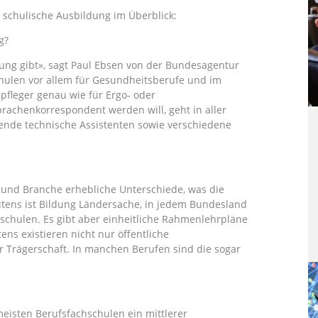
 schulische Ausbildung im Überblick:
g?
ldung gibt», sagt Paul Ebsen von der Bundesagentur
schulen vor allem für Gesundheitsberufe und im
pfleger genau wie für Ergo- oder
achenkorrespondent werden will, geht in aller
ende technische Assistenten sowie verschiedene
b und Branche erhebliche Unterschiede, was die
tens ist Bildung Ländersache, in jedem Bundesland
schulen. Es gibt aber einheitliche Rahmenlehrpläne
s existieren nicht nur öffentliche
r Trägerschaft. In manchen Berufen sind die sogar
eisten Berufsfachschulen ein mittlerer