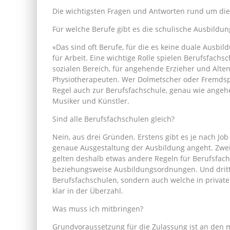
Die wichtigsten Fragen und Antworten rund um die
Für welche Berufe gibt es die schulische Ausbildun
«Das sind oft Berufe, für die es keine duale Ausbi
für Arbeit. Eine wichtige Rolle spielen Berufsfach
sozialen Bereich, für angehende Erzieher und Alten
Physiotherapeuten. Wer Dolmetscher oder Fremdspr
Regel auch zur Berufsfachschule, genau wie angeh
Musiker und Künstler.
Sind alle Berufsfachschulen gleich?
Nein, aus drei Gründen. Erstens gibt es je nach Jo
genaue Ausgestaltung der Ausbildung angeht. Zwei
gelten deshalb etwas andere Regeln für Berufsfach
beziehungsweise Ausbildungsordnungen. Und dritten
Berufsfachschulen, sondern auch welche in private
klar in der Überzahl.
Was muss ich mitbringen?
Grundvoraussetzung für die Zulassung ist an den m