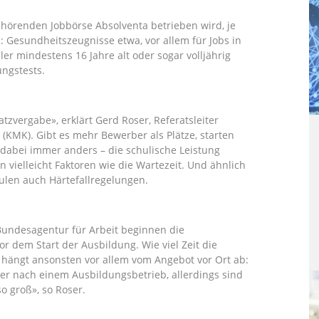
hörenden Jobbörse Absolventa betrieben wird, je
 Gesundheitszeugnisse etwa, vor allem für Jobs in
r mindestens 16 Jahre alt oder sogar volljährig
ngstests.
atzvergabe», erklärt Gerd Roser, Referatsleiter
 (KMK). Gibt es mehr Bewerber als Plätze, starten
 dabei immer anders – die schulische Leistung
n vielleicht Faktoren wie die Wartezeit. Und ähnlich
len auch Härtefallregelungen.
t Bundesagentur für Arbeit beginnen die
r dem Start der Ausbildung. Wie viel Zeit die
hängt ansonsten vor allem vom Angebot vor Ort ab:
der nach einem Ausbildungsbetrieb, allerdings sind
o groß», so Roser.