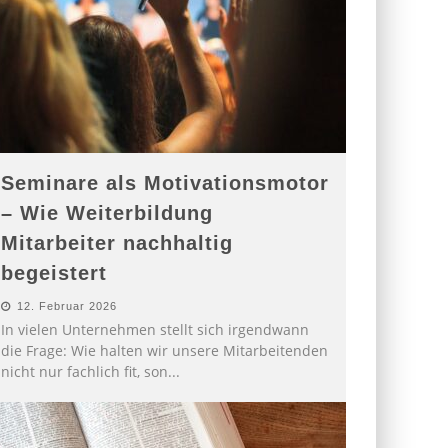
Seminare als Motivationsmotor
– Wie Weiterbildung
Mitarbeiter nachhaltig
begeistert
12. Februar 2026
In vielen Unternehmen stellt sich irgendwann
die Frage: Wie halten wir unsere Mitarbeitenden
nicht nur fachlich fit, son
...