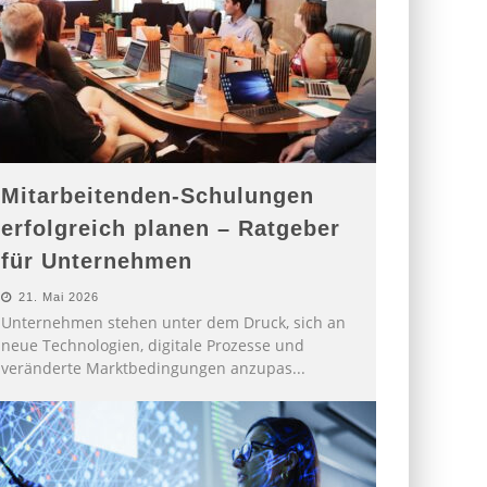
Mitarbeitenden-Schulungen
erfolgreich planen – Ratgeber
für Unternehmen
21. Mai 2026
Unternehmen stehen unter dem Druck, sich an
neue Technologien, digitale Prozesse und
veränderte Marktbedingungen anzupas
...