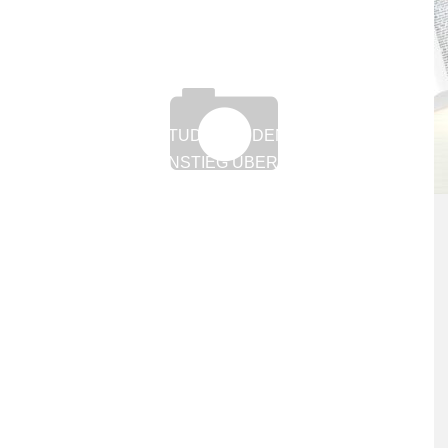
WIE STUDIERENDEN DER
M
BERUFSEINSTIEG ÜBER PRAKTIKA
GELINGT
25. September 2018