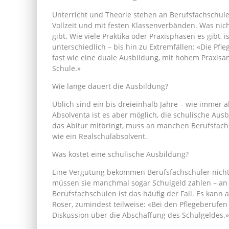
Unterricht und Theorie stehen an Berufsfachschulen
Vollzeit und mit festen Klassenverbänden. Was nich
gibt. Wie viele Praktika oder Praxisphasen es gibt,
unterschiedlich – bis hin zu Extremfällen: «Die Pfl
fast wie eine duale Ausbildung, mit hohem Praxisa
Schule.»
Wie lange dauert die Ausbildung?
Üblich sind ein bis dreieinhalb Jahre – wie immer 
Absolventa ist es aber möglich, die schulische Aus
das Abitur mitbringt, muss an manchen Berufsfach
wie ein Realschulabsolvent.
Was kostet eine schulische Ausbildung?
Eine Vergütung bekommen Berufsfachschüler nicht,
müssen sie manchmal sogar Schulgeld zahlen – an 
Berufsfachschulen ist das häufig der Fall. Es kann a
Roser, zumindest teilweise: «Bei den Pflegeberufen
Diskussion über die Abschaffung des Schulgeldes.»