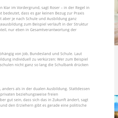
 klar im Vordergrund, sagt Roser – in der Regel in
t bedeutet, dass es gar keinen Bezug zur Praxis
 ist aber je nach Schule und Ausbildung ganz
egeausbildung zum Beispiel verläuft in der Struktur
nteil, nur eben in Gesamtverantwortung der
abhängig von Job, Bundesland und Schule. Laut
bildung individuell zu verkürzen: Wer zum Beispiel
schulen nicht ganz so lang die Schulbank drücken
 anders als in der dualen Ausbildung. Stattdessen
privaten beziehungsweise freien
ber gut sein, dass sich das in Zukunft ändert, sagt
 und den Erziehern gibt es gerade eine politische