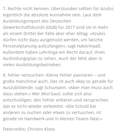
7. Rechte nicht kennen: Überstunden sollten für Azubis
eigentlich die absolute Ausnahme sein. Laut dem
Ausbildungsreport des Deutschen
Gewerkschaftsbunds (DGB) für 2017 sind sie in mehr
als einem Drittel der Fälle aber eher Alltag. «Azubis
dürfen nicht dazu ausgenutzt werden, um falsche
Personalplanung aufzufangen», sagt Habermaaß.
Außerdem haben Lehrlinge ein Recht darauf, ihren
Ausbildungsplan zu sehen. Auch der fehlt aber in
vielen Ausbildungsbetrieben.
8. Fehler vertuschen: Kleine Fehler passieren – und
große manchmal auch. Das ist auch okay so, gerade für
Auszubildende, sagt Schumann. «Aber man muss auch
dazu stehen.» Wer Mist baut, sollte sich also
entschuldigen, den Fehler erklären und versprechen,
das es nicht wieder vorkommt. «Die Schuld bei
anderen zu suchen oder etwas zu vertuschen, ist
gerade im Handwerk und in kleinen Teams fatal.»
Fotocredits: Christin Klose