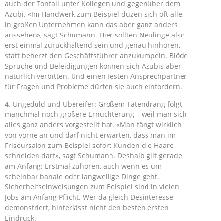
auch der Tonfall unter Kollegen und gegenüber dem
Azubi. «Im Handwerk zum Beispiel duzen sich oft alle,
in großen Unternehmen kann das aber ganz anders
aussehen», sagt Schumann. Hier sollten Neulinge also
erst einmal zurückhaltend sein und genau hinhören,
statt beherzt den Geschäftsführer anzukumpeln. Blöde
Sprüche und Beleidigungen können sich Azubis aber
natürlich verbitten. Und einen festen Ansprechpartner
für Fragen und Probleme dürfen sie auch einfordern.
4. Ungeduld und Übereifer: Großem Tatendrang folgt
manchmal noch größere Ernüchterung – weil man sich
alles ganz anders vorgestellt hat. «Man fängt wirklich
von vorne an und darf nicht erwarten, dass man im
Friseursalon zum Beispiel sofort Kunden die Haare
schneiden darf», sagt Schumann. Deshalb gilt gerade
am Anfang: Erstmal zuhören, auch wenn es um
scheinbar banale oder langweilige Dinge geht.
Sicherheitseinweisungen zum Beispiel sind in vielen
Jobs am Anfang Pflicht. Wer da gleich Desinteresse
demonstriert, hinterlässt nicht den besten ersten
Eindruck.