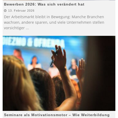
Bewerben 2026: Was sich verändert hat
13. Februar 2026
Der Arbeitsmarkt bleibt in Bewegung: Manche Branchen
wachsen, andere sparen, und viele Unternehmen stellen
vorsichtiger
...
Seminare als Motivationsmotor – Wie Weiterbildung