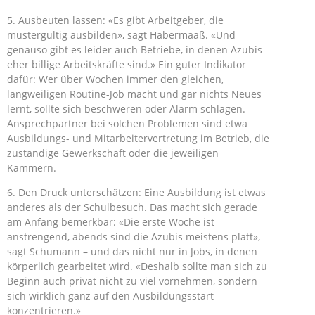
5. Ausbeuten lassen: «Es gibt Arbeitgeber, die
mustergültig ausbilden», sagt Habermaaß. «Und
genauso gibt es leider auch Betriebe, in denen Azubis
eher billige Arbeitskräfte sind.» Ein guter Indikator
dafür: Wer über Wochen immer den gleichen,
langweiligen Routine-Job macht und gar nichts Neues
lernt, sollte sich beschweren oder Alarm schlagen.
Ansprechpartner bei solchen Problemen sind etwa
Ausbildungs- und Mitarbeitervertretung im Betrieb, die
zuständige Gewerkschaft oder die jeweiligen
Kammern.
6. Den Druck unterschätzen: Eine Ausbildung ist etwas
anderes als der Schulbesuch. Das macht sich gerade
am Anfang bemerkbar: «Die erste Woche ist
anstrengend, abends sind die Azubis meistens platt»,
sagt Schumann – und das nicht nur in Jobs, in denen
körperlich gearbeitet wird. «Deshalb sollte man sich zu
Beginn auch privat nicht zu viel vornehmen, sondern
sich wirklich ganz auf den Ausbildungsstart
konzentrieren.»