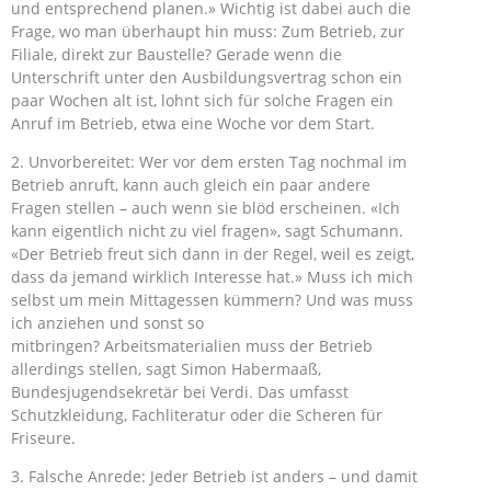
und entsprechend planen.» Wichtig ist dabei auch die
Frage, wo man überhaupt hin muss: Zum Betrieb, zur
Filiale, direkt zur Baustelle? Gerade wenn die
Unterschrift unter den Ausbildungsvertrag schon ein
paar Wochen alt ist, lohnt sich für solche Fragen ein
Anruf im Betrieb, etwa eine Woche vor dem Start.
2. Unvorbereitet: Wer vor dem ersten Tag nochmal im
Betrieb anruft, kann auch gleich ein paar andere
Fragen stellen – auch wenn sie blöd erscheinen. «Ich
kann eigentlich nicht zu viel fragen», sagt Schumann.
«Der Betrieb freut sich dann in der Regel, weil es zeigt,
dass da jemand wirklich Interesse hat.» Muss ich mich
selbst um mein Mittagessen kümmern? Und was muss
ich anziehen und sonst so
mitbringen? Arbeitsmaterialien muss der Betrieb
allerdings stellen, sagt Simon Habermaaß,
Bundesjugendsekretär bei Verdi. Das umfasst
Schutzkleidung, Fachliteratur oder die Scheren für
Friseure.
3. Falsche Anrede: Jeder Betrieb ist anders – und damit