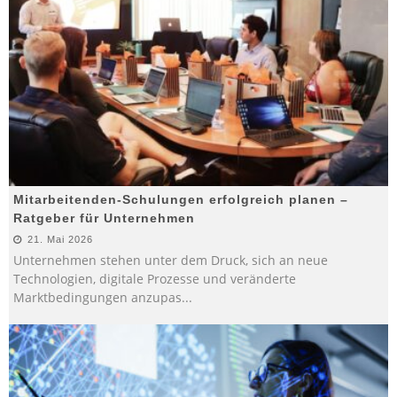
Mitarbeitenden-Schulungen erfolgreich planen –
Ratgeber für Unternehmen
21. Mai 2026
Unternehmen stehen unter dem Druck, sich an neue
Technologien, digitale Prozesse und veränderte
Marktbedingungen anzupas
...