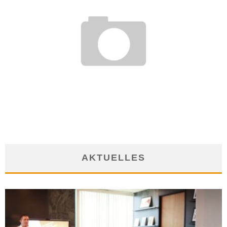
SCHICHTDIENST: SO ACHTEN SCHICHTARBEITER AUF IHRE
GESUNDHEIT
19. Dezember 2016
AKTUELLES