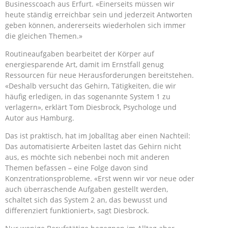
Businesscoach aus Erfurt. «Einerseits müssen wir
heute ständig erreichbar sein und jederzeit Antworten
geben können, andererseits wiederholen sich immer
die gleichen Themen.»
Routineaufgaben bearbeitet der Körper auf
energiesparende Art, damit im Ernstfall genug
Ressourcen für neue Herausforderungen bereitstehen.
«Deshalb versucht das Gehirn, Tätigkeiten, die wir
häufig erledigen, in das sogenannte System 1 zu
verlagern», erklärt Tom Diesbrock, Psychologe und
Autor aus Hamburg.
Das ist praktisch, hat im Joballtag aber einen Nachteil:
Das automatisierte Arbeiten lastet das Gehirn nicht
aus, es möchte sich nebenbei noch mit anderen
Themen befassen – eine Folge davon sind
Konzentrationsprobleme. «Erst wenn wir vor neue oder
auch überraschende Aufgaben gestellt werden,
schaltet sich das System 2 an, das bewusst und
differenziert funktioniert», sagt Diesbrock.