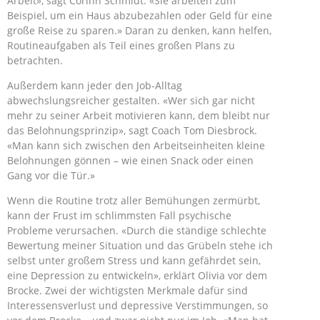
Arbeit», sagt Corinn Schmidt. «Sie arbeiten zum
Beispiel, um ein Haus abzubezahlen oder Geld für eine
große Reise zu sparen.» Daran zu denken, kann helfen,
Routineaufgaben als Teil eines großen Plans zu
betrachten.
Außerdem kann jeder den Job-Alltag
abwechslungsreicher gestalten. «Wer sich gar nicht
mehr zu seiner Arbeit motivieren kann, dem bleibt nur
das Belohnungsprinzip», sagt Coach Tom Diesbrock.
«Man kann sich zwischen den Arbeitseinheiten kleine
Belohnungen gönnen – wie einen Snack oder einen
Gang vor die Tür.»
Wenn die Routine trotz aller Bemühungen zermürbt,
kann der Frust im schlimmsten Fall psychische
Probleme verursachen. «Durch die ständige schlechte
Bewertung meiner Situation und das Grübeln stehe ich
selbst unter großem Stress und kann gefährdet sein,
eine Depression zu entwickeln», erklärt Olivia vor dem
Brocke. Zwei der wichtigsten Merkmale dafür sind
Interessensverlust und depressive Verstimmungen, so