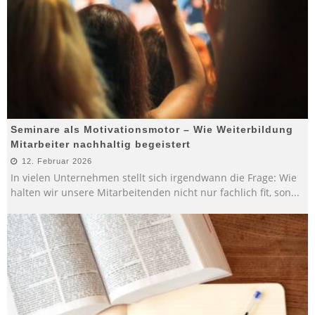
Seminare als Motivationsmotor – Wie Weiterbildung
Mitarbeiter nachhaltig begeistert
12. Februar 2026
In vielen Unternehmen stellt sich irgendwann die Frage: Wie
halten wir unsere Mitarbeitenden nicht nur fachlich fit, son
...