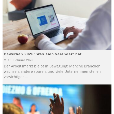
Bewerben 2026: Was sich verändert hat
13. Februar 2026
Der Arbeitsmarkt bleibt in Bewegung: Manche Branchen
wachsen, andere sparen, und viele Unternehmen stellen
vorsichtiger
...