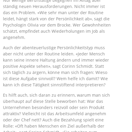
Nur wenige Berufstätige begegnen im Alltag aber
ständig neuen Herausforderungen. Nicht immer ist
das ein Problem. «Wie sehr man unter der Routine
leidet, hängt stark von der Persönlichkeit ab», sagt die
Psychologin Olivia vor dem Brocke. Wer Gewohnheiten
schätzt, empfindet auch Wiederholungen im Job als
angenehm.
Auch der abenteuerlustige Persönlichkeitstyp muss
aber nicht unter der Routine leiden. «Jeder Mensch
kann seine innere Haltung ändern und immer wieder
positive Aspekte sehen», sagt Corinn Schmidt. Statt
sich täglich zu ärgern, könne man sich fragen: Wieso
ist diese Aufgabe sinnvoll? Wem helfe ich damit? Wie
kann ich diese Tätigkeit sinnstiftend interpretieren?
Es hilft auch, sich daran zu erinnern, warum man sich
überhaupt auf diese Stelle beworben hat: War das
Unternehmen besonders reizvoll oder sein Produkt
attraktiv? Vielleicht ist das Arbeitsumfeld angenehm
oder der Chef nett? Auch die Bezahlung spielt eine
Rolle: «Oft haben Menschen ein Ziel außerhalb der