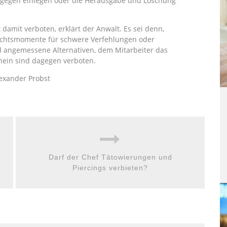
dagegen einlegen oder die Herausgabe und Löschung
damit verboten, erklärt der Anwalt. Es sei denn,
dachtsmomente für schwere Verfehlungen oder
nd angemessene Alternativen, dem Mitarbeiter das
nein sind dagegen verboten.
lexander Probst
Darf der Chef Tätowierungen und
Piercings verbieten?