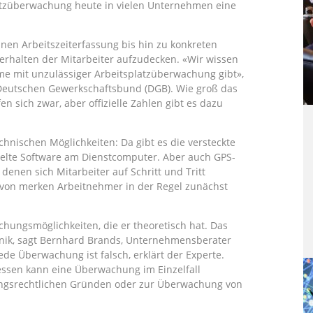
atzüberwachung heute in vielen Unternehmen eine
inen Arbeitszeiterfassung bis hin zu konkreten
halten der Mitarbeiter aufzudecken. «Wir wissen
me mit unzulässiger Arbeitsplatzüberwachung gibt»,
m Deutschen Gewerkschaftsbund (DGB). Wie groß das
fen sich zwar, aber offizielle Zahlen gibt es dazu
hnischen Möglichkeiten: Da gibt es die versteckte
ielte Software am Dienstcomputer. Aber auch GPS-
enen sich Mitarbeiter auf Schritt und Tritt
avon merken Arbeitnehmer in der Regel zunächst
chungsmöglichkeiten, die er theoretisch hat. Das
Panik, sagt Bernhard Brands, Unternehmensberater
de Überwachung ist falsch, erklärt der Experte.
essen kann eine Überwachung im Einzelfall
rungsrechtlichen Gründen oder zur Überwachung von