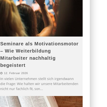
Seminare als Motivationsmotor
– Wie Weiterbildung
Mitarbeiter nachhaltig
begeistert
12. Februar 2026
In vielen Unternehmen stellt sich irgendwann
die Frage: Wie halten wir unsere Mitarbeitenden
nicht nur fachlich fit, son
...