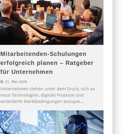
Mitarbeitenden-Schulungen
erfolgreich planen – Ratgeber
für Unternehmen
21. Mai 2026
Unternehmen stehen unter dem Druck, sich an
neue Technologien, digitale Prozesse und
veränderte Marktbedingungen anzupas
...