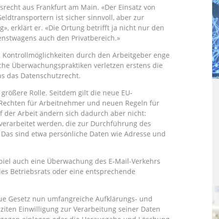
tsrecht aus Frankfurt am Main. «Der Einsatz von
dtransportern ist sicher sinnvoll, aber zur
 erklärt er. «Die Ortung betrifft ja nicht nur den
ienstwagens auch den Privatbereich.»
n Kontrollmöglichkeiten durch den Arbeitgeber enge
iche Überwachungspraktiken verletzen erstens die
ns das Datenschutzrecht.
 größere Rolle. Seitdem gilt die neue EU-
Rechten für Arbeitnehmer und neuen Regeln für
 der Arbeit ändern sich dadurch aber nicht:
verarbeitet werden, die zur Durchführung des
r. Das sind etwa persönliche Daten wie Adresse und
piel auch eine Überwachung des E-Mail-Verkehrs
 des Betriebsrats oder eine entsprechende
e Gesetz nun umfangreiche Aufklärungs- und
ziten Einwilligung zur Verarbeitung seiner Daten