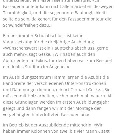
unterschiedlichen Materialien zum Beispiel. «Ein
Fassadenmonteur kann nicht allein arbeiten, deswegen
Teamfähigkeit, und die sogenannte Bautauglichkeit
sollte da sein, da gehört für den Fassadenmonteur die
Schwindelfreiheit dazu.»
Ein bestimmter Schulabschluss ist keine
Voraussetzung für die dreijährige Ausbildung.
«Wünschenswert ist ein Hauptschulabschluss, gerne
auch mehr», sagt Geske. «Wir haben auch den
Abiturienten im Fokus, für den haben wir zum Beispiel
ein duales Studium im Angebot.»
Im Ausbildungszentrum Hamm lernen die Azubis die
Bandbreite der verschiedenen Unterkonstruktionen
und Dämmungen kennen, erklärt Gerhard Geske. «Sie
müssen mit Holz arbeiten, sicher auch mal mauern. All
diese Grundlagen werden im ersten Ausbildungsjahr
gelegt und dann fangen wir mit der Montage der
vorgehängten hinterlüfteten Fassaden an.»
Im Betrieb ist der Auszubildende mittendrin. «Wir
haben immer Kolonnen von zwei bis vier Mann», sagt