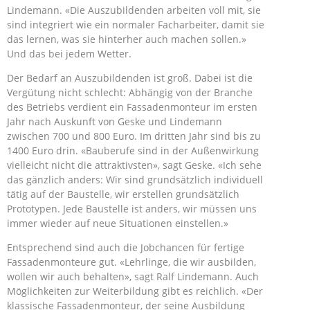
Lindemann. «Die Auszubildenden arbeiten voll mit, sie
sind integriert wie ein normaler Facharbeiter, damit sie
das lernen, was sie hinterher auch machen sollen.»
Und das bei jedem Wetter.
Der Bedarf an Auszubildenden ist groß. Dabei ist die
Vergütung nicht schlecht: Abhängig von der Branche
des Betriebs verdient ein Fassadenmonteur im ersten
Jahr nach Auskunft von Geske und Lindemann
zwischen 700 und 800 Euro. Im dritten Jahr sind bis zu
1400 Euro drin. «Bauberufe sind in der Außenwirkung
vielleicht nicht die attraktivsten», sagt Geske. «Ich sehe
das gänzlich anders: Wir sind grundsätzlich individuell
tätig auf der Baustelle, wir erstellen grundsätzlich
Prototypen. Jede Baustelle ist anders, wir müssen uns
immer wieder auf neue Situationen einstellen.»
Entsprechend sind auch die Jobchancen für fertige
Fassadenmonteure gut. «Lehrlinge, die wir ausbilden,
wollen wir auch behalten», sagt Ralf Lindemann. Auch
Möglichkeiten zur Weiterbildung gibt es reichlich. «Der
klassische Fassadenmonteur, der seine Ausbildung