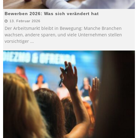
Bewerben 2026: Was sich verändert hat
13. Februar 2026
Der Arbeitsmarkt bleibt in Bewegung: Manche Branchen
wachsen, andere sparen, und viele Unternehmen stellen
vorsichtiger
...