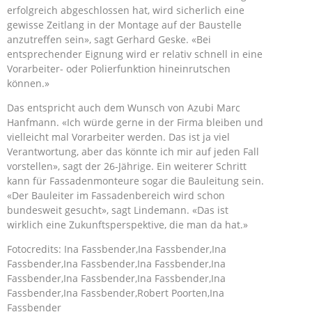
erfolgreich abgeschlossen hat, wird sicherlich eine
gewisse Zeitlang in der Montage auf der Baustelle
anzutreffen sein», sagt Gerhard Geske. «Bei
entsprechender Eignung wird er relativ schnell in eine
Vorarbeiter- oder Polierfunktion hineinrutschen
können.»
Das entspricht auch dem Wunsch von Azubi Marc
Hanfmann. «Ich würde gerne in der Firma bleiben und
vielleicht mal Vorarbeiter werden. Das ist ja viel
Verantwortung, aber das könnte ich mir auf jeden Fall
vorstellen», sagt der 26-Jährige. Ein weiterer Schritt
kann für Fassadenmonteure sogar die Bauleitung sein.
«Der Bauleiter im Fassadenbereich wird schon
bundesweit gesucht», sagt Lindemann. «Das ist
wirklich eine Zukunftsperspektive, die man da hat.»
Fotocredits: Ina Fassbender,Ina Fassbender,Ina
Fassbender,Ina Fassbender,Ina Fassbender,Ina
Fassbender,Ina Fassbender,Ina Fassbender,Ina
Fassbender,Ina Fassbender,Robert Poorten,Ina
Fassbender