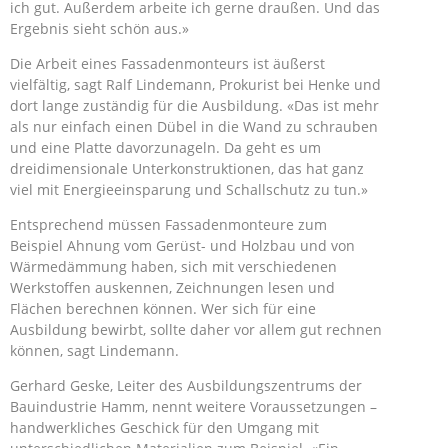
ich gut. Außerdem arbeite ich gerne draußen. Und das
Ergebnis sieht schön aus.»
Die Arbeit eines Fassadenmonteurs ist äußerst
vielfältig, sagt Ralf Lindemann, Prokurist bei Henke und
dort lange zuständig für die Ausbildung. «Das ist mehr
als nur einfach einen Dübel in die Wand zu schrauben
und eine Platte davorzunageln. Da geht es um
dreidimensionale Unterkonstruktionen, das hat ganz
viel mit Energieeinsparung und Schallschutz zu tun.»
Entsprechend müssen Fassadenmonteure zum
Beispiel Ahnung vom Gerüst- und Holzbau und von
Wärmedämmung haben, sich mit verschiedenen
Werkstoffen auskennen, Zeichnungen lesen und
Flächen berechnen können. Wer sich für eine
Ausbildung bewirbt, sollte daher vor allem gut rechnen
können, sagt Lindemann.
Gerhard Geske, Leiter des Ausbildungszentrums der
Bauindustrie Hamm, nennt weitere Voraussetzungen –
handwerkliches Geschick für den Umgang mit