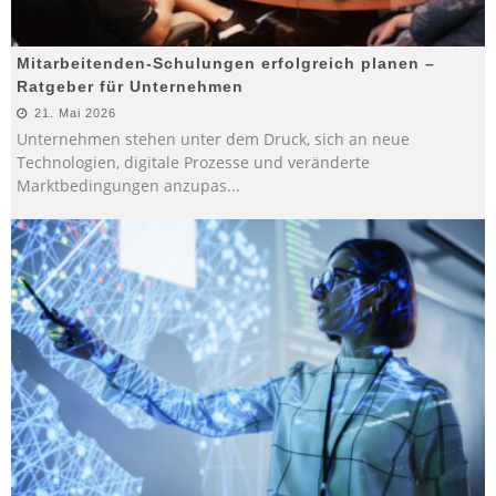
Mitarbeitenden-Schulungen erfolgreich planen –
Ratgeber für Unternehmen
21. Mai 2026
Unternehmen stehen unter dem Druck, sich an neue
Technologien, digitale Prozesse und veränderte
Marktbedingungen anzupas
...