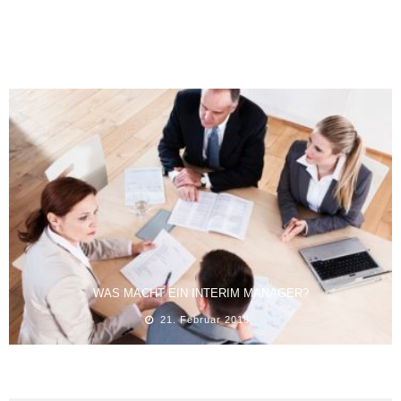
CO-WORKING FÜR FREIBERUFLER
30. Januar 2014
WAS MACHT EIN INTERIM MANAGER?
21. Februar 2018