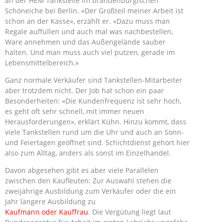
an der HEM Tankstelle im brandenburgischen
Schöneiche bei Berlin. «Der Großteil meiner Arbeit ist
schon an der Kasse», erzählt er. «Dazu muss man
Regale auffüllen und auch mal was nachbestellen,
Ware annehmen und das Außengelände sauber
halten. Und man muss auch viel putzen, gerade im
Lebensmittelbereich.»
Ganz normale Verkäufer sind Tankstellen-Mitarbeiter
aber trotzdem nicht. Der Job hat schon ein paar
Besonderheiten: «Die Kundenfrequenz ist sehr hoch,
es geht oft sehr schnell, mit immer neuen
Herausforderungen», erklärt Kühn. Hinzu kommt, dass
viele Tankstellen rund um die Uhr und auch an Sonn-
und Feiertagen geöffnet sind. Schichtdienst gehört hier
also zum Alltag, anders als sonst im Einzelhandel.
Davon abgesehen gibt es aber viele Parallelen
zwischen den Kaufleuten: Zur Auswahl stehen die
zweijährige Ausbildung zum Verkäufer oder die ein
Jahr längere Ausbildung zu
Kaufmann oder Kauffrau
. Die Vergütung liegt laut