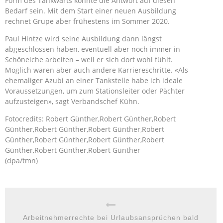
Form des Tankwarts könnte die Antwort auf diesen
Bedarf sein. Mit dem Start einer neuen Ausbildung
rechnet Grupe aber frühestens im Sommer 2020.
Paul Hintze wird seine Ausbildung dann längst
abgeschlossen haben, eventuell aber noch immer in
Schöneiche arbeiten – weil er sich dort wohl fühlt.
Möglich wären aber auch andere Karriereschritte. «Als
ehemaliger Azubi an einer Tankstelle habe ich ideale
Voraussetzungen, um zum Stationsleiter oder Pächter
aufzusteigen», sagt Verbandschef Kühn.
Fotocredits: Robert Günther,Robert Günther,Robert
Günther,Robert Günther,Robert Günther,Robert
Günther,Robert Günther,Robert Günther,Robert
Günther,Robert Günther,Robert Günther
(dpa/tmn)
Arbeitnehmerrechte bei Urlaubsansprüchen bald