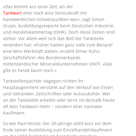
«Das kommt aus einer Zeit, als der
Tankwart
eher noch eine Servicekraft mit
handwerklichen Schwerpunkten war», sagt Simon
Grupe, Ausbildungsexperte beim Deutschen Industrie-
und Handelskammertag (DIHK). Doch diese Zeiten sind
vorbei. Vor allem weil sich das Bild der Tankstelle
verändert hat: «Früher hatten ganz viele zum Beispiel
eine Mini-Werkstatt dabei», erzählt Elmar Kühn,
Geschäftsführer des Bundesverbands
mittelständischer Mineralölunternehmen UNITI. «Das
gibt es heute kaum noch.»
Tankstellenpächter dagegen richten ihr
Hauptaugenmerk verstärkt auf den Verkauf von Essen
und Getränken, Zeitschriften oder Autozubehör. Wer
an der Tankstelle arbeitet oder lernt, ist deshalb heute
oft kein Tankwart mehr – sondern eher normaler
Kaufmann.
So wie Paul Hintze: Der 20-Jährige steht kurz vor dem
Ende seiner Ausbildung zum Einzelhandelskaufmann