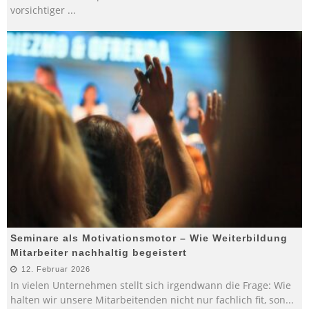
vorsichtiger
...
Seminare als Motivationsmotor – Wie Weiterbildung
Mitarbeiter nachhaltig begeistert
12. Februar 2026
In vielen Unternehmen stellt sich irgendwann die Frage: Wie
halten wir unsere Mitarbeitenden nicht nur fachlich fit, son
...