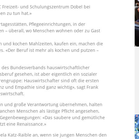
C Freizeit- und Schulungszentrum Dobel bei
en zu tun hat.»
tagesstätten, Pflegeeinrichtungen, in der
ten – überall, wo Menschen wohnen oder zu Gast
 und kochen Mahlzeiten, kaufen ein, machen die
s. «Der Beruf ist mehr als kochen und putzen –
de des Bundesverbands hauswirtschaftlicher
sberuf gesehen, ist aber eigentlich ein sozialer
rengruppe: Hauswirtschafter sind oft die ersten
z und Empathie sind ganz wichtig», sagt Frank
swirtschaft.
ben und große Verantwortung übernehmen, halten
manchen Menschen als lästige Pflicht angesehen,
ber Gegenbewegungen: «Das saubere und gemütliche
tzt eine Renaissance.»
iela Katz-Raible an, wenn sie jungen Menschen den