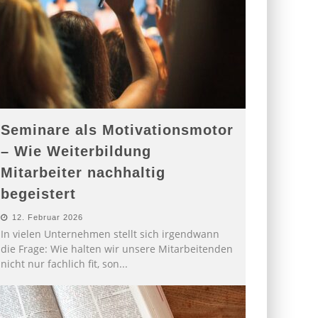
Seminare als Motivationsmotor
– Wie Weiterbildung
Mitarbeiter nachhaltig
begeistert
12. Februar 2026
In vielen Unternehmen stellt sich irgendwann
die Frage: Wie halten wir unsere Mitarbeitenden
nicht nur fachlich fit, son
...