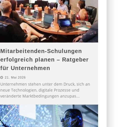
Mitarbeitenden-Schulungen
erfolgreich planen – Ratgeber
für Unternehmen
21. Mai 2026
Unternehmen stehen unter dem Druck, sich an
neue Technologien, digitale Prozesse und
veränderte Marktbedingungen anzupas
...