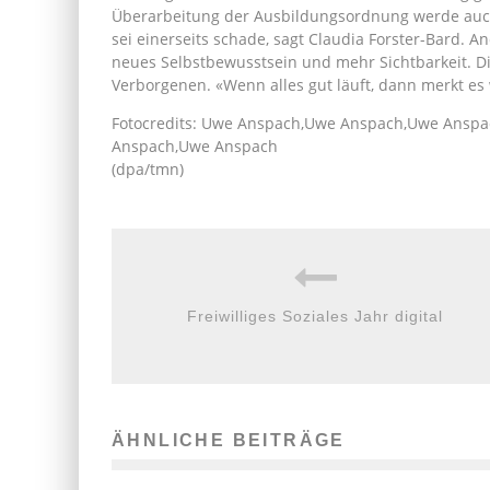
Überarbeitung der Ausbildungsordnung werde auc
sei einerseits schade, sagt Claudia Forster-Bard. A
neues Selbstbewusstsein und mehr Sichtbarkeit. Die
Verborgenen. «Wenn alles gut läuft, dann merkt es 
Fotocredits: Uwe Anspach,Uwe Anspach,Uwe Ansp
Anspach,Uwe Anspach
(dpa/tmn)
Freiwilliges Soziales Jahr digital
ÄHNLICHE BEITRÄGE