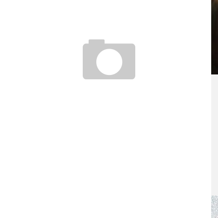
BIOLOGIELABORANT/BIOLOGIELABORANTIN
22. November 2016