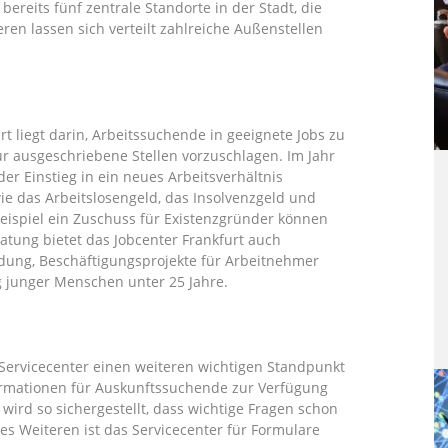
ereits fünf zentrale Standorte in der Stadt, die
en lassen sich verteilt zahlreiche Außenstellen
 liegt darin, Arbeitssuchende in geeignete Jobs zu
r ausgeschriebene Stellen vorzuschlagen. Im Jahr
r Einstieg in ein neues Arbeitsverhältnis
ie das Arbeitslosengeld, das Insolvenzgeld und
eispiel ein Zuschuss für Existenzgründer können
tung bietet das Jobcenter Frankfurt auch
dung, Beschäftigungsprojekte für Arbeitnehmer
g junger Menschen unter 25 Jahre.
Servicecenter einen weiteren wichtigen Standpunkt
formationen für Auskunftssuchende zur Verfügung
 wird so sichergestellt, dass wichtige Fragen schon
es Weiteren ist das Servicecenter für Formulare