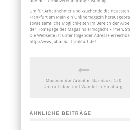
und die Terminvereinbarung zuständig.
Um für Arbeitnehmer und -suchende die neuesten I
Frankfurt am Main ein Onlinemagazin herausgebrac
sowie sämtliche Möglichkeiten im Bereich der Arbei
der Homepage des Magazins ermöglicht Firmen, Ste
Die Webseite ist unter folgender Adresse erreichba
http://www.jobmobil-frankfurt.de/
Museum der Arbeit in Barmbek: 150
Jahre Leben und Wandel in Hamburg
ÄHNLICHE BEITRÄGE