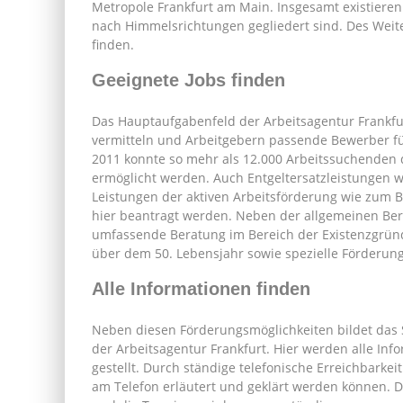
Metropole Frankfurt am Main. Insgesamt existieren b
nach Himmelsrichtungen gegliedert sind. Des Weiter
finden.
Geeignete Jobs finden
Das Hauptaufgabenfeld der Arbeitsagentur Frankfurt
vermitteln und Arbeitgebern passende Bewerber fü
2011 konnte so mehr als 12.000 Arbeitssuchenden de
ermöglicht werden. Auch Entgeltersatzleistungen w
Leistungen der aktiven Arbeitsförderung wie zum B
hier beantragt werden. Neben der allgemeinen Bera
umfassende Beratung im Bereich der Existenzgrün
über dem 50. Lebensjahr sowie spezielle Förderun
Alle Informationen finden
Neben diesen Förderungsmöglichkeiten bildet das 
der Arbeitsagentur Frankfurt. Hier werden alle In
gestellt. Durch ständige telefonische Erreichbarkeit
am Telefon erläutert und geklärt werden können. D