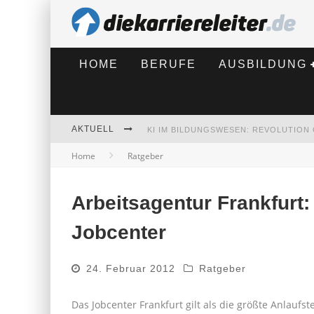
HOME
BERUFE
AUSBILDUNG
AKTUELL
Home
Ratgeber
BEWERBEN 2026: WAS SICH VERÄNDE
Arbeitsagentur Frankfurt
Jobcenter
24. Februar 2012
Ratgeber
Das Jobcenter Frankfurt gilt als die größte Anlaufs