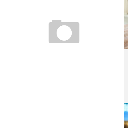
STUDIUM DER BETRIEBSWIRTSCHAFT
16. November 2010