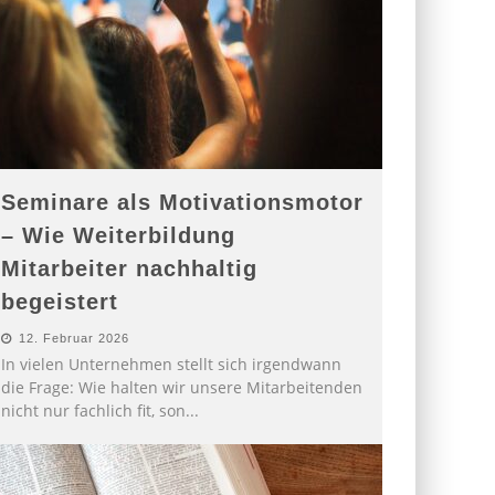
Seminare als Motivationsmotor
– Wie Weiterbildung
Mitarbeiter nachhaltig
begeistert
12. Februar 2026
In vielen Unternehmen stellt sich irgendwann
die Frage: Wie halten wir unsere Mitarbeitenden
nicht nur fachlich fit, son
...