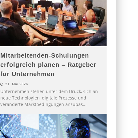
Mitarbeitenden-Schulungen
erfolgreich planen – Ratgeber
für Unternehmen
21. Mai 2026
Unternehmen stehen unter dem Druck, sich an
neue Technologien, digitale Prozesse und
veränderte Marktbedingungen anzupas
...