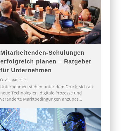
Mitarbeitenden-Schulungen
erfolgreich planen – Ratgeber
für Unternehmen
21. Mai 2026
Unternehmen stehen unter dem Druck, sich an
neue Technologien, digitale Prozesse und
veränderte Marktbedingungen anzupas
...