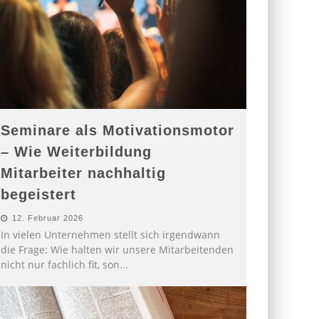
Seminare als Motivationsmotor
– Wie Weiterbildung
Mitarbeiter nachhaltig
begeistert
12. Februar 2026
In vielen Unternehmen stellt sich irgendwann
die Frage: Wie halten wir unsere Mitarbeitenden
nicht nur fachlich fit, son
...