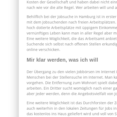
Kosten der Gesellschaft und haben dabei nicht einm
nach wie vor die alte Regel. Wer arbeiten will und a
Behilflich bei der Jobsuche in Hamburg ist in erste
mit dem Jobsuchenden nach freien Arbeitsplätzen.
hoch dotierte Arbeitsplätze mit üppigem Einkomm
vernünftiges Leben kann man in aller Regel aber 
Eine weitere Möglichkeit, die das Arbeitsamt anbiete
Suchende sich selbst nach offenen Stellen erkundi
online verschicken.
Mir klar werden, was ich will
Der Übergang zu den vielen Jobbörsen im Internet i
Menschen bei der Stellensuche im Internet. Man k
vorgehen. Die Entfernung zum Wohnort spielt dabei 
arbeiten. Ein Dritter sucht womöglich nach einer g
aber jeder werden, denn die Angebotsvielfalt von J
Eine weitere Möglichkeit ist das Durchforsten der 
auch weiterhin in den lokalen Zeitungen für Jobs 
das kostenlos ins Haus geliefert wird und voll von