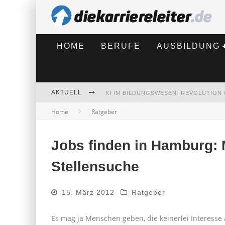
HOME
BERUFE
AUSBILDUNG
AKTUELL
Home
Ratgeber
BEWERBEN 2026: WAS SICH VERÄNDE
Jobs finden in Hamburg: 
Stellensuche
15. März 2012
Ratgeber
Es mag ja Menschen geben, die keinerlei Interesse 