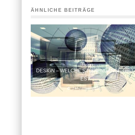
ÄHNLICHE BEITRÄGE
DESIGN – WELCHE STUDIENGÄNGE GIBT
ES?
24. Januar 2022