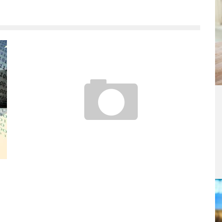
LEBKUCHEN IM SEPTEMBER
9. September 2008