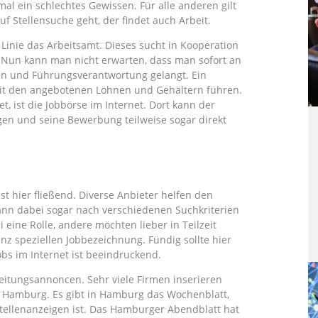
al ein schlechtes Gewissen. Für alle anderen gilt
uf Stellensuche geht, der findet auch Arbeit.
r Linie das Arbeitsamt. Dieses sucht in Kooperation
 Nun kann man nicht erwarten, dass man sofort an
en und Führungsverantwortung gelangt. Ein
mit den angebotenen Löhnen und Gehältern führen.
t, ist die Jobbörse im Internet. Dort kann der
gen und seine Bewerbung teilweise sogar direkt
st hier fließend. Diverse Anbieter helfen den
ann dabei sogar nach verschiedenen Suchkriterien
eine Rolle, andere möchten lieber in Teilzeit
anz speziellen Jobbezeichnung. Fündig sollte hier
obs im Internet ist beeindruckend.
Zeitungsannoncen. Sehr viele Firmen inserieren
in Hamburg. Es gibt in Hamburg das Wochenblatt,
 Stellenanzeigen ist. Das Hamburger Abendblatt hat