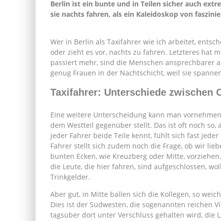
Berlin ist ein bunte und in Teilen sicher auch extr
sie nachts fahren, als ein Kaleidoskop von faszini
Wer in Berlin als Taxifahrer wie ich arbeitet, ents
oder zieht es vor, nachts zu fahren. Letzteres hat
passiert mehr, sind die Menschen ansprechbarer a
genug Frauen in der Nachtschicht, weil sie spanne
Taxifahrer: Unterschiede zwischen 
Eine weitere Unterscheidung kann man vornehmen
dem Westteil gegenüber stellt. Das ist oft noch so, 
jeder Fahrer beide Teile kennt, fühlt sich fast jed
Fahrer stellt sich zudem noch die Frage, ob wir li
bunten Ecken, wie Kreuzberg oder Mitte, vorziehen.
die Leute, die hier fahren, sind aufgeschlossen, wo
Trinkgelder.
Aber gut, in Mitte ballen sich die Kollegen, so weich
Dies ist der Südwesten, die sogenannten reichen Vi
tagsüber dort unter Verschluss gehalten wird, die