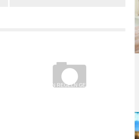
DIESE ZEHN REGELN GELTEN FÜRS
HOMEOFFICE
8. April 2020