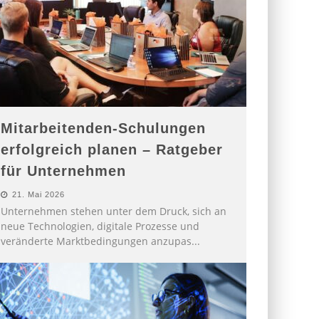
Mitarbeitenden-Schulungen
erfolgreich planen – Ratgeber
für Unternehmen
21. Mai 2026
Unternehmen stehen unter dem Druck, sich an
neue Technologien, digitale Prozesse und
veränderte Marktbedingungen anzupas
...