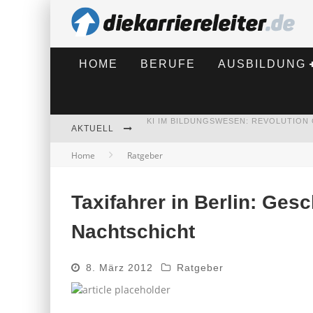
HOME
BERUFE
AUSBILDUNG
AKTUELL
BEWERBEN 2026: WAS SICH VERÄNDE
Home
Ratgeber
Taxifahrer in Berlin: Ges
Nachtschicht
8. März 2012
Ratgeber