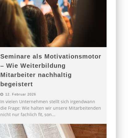
Seminare als Motivationsmotor
– Wie Weiterbildung
Mitarbeiter nachhaltig
begeistert
12. Februar 2026
In vielen Unternehmen stellt sich irgendwann
die Frage: Wie halten wir unsere Mitarbeitenden
nicht nur fachlich fit, son
...