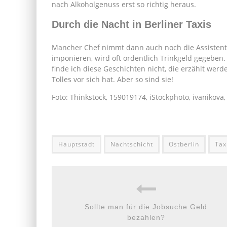
nach Alkoholgenuss erst so richtig heraus.
Durch die Nacht in Berliner Taxis
Mancher Chef nimmt dann auch noch die Assistentin
imponieren, wird oft ordentlich Trinkgeld gegeben.
finde ich diese Geschichten nicht, die erzählt wer
Tolles vor sich hat. Aber so sind sie!
Foto: Thinkstock, 159019174, iStockphoto, ivanikova
Hauptstadt
Nachtschicht
Ostberlin
Tax
Sollte man für die Jobsuche Geld
bezahlen?