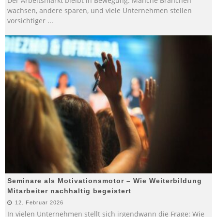
Der Arbeitsmarkt bleibt in Bewegung: Manche Branchen
wachsen, andere sparen, und viele Unternehmen stellen
vorsichtiger
...
Seminare als Motivationsmotor – Wie Weiterbildung
Mitarbeiter nachhaltig begeistert
12. Februar 2026
In vielen Unternehmen stellt sich irgendwann die Frage: Wie