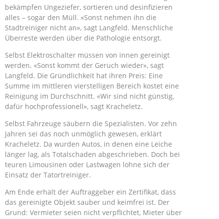
bekämpfen Ungeziefer, sortieren und desinfizieren
alles – sogar den Müll. «Sonst nehmen ihn die
Stadtreiniger nicht an», sagt Langfeld. Menschliche
Überreste werden über die Pathologie entsorgt.
Selbst Elektroschalter müssen von innen gereinigt
werden. «Sonst kommt der Geruch wieder», sagt
Langfeld. Die Gründlichkeit hat ihren Preis: Eine
Summe im mittleren vierstelligen Bereich kostet eine
Reinigung im Durchschnitt. «Wir sind nicht günstig,
dafür hochprofessionell», sagt Kracheletz.
Selbst Fahrzeuge säubern die Spezialisten. Vor zehn
Jahren sei das noch unmöglich gewesen, erklärt
Kracheletz. Da wurden Autos, in denen eine Leiche
länger lag, als Totalschaden abgeschrieben. Doch bei
teuren Limousinen oder Lastwagen lohne sich der
Einsatz der Tatortreiniger.
Am Ende erhält der Auftraggeber ein Zertifikat, dass
das gereinigte Objekt sauber und keimfrei ist. Der
Grund: Vermieter seien nicht verpflichtet, Mieter über