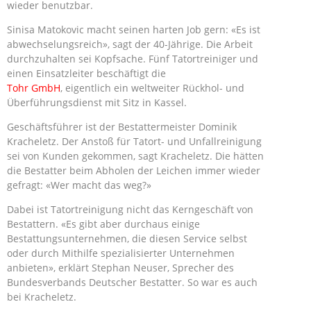
wieder benutzbar.
Sinisa Matokovic macht seinen harten Job gern: «Es ist
abwechselungsreich», sagt der 40-Jährige. Die Arbeit
durchzuhalten sei Kopfsache. Fünf Tatortreiniger und
einen Einsatzleiter beschäftigt die
Tohr GmbH
, eigentlich ein weltweiter Rückhol- und
Überführungsdienst mit Sitz in Kassel.
Geschäftsführer ist der Bestattermeister Dominik
Kracheletz. Der Anstoß für Tatort- und Unfallreinigung
sei von Kunden gekommen, sagt Kracheletz. Die hätten
die Bestatter beim Abholen der Leichen immer wieder
gefragt: «Wer macht das weg?»
Dabei ist Tatortreinigung nicht das Kerngeschäft von
Bestattern. «Es gibt aber durchaus einige
Bestattungsunternehmen, die diesen Service selbst
oder durch Mithilfe spezialisierter Unternehmen
anbieten», erklärt Stephan Neuser, Sprecher des
Bundesverbands Deutscher Bestatter. So war es auch
bei Kracheletz.