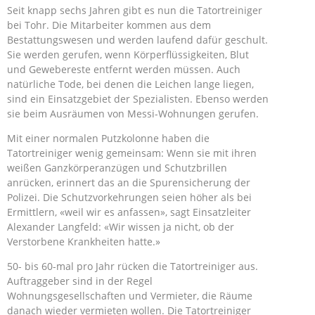
Seit knapp sechs Jahren gibt es nun die Tatortreiniger
bei Tohr. Die Mitarbeiter kommen aus dem
Bestattungswesen und werden laufend dafür geschult.
Sie werden gerufen, wenn Körperflüssigkeiten, Blut
und Gewebereste entfernt werden müssen. Auch
natürliche Tode, bei denen die Leichen lange liegen,
sind ein Einsatzgebiet der Spezialisten. Ebenso werden
sie beim Ausräumen von Messi-Wohnungen gerufen.
Mit einer normalen Putzkolonne haben die
Tatortreiniger wenig gemeinsam: Wenn sie mit ihren
weißen Ganzkörperanzügen und Schutzbrillen
anrücken, erinnert das an die Spurensicherung der
Polizei. Die Schutzvorkehrungen seien höher als bei
Ermittlern, «weil wir es anfassen», sagt Einsatzleiter
Alexander Langfeld: «Wir wissen ja nicht, ob der
Verstorbene Krankheiten hatte.»
50- bis 60-mal pro Jahr rücken die Tatortreiniger aus.
Auftraggeber sind in der Regel
Wohnungsgesellschaften und Vermieter, die Räume
danach wieder vermieten wollen. Die Tatortreiniger