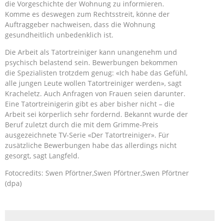
die Vorgeschichte der Wohnung zu informieren.
Komme es deswegen zum Rechtsstreit, könne der
Auftraggeber nachweisen, dass die Wohnung
gesundheitlich unbedenklich ist.
Die Arbeit als Tatortreiniger kann unangenehm und
psychisch belastend sein. Bewerbungen bekommen
die Spezialisten trotzdem genug: «Ich habe das Gefühl,
alle jungen Leute wollen Tatortreiniger werden», sagt
Kracheletz. Auch Anfragen von Frauen seien darunter.
Eine Tatortreinigerin gibt es aber bisher nicht – die
Arbeit sei körperlich sehr fordernd. Bekannt wurde der
Beruf zuletzt durch die mit dem Grimme-Preis
ausgezeichnete TV-Serie «Der Tatortreiniger». Für
zusätzliche Bewerbungen habe das allerdings nicht
gesorgt, sagt Langfeld.
Fotocredits: Swen Pförtner,Swen Pförtner,Swen Pförtner
(dpa)