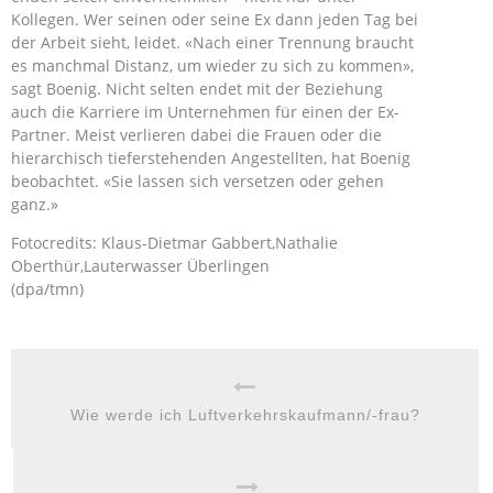
Kollegen. Wer seinen oder seine Ex dann jeden Tag bei
der Arbeit sieht, leidet. «Nach einer Trennung braucht
es manchmal Distanz, um wieder zu sich zu kommen»,
sagt Boenig. Nicht selten endet mit der Beziehung
auch die Karriere im Unternehmen für einen der Ex-
Partner. Meist verlieren dabei die Frauen oder die
hierarchisch tieferstehenden Angestellten, hat Boenig
beobachtet. «Sie lassen sich versetzen oder gehen
ganz.»
Fotocredits: Klaus-Dietmar Gabbert,Nathalie
Oberthür,Lauterwasser Überlingen
(dpa/tmn)
Wie werde ich Luftverkehrskaufmann/-frau?