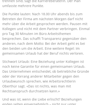
trennen sind, sagt die Karriereberaterin. Der Plan
umfasste mehrere Punkte.
Die Punkte lauten: Nach 18.00 Uhr abends bis zum
Betreten der Firma am nächsten Morgen darf nicht
mehr über die Arbeit gesprochen werden. Pausen mit
Kollegen und nicht mit dem Partner verbringen. Einmal
pro Tag 30 Minuten im Büro Arbeitsthemen
besprechen. Das schafft Transparenz gegenüber den
anderen, nach dem Motto: Bei der Arbeit geht es bei
den beiden um die Arbeit. Eine weitere Regel: Im
gemeinsamen Urlaub hat der Beruf nichts verloren.
Stichwort Urlaub: Eine Beziehung unter Kollegen ist
noch keine Garantie für einen gemeinsamen Urlaub.
Das Unternehmen entscheidet, ob betriebliche Gründe
oder der Vorrang anderer Mitarbeiter gegen den
Urlaubwunsch sprechen, wie Arbeitsrechtlerin
Oberthür sagt. «Das ist nichts, was man mit
Rechtsanspruch durchsetzen kann.»
Und was ist, wenn die Liebe erlischt? Beziehungen
enden selten einvernehmlich – nicht nur unter