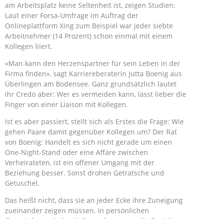
am Arbeitsplatz keine Seltenheit ist, zeigen Studien:
Laut einer Forsa-Umfrage im Auftrag der
Onlineplattform Xing zum Beispiel war jeder siebte
Arbeitnehmer (14 Prozent) schon einmal mit einem
Kollegen liiert.
«Man kann den Herzenspartner für sein Leben in der
Firma finden», sagt Karriereberaterin Jutta Boenig aus
Überlingen am Bodensee. Ganz grundsätzlich lautet
ihr Credo aber: Wer es vermeiden kann, lässt lieber die
Finger von einer Liaison mit Kollegen.
Ist es aber passiert, stellt sich als Erstes die Frage: Wie
gehen Paare damit gegenüber Kollegen um? Der Rat
von Boenig: Handelt es sich nicht gerade um einen
One-Night-Stand oder eine Affäre zwischen
Verheirateten, ist ein offener Umgang mit der
Beziehung besser. Sonst drohen Getratsche und
Getuschel.
Das heißt nicht, dass sie an jeder Ecke ihre Zuneigung
zueinander zeigen müssen. In persönlichen