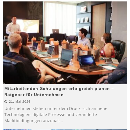
Mitarbeitenden-Schulungen erfolgreich planen –
Ratgeber für Unternehmen
21. Mai 2026
Unternehmen stehen unter dem Druck, sich an neue
Technologien, digitale Prozesse und veränderte
Marktbedingungen anzupas
...