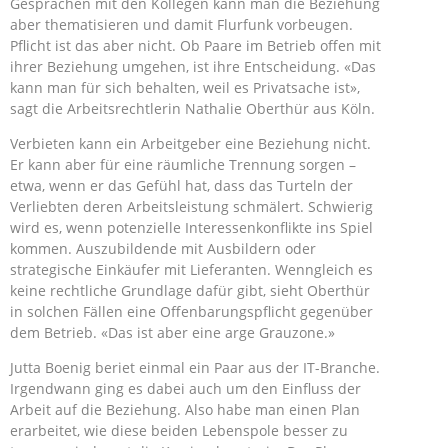
Gesprächen mit den Kollegen kann man die Beziehung
aber thematisieren und damit Flurfunk vorbeugen.
Pflicht ist das aber nicht. Ob Paare im Betrieb offen mit
ihrer Beziehung umgehen, ist ihre Entscheidung. «Das
kann man für sich behalten, weil es Privatsache ist»,
sagt die Arbeitsrechtlerin Nathalie Oberthür aus Köln.
Verbieten kann ein Arbeitgeber eine Beziehung nicht.
Er kann aber für eine räumliche Trennung sorgen –
etwa, wenn er das Gefühl hat, dass das Turteln der
Verliebten deren Arbeitsleistung schmälert. Schwierig
wird es, wenn potenzielle Interessenkonflikte ins Spiel
kommen. Auszubildende mit Ausbildern oder
strategische Einkäufer mit Lieferanten. Wenngleich es
keine rechtliche Grundlage dafür gibt, sieht Oberthür
in solchen Fällen eine Offenbarungspflicht gegenüber
dem Betrieb. «Das ist aber eine arge Grauzone.»
Jutta Boenig beriet einmal ein Paar aus der IT-Branche.
Irgendwann ging es dabei auch um den Einfluss der
Arbeit auf die Beziehung. Also habe man einen Plan
erarbeitet, wie diese beiden Lebenspole besser zu