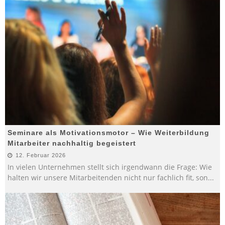
Seminare als Motivationsmotor – Wie Weiterbildung
Mitarbeiter nachhaltig begeistert
12. Februar 2026
In vielen Unternehmen stellt sich irgendwann die Frage: Wie
halten wir unsere Mitarbeitenden nicht nur fachlich fit, son
...