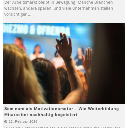
Der Arbeitsmarkt bleibt in Bewegung: Manche Branchen
wachsen, andere sparen, und viele Unternehmen stellen
vorsichtiger
...
Seminare als Motivationsmotor – Wie Weiterbildung
Mitarbeiter nachhaltig begeistert
12. Februar 2026