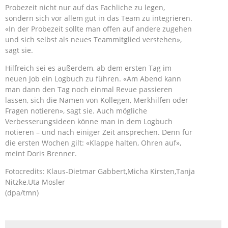
Probezeit nicht nur auf das Fachliche zu legen,
sondern sich vor allem gut in das Team zu integrieren.
«In der Probezeit sollte man offen auf andere zugehen
und sich selbst als neues Teammitglied verstehen»,
sagt sie.
Hilfreich sei es außerdem, ab dem ersten Tag im
neuen Job ein Logbuch zu führen. «Am Abend kann
man dann den Tag noch einmal Revue passieren
lassen, sich die Namen von Kollegen, Merkhilfen oder
Fragen notieren», sagt sie. Auch mögliche
Verbesserungsideen könne man in dem Logbuch
notieren – und nach einiger Zeit ansprechen. Denn für
die ersten Wochen gilt: «Klappe halten, Ohren auf»,
meint Doris Brenner.
Fotocredits: Klaus-Dietmar Gabbert,Micha Kirsten,Tanja
Nitzke,Uta Mosler
(dpa/tmn)