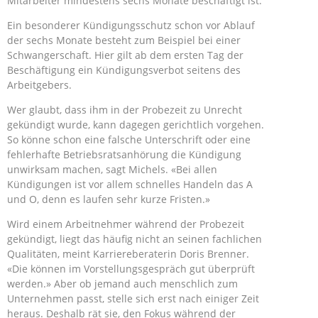
Mitarbeiter mindestens sechs Monate beschäftigt ist.
Ein besonderer Kündigungsschutz schon vor Ablauf
der sechs Monate besteht zum Beispiel bei einer
Schwangerschaft. Hier gilt ab dem ersten Tag der
Beschäftigung ein Kündigungsverbot seitens des
Arbeitgebers.
Wer glaubt, dass ihm in der Probezeit zu Unrecht
gekündigt wurde, kann dagegen gerichtlich vorgehen.
So könne schon eine falsche Unterschrift oder eine
fehlerhafte Betriebsratsanhörung die Kündigung
unwirksam machen, sagt Michels. «Bei allen
Kündigungen ist vor allem schnelles Handeln das A
und O, denn es laufen sehr kurze Fristen.»
Wird einem Arbeitnehmer während der Probezeit
gekündigt, liegt das häufig nicht an seinen fachlichen
Qualitäten, meint Karriereberaterin Doris Brenner.
«Die können im Vorstellungsgespräch gut überprüft
werden.» Aber ob jemand auch menschlich zum
Unternehmen passt, stelle sich erst nach einiger Zeit
heraus. Deshalb rät sie, den Fokus während der