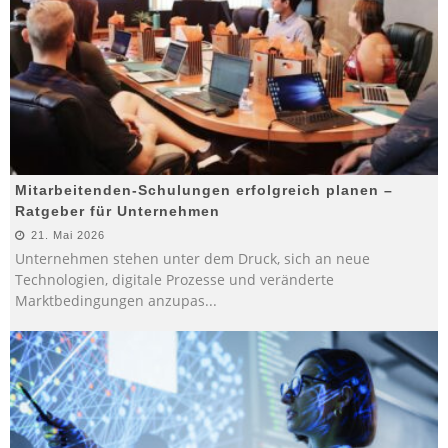
Mitarbeitenden-Schulungen erfolgreich planen –
Ratgeber für Unternehmen
21. Mai 2026
Unternehmen stehen unter dem Druck, sich an neue
Technologien, digitale Prozesse und veränderte
Marktbedingungen anzupas
...