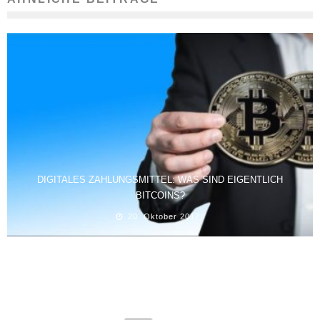
DIGITALES ZAHLUNGSMITTEL: WAS SIND EIGENTLICH
BITCOINS?
20. Oktober 2017