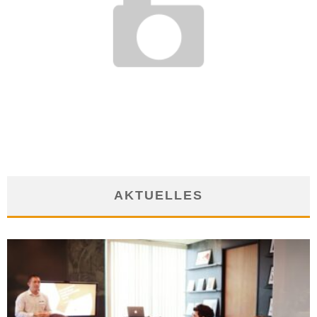
KANN NACHTARBEIT ZU KREBS FÜHREN?
23. August 2019
AKTUELLES