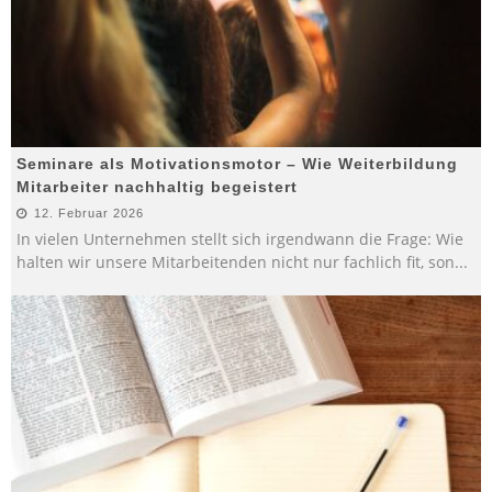
Seminare als Motivationsmotor – Wie Weiterbildung
Mitarbeiter nachhaltig begeistert
12. Februar 2026
In vielen Unternehmen stellt sich irgendwann die Frage: Wie
halten wir unsere Mitarbeitenden nicht nur fachlich fit, son
...