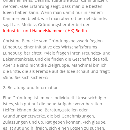
Unternehmens. Deshalb sollte sie auch kommuniziert
werden. «Die Erfahrung zeigt, dass man die besten
Ideen haben kann. Wenn man damit nur in seinem
Kämmerlein bleibt, wird man aber oft betriebsblind»,
sagt Lars Mölbitz, Gründungsberater bei der
Industrie- und Handelskammer (IHK) Berlin
.
Christine Benecke vom Gründungsnetzwerk Region
Lüneburg, einer Initiative des Wirtschaftsforums
Lüneburg, berichtet: «Viele fragen ihren Freundes- und
Bekanntenkreis, und die finden die Geschäftsidee toll.
Aber sie sind nicht die Zielgruppe. Manchmal bin ich
die Erste, die als Fremde auf die Idee schaut und fragt:
«Sind Sie sich sicher»?»
2. Beratung und Information
Eine Gründung ist immer individuell. Umso wichtiger
ist es, sich gut auf die neue Aufgabe vorzubereiten.
Helfen können dabei Beratungsstellen oder
Gründungsnetzwerke, die bei Genehmigungen,
Zulassungen und Co. Rat geben können. «Ich glaube,
es ist gut und hilfreich, sich einen Lotsen zu suchen,