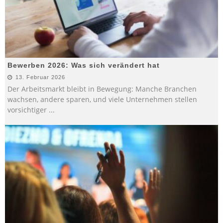
Bewerben 2026: Was sich verändert hat
13. Februar 2026
Der Arbeitsmarkt bleibt in Bewegung: Manche Branchen
wachsen, andere sparen, und viele Unternehmen stellen
vorsichtiger
...