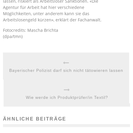
lassen, riskiert als Arbeitsloser Sanktionen. «Die
Agentur für Arbeit hat hier verschiedene
Möglichkeiten, unter anderem kann sie das
Arbeitslosengeld kürzen», erklärt der Fachanwalt.
Fotocredits: Mascha Brichta
(dpa/tmn)
Bayerischer Polizist darf sich nicht tätowieren lassen
Wie werde ich Produktprüfer/in Textil?
ÄHNLICHE BEITRÄGE