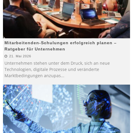
Mitarbeitenden-Schulungen erfolgreich planen –
Ratgeber für Unternehmen
21. Mai 2026
Unternehmen stehen unter dem Druck, sich an neue
Technologien, digitale Prozesse und veränderte
Marktbedingungen anzupas
...