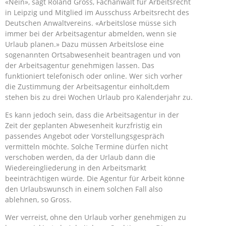
«Nein», sagt Roland Gross, Fachanwalt für Arbeitsrecht
in Leipzig und Mitglied im Ausschuss Arbeitsrecht des
Deutschen Anwaltvereins. «Arbeitslose müsse sich
immer bei der Arbeitsagentur abmelden, wenn sie
Urlaub planen.» Dazu müssen Arbeitslose eine
sogenannten Ortsabwesenheit beantragen und von
der Arbeitsagentur genehmigen lassen. Das
funktioniert telefonisch oder online. Wer sich vorher
die Zustimmung der Arbeitsagentur einholt,dem
stehen bis zu drei Wochen Urlaub pro Kalenderjahr zu.
Es kann jedoch sein, dass die Arbeitsagentur in der
Zeit der geplanten Abwesenheit kurzfristig ein
passendes Angebot oder Vorstellungsgespräch
vermitteln möchte. Solche Termine dürfen nicht
verschoben werden, da der Urlaub dann die
Wiedereingliederung in den Arbeitsmarkt
beeinträchtigen würde. Die Agentur für Arbeit könne
den Urlaubswunsch in einem solchen Fall also
ablehnen, so Gross.
Wer verreist, ohne den Urlaub vorher genehmigen zu