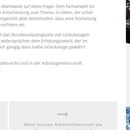
gen Markowski auf diese Frage. Dem Fachanwalt für
che Entscheidung zum Thema. In Fällen, die schon
tsgericht aber entschieden, dass eine Stückelung
rechtens sei.
eil das Bundesurlaubsgesetz von Urlaubstagen
ge widersprächen dem Erholungszweck, der im
nnoch gängig, dass halbe Urlaubstage gewährt
beitsrecht und in der Arbeitsgemeinschaft
.
Wann müssen Arbeitnehmerinnen die