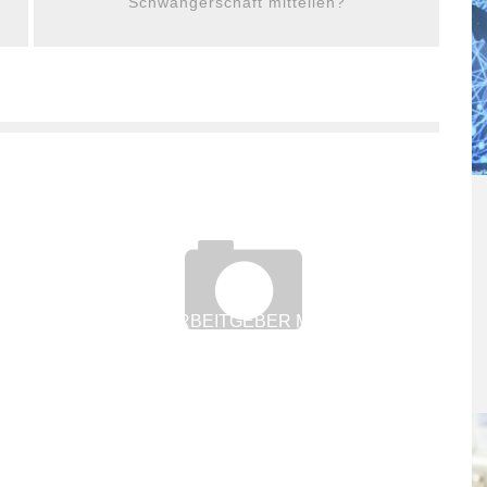
Schwangerschaft mitteilen?
MUSS DER ARBEITGEBER MIR MATERIAL
STELLEN?
5. Juni 2018