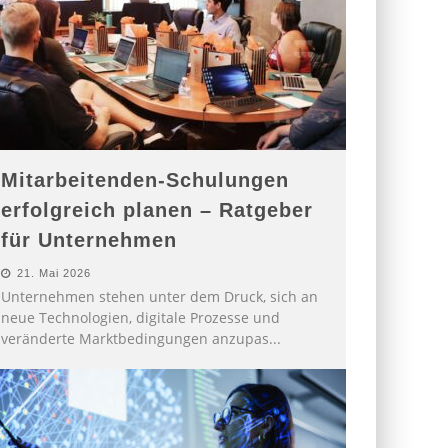
Mitarbeitenden-Schulungen
erfolgreich planen – Ratgeber
für Unternehmen
21. Mai 2026
Unternehmen stehen unter dem Druck, sich an
neue Technologien, digitale Prozesse und
veränderte Marktbedingungen anzupas
...