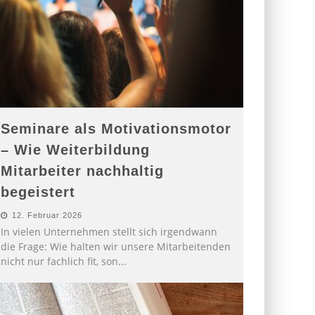
Seminare als Motivationsmotor
– Wie Weiterbildung
Mitarbeiter nachhaltig
begeistert
12. Februar 2026
In vielen Unternehmen stellt sich irgendwann
die Frage: Wie halten wir unsere Mitarbeitenden
nicht nur fachlich fit, son
...