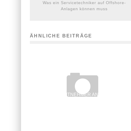
Was ein Servicetechniker auf Offshore-
Anlagen können muss
ÄHNLICHE BEITRÄGE
HABEN ARBEITNEHMER ANSPRUCH AUF
URLAUBSGELD?
17. Juni 2019