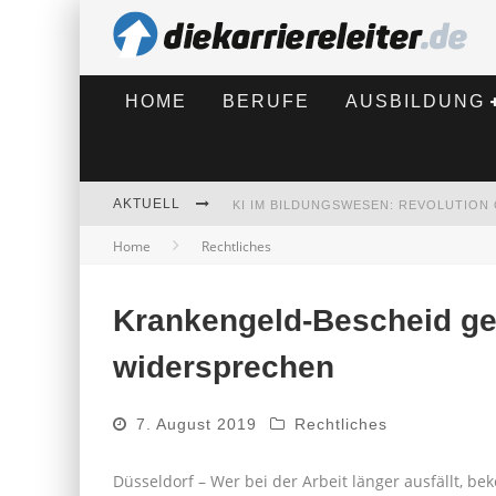
HOME
BERUFE
AUSBILDUNG
AKTUELL
Home
Rechtliches
BEWERBEN 2026: WAS SICH VERÄNDE
Krankengeld-Bescheid ge
widersprechen
7. August 2019
Rechtliches
Düsseldorf – Wer bei der Arbeit länger ausfällt, b