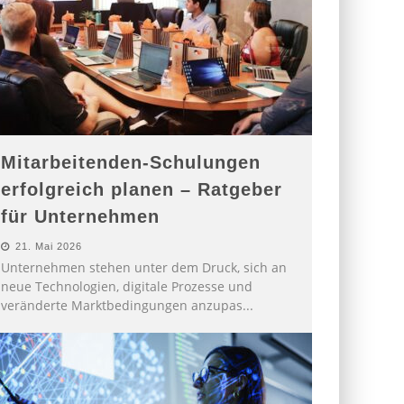
Mitarbeitenden-Schulungen
erfolgreich planen – Ratgeber
für Unternehmen
21. Mai 2026
Unternehmen stehen unter dem Druck, sich an
neue Technologien, digitale Prozesse und
veränderte Marktbedingungen anzupas
...