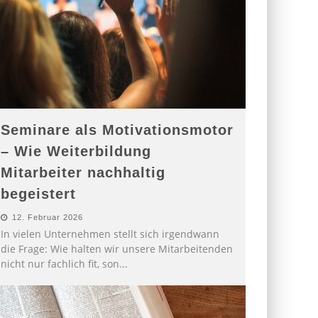
Seminare als Motivationsmotor
– Wie Weiterbildung
Mitarbeiter nachhaltig
begeistert
12. Februar 2026
In vielen Unternehmen stellt sich irgendwann
die Frage: Wie halten wir unsere Mitarbeitenden
nicht nur fachlich fit, son
...