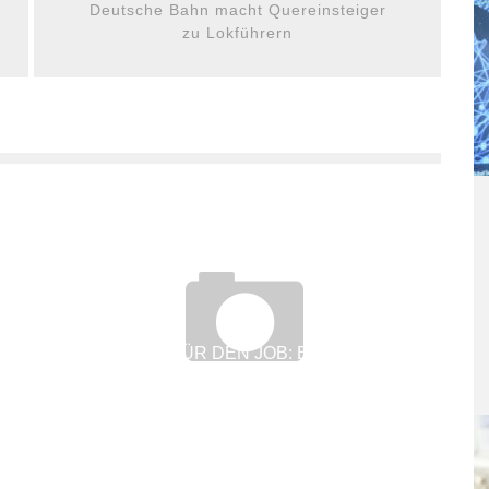
Deutsche Bahn macht Quereinsteiger
zu Lokführern
ZU KRANK FÜR DEN JOB: BLOSS NICHT D
EM CHEF VERSCHWEIGEN
5. Juni 2017