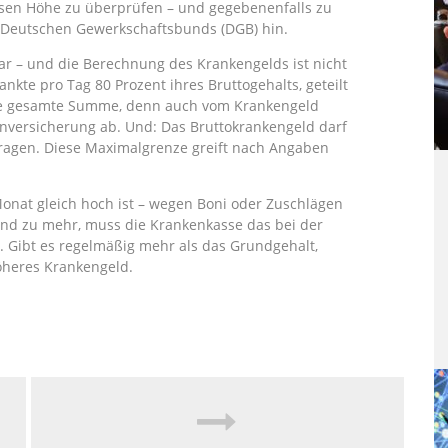
essen Höhe zu überprüfen – und gegebenenfalls zu
 Deutschen Gewerkschaftsbunds (DGB) hin.
ar – und die Berechnung des Krankengelds ist nicht
kte pro Tag 80 Prozent ihres Bruttogehalts, geteilt
 die gesamte Summe, denn auch vom Krankengeld
senversicherung ab. Und: Das Bruttokrankengeld darf
ragen. Diese Maximalgrenze greift nach Angaben
Monat gleich hoch ist – wegen Boni oder Zuschlägen
d zu mehr, muss die Krankenkasse das bei der
. Gibt es regelmäßig mehr als das Grundgehalt,
öheres Krankengeld.