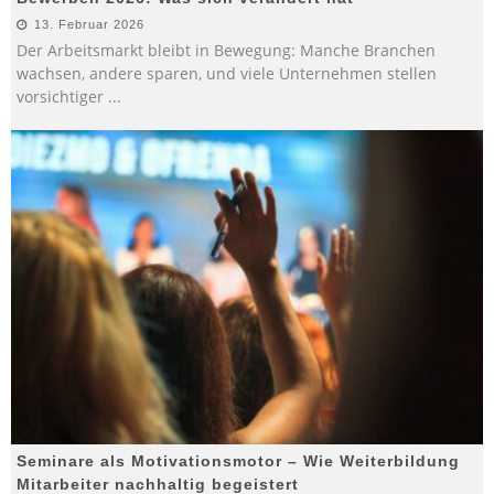
13. Februar 2026
Der Arbeitsmarkt bleibt in Bewegung: Manche Branchen
wachsen, andere sparen, und viele Unternehmen stellen
vorsichtiger
...
Seminare als Motivationsmotor – Wie Weiterbildung
Mitarbeiter nachhaltig begeistert