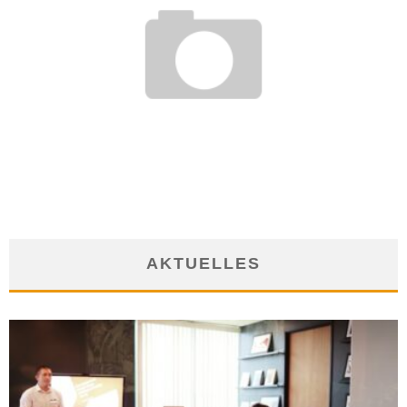
GILT AUCH BEI PROBEARBEIT DER GESETZLICHE
UNFALLSCHUTZ?
20. August 2019
AKTUELLES