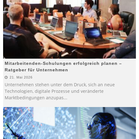
Mitarbeitenden-Schulungen erfolgreich planen –
Ratgeber für Unternehmen
21. Mai 2026
Unternehmen stehen unter dem Druck, sich an neue
Technologien, digitale Prozesse und veränderte
Marktbedingungen anzupas
...