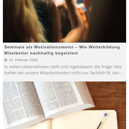
Seminare als Motivationsmotor – Wie Weiterbildung
Mitarbeiter nachhaltig begeistert
12. Februar 2026
In vielen Unternehmen stellt sich irgendwann die Frage: Wie
halten wir unsere Mitarbeitenden nicht nur fachlich fit, son
...