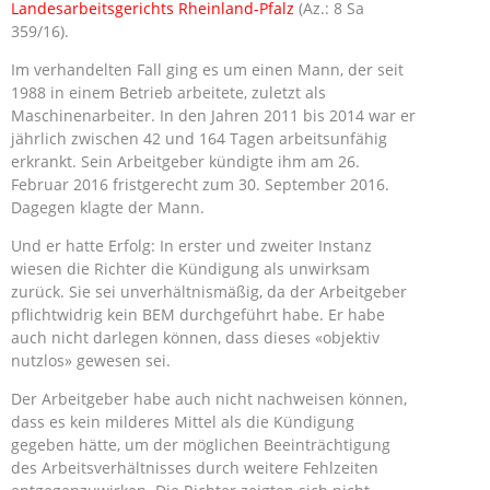
Landesarbeitsgerichts Rheinland-Pfalz
(Az.: 8 Sa
359/16).
Im verhandelten Fall ging es um einen Mann, der seit
1988 in einem Betrieb arbeitete, zuletzt als
Maschinenarbeiter. In den Jahren 2011 bis 2014 war er
jährlich zwischen 42 und 164 Tagen arbeitsunfähig
erkrankt. Sein Arbeitgeber kündigte ihm am 26.
Februar 2016 fristgerecht zum 30. September 2016.
Dagegen klagte der Mann.
Und er hatte Erfolg: In erster und zweiter Instanz
wiesen die Richter die Kündigung als unwirksam
zurück. Sie sei unverhältnismäßig, da der Arbeitgeber
pflichtwidrig kein BEM durchgeführt habe. Er habe
auch nicht darlegen können, dass dieses «objektiv
nutzlos» gewesen sei.
Der Arbeitgeber habe auch nicht nachweisen können,
dass es kein milderes Mittel als die Kündigung
gegeben hätte, um der möglichen Beeinträchtigung
des Arbeitsverhältnisses durch weitere Fehlzeiten