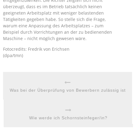
entgegenzuwirken. Die Richter zeigten sich nicht
überzeugt, dass es im Betrieb tatsächlich keinen
geeigneten Arbeitsplatz mit weniger belastenden
Tätigkeiten gegeben habe. So stelle sich die Frage,
warum eine Anpassung des Arbeitsplatzes – zum
Beispiel durch Vorrichtungen an der zu bedienenden
Maschine – nicht möglich gewesen wäre.
Fotocredits: Fredrik von Erichsen
(dpa/tmn)
Was bei der Überprüfung von Bewerbern zulässig ist
Wie werde ich Schornsteinfeger/in?