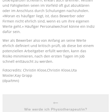
Diskrepanzen scheitern, erklärt auch Brenner. Wissen
und Fähigkeiten seien im Vorfeld oft gut abzuklären
oder im Anschluss durch Schulungen nachzuholen.
«Woran es häufiger liegt, ist, dass Bewerber oder
Firmen nicht ehrlich sind, wenn es um ihre eigenen
Werte geht.» Häufiger Personalwechsel könne ein Indiz
dafür sein.
Wer als Bewerber also von Anfang an seine Werte
ehrlich definiert und kritisch prüft, ob diese bei einem
potenziellen Arbeitgeber erfüllt werden, kann das
Risiko minimieren, nach den ersten Tagen im Job
schnell enttäuscht zu werden.
Fotocredits: Christin Klose,Christin Klose,Uta
Mosler,Kay Gropp
(dpa/tmn)
Wie werde ich Physiotherapeut/in?