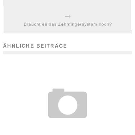
Braucht es das Zehnfingersystem noch?
ÄHNLICHE BEITRÄGE
DIESE AUSBILDUNGSBERUFE LOHNEN SICH