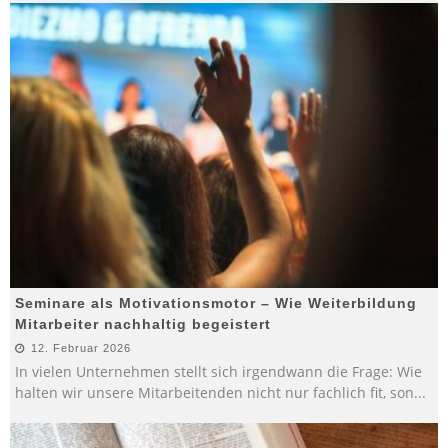
Seminare als Motivationsmotor – Wie Weiterbildung
Mitarbeiter nachhaltig begeistert
12. Februar 2026
In vielen Unternehmen stellt sich irgendwann die Frage: Wie
halten wir unsere Mitarbeitenden nicht nur fachlich fit, son
...