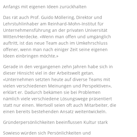
Anfangs mit eigenen Ideen zurückhalten
Das rät auch Prof. Guido Möllering, Direktor und
Lehrstuhlinhaber am Reinhard-Mohn-Institut für
Unternehmensführung an der privaten Universität
Witten/Herdecke. «Wenn man offen und umgänglich
auftritt, ist das neue Team auch im Umkehrschluss
offener, wenn man nach einiger Zeit seine eigenen
Ideen einbringen möchte.»
Gerade in den vergangenen zehn Jahren habe sich in
dieser Hinsicht viel in der Arbeitswelt getan.
«Unternehmen setzten heute auf diverse Teams mit
vielen verschiedenen Meinungen und Perspektiven»,
erklärt er. Dadurch bekämen sie bei Problemen
nämlich viele verschiedene Lösungswege präsentiert
statt nur einen. Wertvoll seien oft auch Mitarbeiter, die
einen bereits bestehenden Ansatz weitentwickeln.
Gründerpersönlichkeiten beeinflussen Kultur stark
Sowieso würden sich Persönlichkeiten und