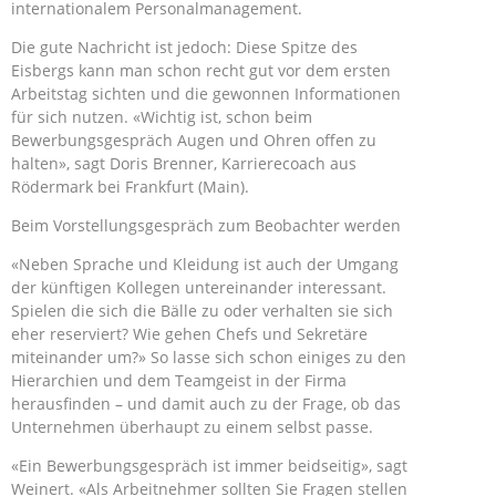
internationalem Personalmanagement.
Die gute Nachricht ist jedoch: Diese Spitze des
Eisbergs kann man schon recht gut vor dem ersten
Arbeitstag sichten und die gewonnen Informationen
für sich nutzen. «Wichtig ist, schon beim
Bewerbungsgespräch Augen und Ohren offen zu
halten», sagt Doris Brenner, Karrierecoach aus
Rödermark bei Frankfurt (Main).
Beim Vorstellungsgespräch zum Beobachter werden
«Neben Sprache und Kleidung ist auch der Umgang
der künftigen Kollegen untereinander interessant.
Spielen die sich die Bälle zu oder verhalten sie sich
eher reserviert? Wie gehen Chefs und Sekretäre
miteinander um?» So lasse sich schon einiges zu den
Hierarchien und dem Teamgeist in der Firma
herausfinden – und damit auch zu der Frage, ob das
Unternehmen überhaupt zu einem selbst passe.
«Ein Bewerbungsgespräch ist immer beidseitig», sagt
Weinert. «Als Arbeitnehmer sollten Sie Fragen stellen