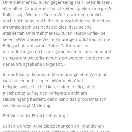
Unternehmenskulturen gegenseitig stark beeinflussen.
«Vor allem Gründerpersönlichkeiten spielen eine große
Rolle», sagt Weinert. Deren Werte würden nämlich
auch noch lange nach ihrem Ausscheiden weiterleben.
Im Umkehrschluss bedeute dies, dass solche
etablierten Unternehmenskulturen relativ unflexibel
seien. «Wer andere Werte einbringen will, braucht die
Belegschaft auf seiner Seite. Dafür müssen
Veränderungen nicht nur gemeinsam besprochen und
transparent weiterkommuniziert werden, sondern von
der Führungsebene vorgelebt.»
In der Realität können erklärte und gelebte Werte oft
weit auseinanderliegen. «Wenn ein Chef
beispielsweise flache Hierarchien erklärt, aber
gleichzeitig auf seinen Parkplatz direkt am
Hauseingang besteht, dann kann das problematisch
werden», sagt Möllering.
Bei Werten ist Ehrlichkeit gefragt
Selten würden Arbeitsbeziehungen an inhaltlichen