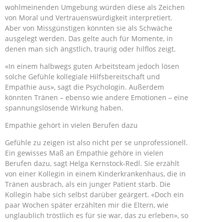
wohlmeinenden Umgebung würden diese als Zeichen
von Moral und Vertrauenswürdigkeit interpretiert.
Aber von Missgünstigen könnten sie als Schwäche
ausgelegt werden. Das gelte auch für Momente, in
denen man sich ängstlich, traurig oder hilflos zeigt.
«In einem halbwegs guten Arbeitsteam jedoch lösen
solche Gefühle kollegiale Hilfsbereitschaft und
Empathie aus», sagt die Psychologin. Außerdem
könnten Tränen – ebenso wie andere Emotionen – eine
spannungslösende Wirkung haben.
Empathie gehört in vielen Berufen dazu
Gefühle zu zeigen ist also nicht per se unprofessionell.
Ein gewisses Maß an Empathie gehöre in vielen
Berufen dazu, sagt Helga Kernstock-Redl. Sie erzählt
von einer Kollegin in einem Kinderkrankenhaus, die in
Tränen ausbrach, als ein junger Patient starb. Die
Kollegin habe sich selbst darüber geärgert. «Doch ein
paar Wochen später erzählten mir die Eltern, wie
unglaublich tröstlich es für sie war, das zu erleben», so