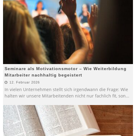
Seminare als Motivationsmotor – Wie Weiterbildung
Mitarbeiter nachhaltig begeistert
12. Februar 2026
In vielen Unternehmen stellt sich irgendwann die Frage: Wie
halten wir unsere Mitarbeitenden nicht nur fachlich fit, son
...