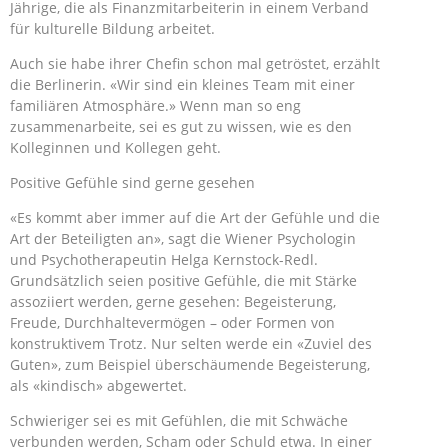
Jährige, die als Finanzmitarbeiterin in einem Verband
für kulturelle Bildung arbeitet.
Auch sie habe ihrer Chefin schon mal getröstet, erzählt
die Berlinerin. «Wir sind ein kleines Team mit einer
familiären Atmosphäre.» Wenn man so eng
zusammenarbeite, sei es gut zu wissen, wie es den
Kolleginnen und Kollegen geht.
Positive Gefühle sind gerne gesehen
«Es kommt aber immer auf die Art der Gefühle und die
Art der Beteiligten an», sagt die Wiener Psychologin
und Psychotherapeutin Helga Kernstock-Redl.
Grundsätzlich seien positive Gefühle, die mit Stärke
assoziiert werden, gerne gesehen: Begeisterung,
Freude, Durchhaltevermögen – oder Formen von
konstruktivem Trotz. Nur selten werde ein «Zuviel des
Guten», zum Beispiel überschäumende Begeisterung,
als «kindisch» abgewertet.
Schwieriger sei es mit Gefühlen, die mit Schwäche
verbunden werden, Scham oder Schuld etwa. In einer