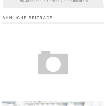
Die Jobsuche in Corona-Zeiten meistern
ÄHNLICHE BEITRÄGE
AUFSCHREIBEN UND ABHAKEN: TO-DO-LISTEN FÜR DEN JOB
11. Dezember 2017