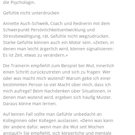
die Psychologin.
Gefühle nicht unterdrücken
Annette Auch-Schwelk, Coach und Rednerin mit dem
Schwerpunkt Persönlichkeitsentwicklung und
Stressbewältigung, rät, Gefühle nicht wegzudrücken.
Starke Gefühle können auch ein Motor sein. «Zeiten, in
denen man leicht ärgerlich wird, können signalisieren:
Es ist Zeit, etwas zu verändern.»
Die Trainerin empfiehlt zum Beispiel bei Wut, innerlich
einen Schritt zurückzutreten und sich zu fragen: Wer
oder was macht mich wütend? Warum gebe ich einer
bestimmten Person so viel Macht über mich, dass ich
mich aufrege? Beim Nachdenken über Situationen, in
denen man wütend wird, ergeben sich häufig Muster.
Daraus könne man lernen.
Auf keinen Fall sollte man Gefühle unbedacht an
Kolleginnen oder Kollegen auslassen. «Denn was kann
der andere dafür, wenn man die Wut seit Wochen
anstaut?» Sie empfiehlt, sich körperliche und mentale