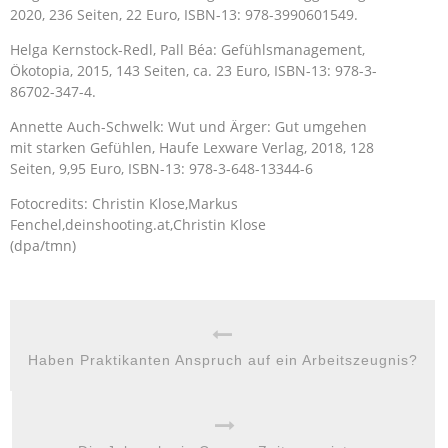
2020, 236 Seiten, 22 Euro, ISBN-13: 978-3990601549.
Helga Kernstock-Redl, Pall Béa: Gefühlsmanagement,
Ökotopia, 2015, 143 Seiten, ca. 23 Euro, ISBN-13: 978-3-
86702-347-4.
Annette Auch-Schwelk: Wut und Ärger: Gut umgehen
mit starken Gefühlen, Haufe Lexware Verlag, 2018, 128
Seiten, 9,95 Euro, ISBN-13: 978-3-648-13344-6
Fotocredits: Christin Klose,Markus
Fenchel,deinshooting.at,Christin Klose
(dpa/tmn)
Haben Praktikanten Anspruch auf ein Arbeitszeugnis?