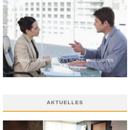
GEHALTSVERHANDLUNGEN RICHTIG VORBEREITEN
6. Februar 2014
AKTUELLES