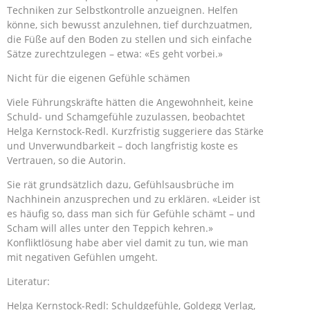
Techniken zur Selbstkontrolle anzueignen. Helfen
könne, sich bewusst anzulehnen, tief durchzuatmen,
die Füße auf den Boden zu stellen und sich einfache
Sätze zurechtzulegen – etwa: «Es geht vorbei.»
Nicht für die eigenen Gefühle schämen
Viele Führungskräfte hätten die Angewohnheit, keine
Schuld- und Schamgefühle zuzulassen, beobachtet
Helga Kernstock-Redl. Kurzfristig suggeriere das Stärke
und Unverwundbarkeit – doch langfristig koste es
Vertrauen, so die Autorin.
Sie rät grundsätzlich dazu, Gefühlsausbrüche im
Nachhinein anzusprechen und zu erklären. «Leider ist
es häufig so, dass man sich für Gefühle schämt – und
Scham will alles unter den Teppich kehren.»
Konfliktlösung habe aber viel damit zu tun, wie man
mit negativen Gefühlen umgeht.
Literatur:
Helga Kernstock-Redl: Schuldgefühle, Goldegg Verlag,