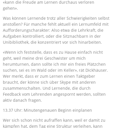
«kann die Freude am Lernen durchaus verloren
gehen».
Was können Lernende trotz aller Schwierigkeiten selbst
anstoßen? Für manche fehlt aktuell ein Lernumfeld mit
Aufforderungscharakter: Also etwa die Lehrkraft, die
Aufgaben kontrolliert, oder die Sitznachbarn in der
Unibibliothek, die konzentriert vor sich hinarbeiten.
«Wenn ich feststelle, dass es zu Hause einfach nicht
geht, weil meine drei Geschwister um mich
herumturnen, dann sollte ich mir ein freies Plätzchen
suchen, sei es im Wald oder im Keller», rät Dickhäuser.
Wer merkt, dass er zum Lernen einen Taktgeber
braucht, der könne sich über Skype mit anderen
zusammenschalten. Und Lernende, die durch
Feedback vom Lehrenden angespornt werden, sollten
aktiv danach fragen.
13.37 Uhr: Minutengenauen Beginn einplanen
Wer sich schon nicht aufraffen kann, weil er damit zu
kämpfen hat, dem Tag eine Struktur verleihen, kann