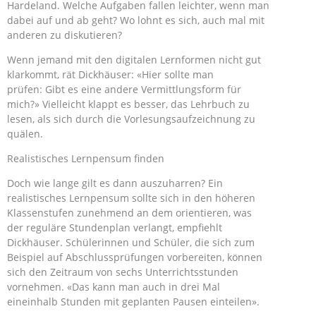
Hardeland. Welche Aufgaben fallen leichter, wenn man
dabei auf und ab geht? Wo lohnt es sich, auch mal mit
anderen zu diskutieren?
Wenn jemand mit den digitalen Lernformen nicht gut
klarkommt, rät Dickhäuser: «Hier sollte man
prüfen: Gibt es eine andere Vermittlungsform für
mich?» Vielleicht klappt es besser, das Lehrbuch zu
lesen, als sich durch die Vorlesungsaufzeichnung zu
quälen.
Realistisches Lernpensum finden
Doch wie lange gilt es dann auszuharren? Ein
realistisches Lernpensum sollte sich in den höheren
Klassenstufen zunehmend an dem orientieren, was
der reguläre Stundenplan verlangt, empfiehlt
Dickhäuser. Schülerinnen und Schüler, die sich zum
Beispiel auf Abschlussprüfungen vorbereiten, können
sich den Zeitraum von sechs Unterrichtsstunden
vornehmen. «Das kann man auch in drei Mal
eineinhalb Stunden mit geplanten Pausen einteilen».