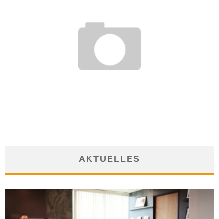
WIE BESCHÄFTIGTE BILDUNGSURLAUB NUTZEN KÖNNEN
9. September 2019
AKTUELLES