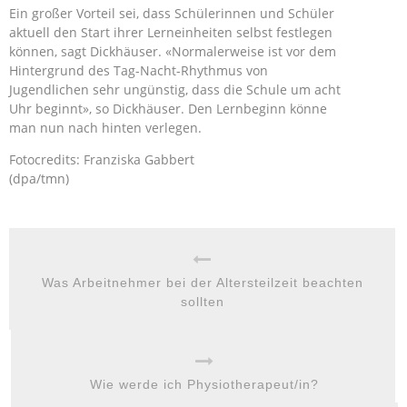
Ein großer Vorteil sei, dass Schülerinnen und Schüler
aktuell den Start ihrer Lerneinheiten selbst festlegen
können, sagt Dickhäuser. «Normalerweise ist vor dem
Hintergrund des Tag-Nacht-Rhythmus von
Jugendlichen sehr ungünstig, dass die Schule um acht
Uhr beginnt», so Dickhäuser. Den Lernbeginn könne
man nun nach hinten verlegen.
Fotocredits: Franziska Gabbert
(dpa/tmn)
Was Arbeitnehmer bei der Altersteilzeit beachten
sollten
Wie werde ich Physiotherapeut/in?