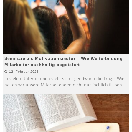
Seminare als Motivationsmotor – Wie Weiterbildung
Mitarbeiter nachhaltig begeistert
12. Februar 2026
In vielen Unternehmen stellt sich irgendwann die Frage: Wie
halten wir unsere Mitarbeitenden nicht nur fachlich fit, son
...