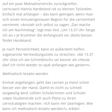
auf ein paar Motivationstricks zurückgreifen.
Lerncoach Hanna Hardeland rät zu kleinen Teilzielen.
Einfach mal anfangen – das kann gelingen, wenn man
sich einen minutengenauen Beginn für die Lerneinheit
vornimmt. «Anstatt sich selbst zu sagen „Das mache
ich am Nachmittag“, legt man fest „Um 13.37 Uhr fange
ich an.» Je krummer die Anfangszeit sei, desto besser,
findet Hardeland.
Je nach Persönlichkeit, kann es außerdem helfen,
sogenannte Vermeidungsziele zu streichen. «Ab 13.37
Uhr sitze ich am Schreibtisch» sei besser als «Heute
darf ich nicht wieder so spät anfangen wie gestern».
Methodisch kreativ werden
Einmal angefangen, geht das Lernen ja meist schon
besser von der Hand. Damit es nicht zu schnell
langweilig wird, sollten Schülerinnen und Schüler
sowie Studierende sich auch Pläne zu ihren
Lernstrategien machen: «Ich kann mir überlegen: Wie
kann ich methodisch kreativ werden?», erklärt