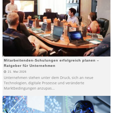
Mitarbeitenden-Schulungen erfolgreich planen –
Ratgeber für Unternehmen
21. Mai 2026
Unternehmen stehen unter dem Druck, sich an neue
Technologien, digitale Prozesse und veränderte
Marktbedingungen anzupas
...