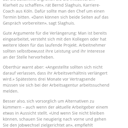
Klarheit zu schaffen», rät Bernd Slaghuis, Karriere-
Coach aus Köln. Dafür sollte man den Chef um einen
Termin bitten. «Dann können sich beide Seiten auf das
Gespräch vorbereiten», sagt Slaghuis.
Gute Argumente für die Verlängerung: Man ist bereits
eingearbeitet, versteht sich mit den Kollegen oder hat
weitere Ideen für das laufende Projekt. Arbeitnehmer
sollten selbstbewusst ihre Leistung und ihr Interesse
an der Stelle hervorheben.
Oberthür warnt aber: «Angestellte sollten sich nicht
darauf verlassen, dass ihr Arbeitsverhältnis verlängert
wird.» Spätestens drei Monate vor Vertragsende
müssen sie sich bei der Arbeitsagentur arbeitssuchend
melden.
Besser also, sich vorsorglich um Alternativen zu
kümmern – auch wenn der aktuelle Arbeitgeber einem
etwas in Aussicht stellt. «Und wenn Sie nicht bleiben
können, schauen Sie neugierig nach vorne und gehen
Sie den Jobwechsel zielgerichtet an», empfiehlt