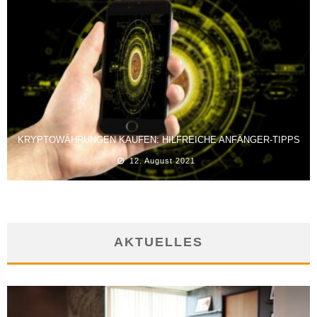
KRYPTOWÄHRUNGEN KAUFEN: HILFREICHE ANFÄNGER-TIPPS
12. August 2021
AKTUELLES