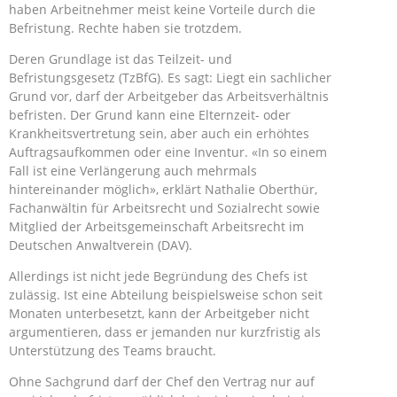
haben Arbeitnehmer meist keine Vorteile durch die
Befristung. Rechte haben sie trotzdem.
Deren Grundlage ist das Teilzeit- und
Befristungsgesetz (TzBfG). Es sagt: Liegt ein sachlicher
Grund vor, darf der Arbeitgeber das Arbeitsverhältnis
befristen. Der Grund kann eine Elternzeit- oder
Krankheitsvertretung sein, aber auch ein erhöhtes
Auftragsaufkommen oder eine Inventur. «In so einem
Fall ist eine Verlängerung auch mehrmals
hintereinander möglich», erklärt Nathalie Oberthür,
Fachanwältin für Arbeitsrecht und Sozialrecht sowie
Mitglied der Arbeitsgemeinschaft Arbeitsrecht im
Deutschen Anwaltverein (DAV).
Allerdings ist nicht jede Begründung des Chefs ist
zulässig. Ist eine Abteilung beispielsweise schon seit
Monaten unterbesetzt, kann der Arbeitgeber nicht
argumentieren, dass er jemanden nur kurzfristig als
Unterstützung des Teams braucht.
Ohne Sachgrund darf der Chef den Vertrag nur auf