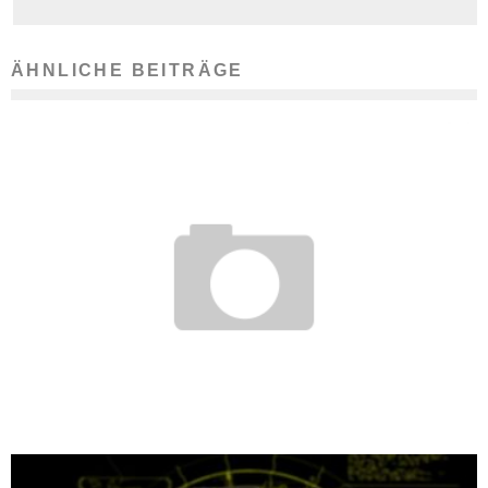
ÄHNLICHE BEITRÄGE
WAS FÜR JOBS IN LÄNDLICHER GEGEND SPRICHT
6. August 2018