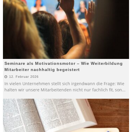
Seminare als Motivationsmotor – Wie Weiterbildung
Mitarbeiter nachhaltig begeistert
12. Februar 2026
In vielen Unternehmen stellt sich irgendwann die Frage: Wie
halten wir unsere Mitarbeitenden nicht nur fachlich fit, son
...