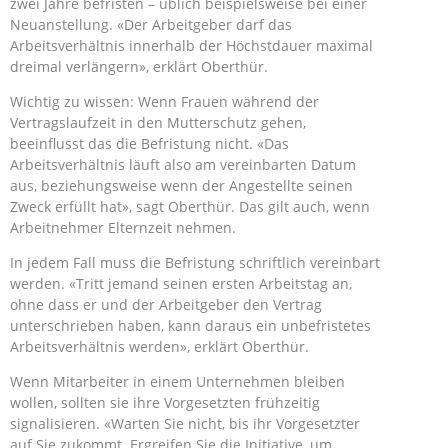
zwei Jahre befristen – üblich beispielsweise bei einer
Neuanstellung. «Der Arbeitgeber darf das
Arbeitsverhältnis innerhalb der Höchstdauer maximal
dreimal verlängern», erklärt Oberthür.
Wichtig zu wissen: Wenn Frauen während der
Vertragslaufzeit in den Mutterschutz gehen,
beeinflusst das die Befristung nicht. «Das
Arbeitsverhältnis läuft also am vereinbarten Datum
aus, beziehungsweise wenn der Angestellte seinen
Zweck erfüllt hat», sagt Oberthür. Das gilt auch, wenn
Arbeitnehmer Elternzeit nehmen.
In jedem Fall muss die Befristung schriftlich vereinbart
werden. «Tritt jemand seinen ersten Arbeitstag an,
ohne dass er und der Arbeitgeber den Vertrag
unterschrieben haben, kann daraus ein unbefristetes
Arbeitsverhältnis werden», erklärt Oberthür.
Wenn Mitarbeiter in einem Unternehmen bleiben
wollen, sollten sie ihre Vorgesetzten frühzeitig
signalisieren. «Warten Sie nicht, bis ihr Vorgesetzter
auf Sie zukommt. Ergreifen Sie die Initiative, um