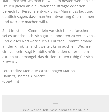
klarzumachen, wo man hinwill. Am besten wenden sich
Frauen gleich an die Frauenbeauftragte oder den
Bereich für Personalentwicklung. «Man muss laut und
deutlich sagen, dass man Verantwortung übernehmen
und Karriere machen will.»
Statt im stillen Kämmerlein vor sich hin zu forschen,
sei es unerlässlich, sich gut mit anderen zu vernetzen –
und dieses Netzwerk auch zu nutzen. Kommt jemand
an der Klinik gar nicht weiter, kann auch ein Wechsel
sinnvoll sein, sagt Haubitz: «Wir leiden unter einem
akuten Ärztemangel, das dürfen Frauen ruhig für sich
nutzen.»
Fotocredits: Monique Wüstenhagen,Marion
Haubitz,Thomas Albrecht
(dpa/tmn)
Wie werde ich Sektionsassistent/in?