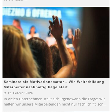
Seminare als Motivationsmotor – Wie Weiterbildung
Mitarbeiter nachhaltig begeistert
12. Februar 2026
In vielen Unternehmen stellt sich irgendwann die Frage: Wie
halten wir unsere Mitarbeitenden nicht nur fachlich fit, son
...