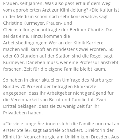
Frauen, seit Jahren. Was also passiert auf dem Weg
vom approbierten Arzt zur Klinikleitung? «Die Kultur ist
in der Medizin schon noch sehr konservativ», sagt
Christine Kurmeyer, Frauen- und
Gleichstellungsbeauftragte der Berliner Charité. Das
sei das eine. Hinzu kommen die
Arbeitsbedingungen: Wer an der Klinik Karriere
machen will, kämpft an mindestens zwei Fronten. 50
oder 60 Stunden auf der Station sind die Regel, sagt
Kurmeyer. Daneben muss, wer eine Professur anstrebt,
forschen. Zeit für die eigene Familie bleibt kaum.
So haben in einer aktuellen Umfrage des Marburger
Bundes 70 Prozent der befragten Klinikärzte
angegeben, dass ihr Arbeitgeber nicht genügend für
die Vereinbarkeit von Beruf und Familie tut. Zwei
Drittel beklagen, dass sie zu wenig Zeit für ihr
Privatleben haben.
«Für viele junge Ärztinnen steht die Familie nun mal an
erster Stelle», sagt Gabriele Schackert, Direktorin der
Klinik für Neurochirurgie am Uniklinikum Dresden. Aus