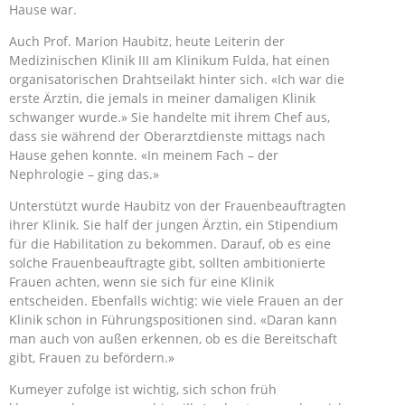
Hause war.
Auch Prof. Marion Haubitz, heute Leiterin der
Medizinischen Klinik III am Klinikum Fulda, hat einen
organisatorischen Drahtseilakt hinter sich. «Ich war die
erste Ärztin, die jemals in meiner damaligen Klinik
schwanger wurde.» Sie handelte mit ihrem Chef aus,
dass sie während der Oberarztdienste mittags nach
Hause gehen konnte. «In meinem Fach – der
Nephrologie – ging das.»
Unterstützt wurde Haubitz von der Frauenbeauftragten
ihrer Klinik. Sie half der jungen Ärztin, ein Stipendium
für die Habilitation zu bekommen. Darauf, ob es eine
solche Frauenbeauftragte gibt, sollten ambitionierte
Frauen achten, wenn sie sich für eine Klinik
entscheiden. Ebenfalls wichtig: wie viele Frauen an der
Klinik schon in Führungspositionen sind. «Daran kann
man auch von außen erkennen, ob es die Bereitschaft
gibt, Frauen zu befördern.»
Kumeyer zufolge ist wichtig, sich schon früh