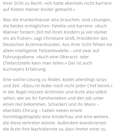
ihrer Sicht zu Recht. «Ich hätte ebenfalls nicht Karriere
auf Kosten meiner Kinder gemacht.»
Was die Krankenhäuser also brauchen, sind Lösungen,
die beides ermöglichen: Familie und Karriere. «Auch
Männer fordern Zeit mit ihren Kindern ja viel stärker
ein als früher», sagt Christiane Groß, Präsidentin des
Deutschen Ärztinnenbundes. Aus ihrer Sicht fehlen vor
allem intelligente Teilzeitmodelle – und zwar auf
Führungsebene. «Auch eine Oberarzt- oder
Chefarztstelle kann man teilen.» Das ist auch
Kurmeyers Erfahrung.
Eine solche Lösung zu finden, kostet allerdings Grips
und Zeit. «Dazu ist leider noch nicht jeder Chef bereit.»
In der Regel müssen Ärztinnen und Ärzte also selbst
sehen, wie sie ihr Familienleben und den Job unter
einen Hut bekommen. Schackert und ihr Mann –
ebenfalls Chirurg – hatten neben einem
Vormittagskitaplatz eine Kinderfrau und eine weitere,
die diese vertreten konnte. Außerdem koordinierten
die Ärzte ihre Nachtdienste so, dass immer einer zu