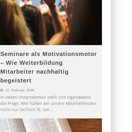
Seminare als Motivationsmotor
– Wie Weiterbildung
Mitarbeiter nachhaltig
begeistert
12. Februar 2026
In vielen Unternehmen stellt sich irgendwann
die Frage: Wie halten wir unsere Mitarbeitenden
nicht nur fachlich fit, son
...