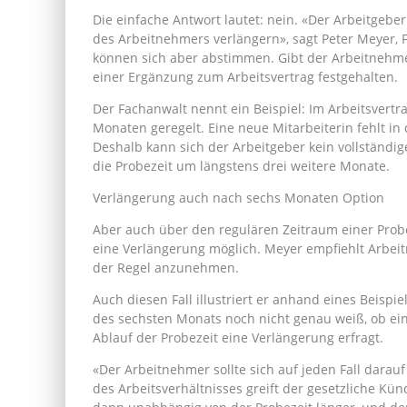
Die einfache Antwort lautet: nein. «Der Arbeitgeb
des Arbeitnehmers verlängern», sagt Peter Meyer, Fa
können sich aber abstimmen. Gibt der Arbeitnehmer
einer Ergänzung zum Arbeitsvertrag festgehalten.
Der Fachanwalt nennt ein Beispiel: Im Arbeitsvertr
Monaten geregelt. Eine neue Mitarbeiterin fehlt in
Deshalb kann sich der Arbeitgeber kein vollständig
die Probezeit um längstens drei weitere Monate.
Verlängerung auch nach sechs Monaten Option
Aber auch über den regulären Zeitraum einer Probe
eine Verlängerung möglich. Meyer empfiehlt Arbeit
der Regel anzunehmen.
Auch diesen Fall illustriert er anhand eines Beispi
des sechsten Monats noch nicht genau weiß, ob ein
Ablauf der Probezeit eine Verlängerung erfragt.
«Der Arbeitnehmer sollte sich auf jeden Fall dara
des Arbeitsverhältnisses greift der gesetzliche Kün