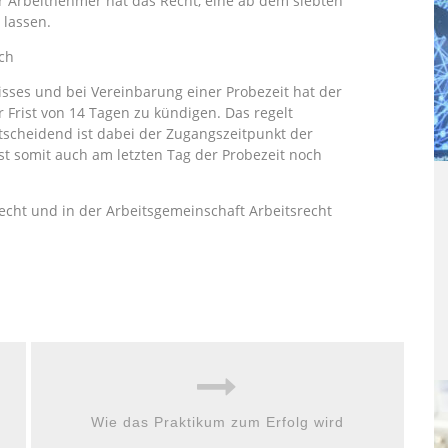
r Arbeitnehmer hat das Recht, eine ab dem siebten
 lassen.
ch
isses und bei Vereinbarung einer Probezeit hat der
 Frist von 14 Tagen zu kündigen. Das regelt
scheidend ist dabei der Zugangszeitpunkt der
t somit auch am letzten Tag der Probezeit noch
recht und in der Arbeitsgemeinschaft Arbeitsrecht
Wie das Praktikum zum Erfolg wird