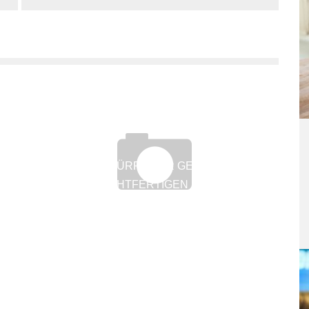
VORWÜRFE VOR GERICHT
RECHTFERTIGEN KEIN
SCHMERZENSGELD
13. Februar 2017