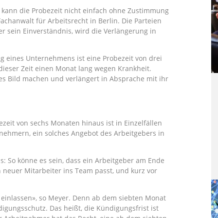
er kann die Probezeit nicht einfach ohne Zustimmung
chanwalt für Arbeitsrecht in Berlin. Die Parteien
 sein Einverständnis, wird die Verlängerung in
ag eines Unternehmens ist eine Probezeit von drei
 dieser Zeit einen Monat lang wegen Krankheit.
es Bild machen und verlängert in Absprache mit ihr
zeit von sechs Monaten hinaus ist in Einzelfällen
nehmern, ein solches Angebot des Arbeitgebers in
els: So könne es sein, dass ein Arbeitgeber am Ende
 neuer Mitarbeiter ins Team passt, und kurz vor
uf einlassen», so Meyer. Denn ab dem siebten Monat
digungsschutz. Das heißt, die Kündigungsfrist ist