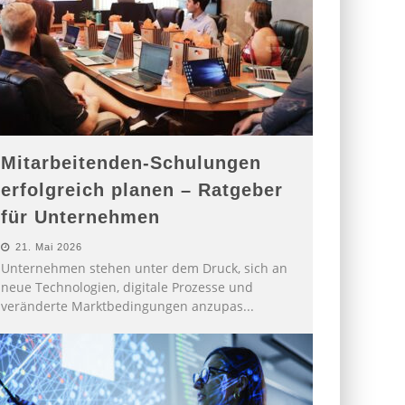
Mitarbeitenden-Schulungen
erfolgreich planen – Ratgeber
für Unternehmen
21. Mai 2026
Unternehmen stehen unter dem Druck, sich an
neue Technologien, digitale Prozesse und
veränderte Marktbedingungen anzupas
...