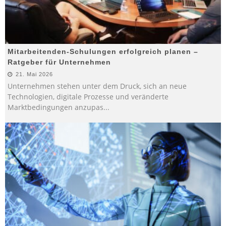
Mitarbeitenden-Schulungen erfolgreich planen –
Ratgeber für Unternehmen
21. Mai 2026
Unternehmen stehen unter dem Druck, sich an neue
Technologien, digitale Prozesse und veränderte
Marktbedingungen anzupas
...