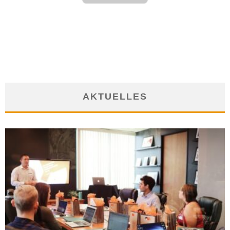
HABE ICH ANSPRUCH AUF EINEN HÖHENVERSTELLBAREN
SCHREIBTISCH?
8. April 2020
AKTUELLES