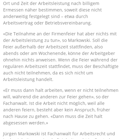
Ort und Zeit der Arbeitsleistung nach billigem
Ermessen näher bestimmen, soweit diese nicht
anderweitig festgelegt sind – etwa durch
Arbeitsvertrag oder Betriebsvereinbarung.
«Die Teilnahme an der Firmenfeier hat aber nichts mit
der Arbeitsleistung zu tun», so Markowski. Soll die
Feier außerhalb der Arbeitszeit stattfinden, also
abends oder am Wochenende, könne der Arbeitgeber
ohnehin nichts anweisen. Wenn die Feier während der
regulären Arbeitszeit stattfindet, muss der Beschäftigte
auch nicht teilnehmen, da es sich nicht um
Arbeitsleistung handelt.
«Er muss dann halt arbeiten, wenn er nicht teilnehmen
will, während die anderen zur Feier gehen», so der
Fachanwalt. Ist die Arbeit nicht möglich, weil alle
anderen feiern, besteht aber kein Anspruch, früher
nach Hause zu gehen. «Dann muss die Zeit halt
abgesessen werden.»
Jürgen Markowski ist Fachanwalt für Arbeitsrecht und