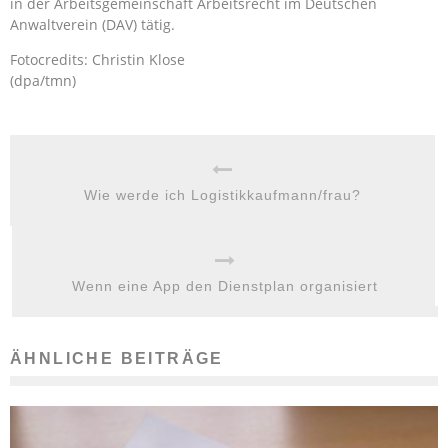
in der Arbeitsgemeinschaft Arbeitsrecht im Deutschen
Anwaltverein (DAV) tätig.
Fotocredits: Christin Klose
(dpa/tmn)
Wie werde ich Logistikkaufmann/frau?
Wenn eine App den Dienstplan organisiert
ÄHNLICHE BEITRÄGE