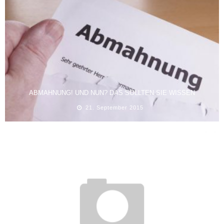
ABMAHNUNG! UND NUN? DAS SOLLTEN SIE WISSEN
21. September 2015