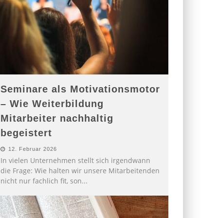
Seminare als Motivationsmotor
– Wie Weiterbildung
Mitarbeiter nachhaltig
begeistert
12. Februar 2026
In vielen Unternehmen stellt sich irgendwann
die Frage: Wie halten wir unsere Mitarbeitenden
nicht nur fachlich fit, son
...