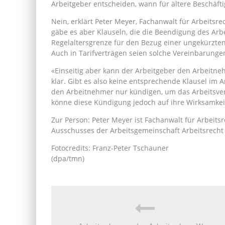
Arbeitgeber entscheiden, wann für ältere Beschäft
Nein, erklärt Peter Meyer, Fachanwalt für Arbeitsrec
gäbe es aber Klauseln, die die Beendigung des Arbe
Regelaltersgrenze für den Bezug einer ungekürzten 
Auch in Tarifverträgen seien solche Vereinbarunge
«Einseitig aber kann der Arbeitgeber den Arbeitneh
klar. Gibt es also keine entsprechende Klausel im A
den Arbeitnehmer nur kündigen, um das Arbeitsver
könne diese Kündigung jedoch auf ihre Wirksamkei
Zur Person: Peter Meyer ist Fachanwalt für Arbeit
Ausschusses der Arbeitsgemeinschaft Arbeitsrecht
Fotocredits: Franz-Peter Tschauner
(dpa/tmn)