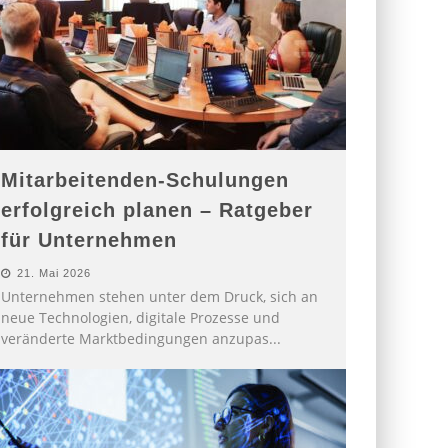
Mitarbeitenden-Schulungen
erfolgreich planen – Ratgeber
für Unternehmen
21. Mai 2026
Unternehmen stehen unter dem Druck, sich an
neue Technologien, digitale Prozesse und
veränderte Marktbedingungen anzupas
...