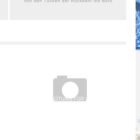
Von den Tücken der Rückkehr ins Büro
KEINE VERGÜTUNG FÜR VERSÄUMTE
ARBEITSTAGE WEGEN SCHNEECHAOS
8. Januar 2019