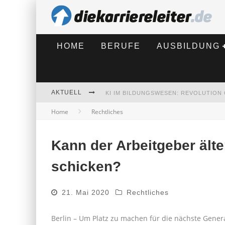
HOME
BERUFE
AUSBILDUNG
AKTUELL
Home
Rechtliches
BEWERBEN 2026: WAS SICH VERÄNDE
Kann der Arbeitgeber ält
schicken?
21. Mai 2020
Rechtliches
Berlin – Um Platz zu machen für die nächste Gene